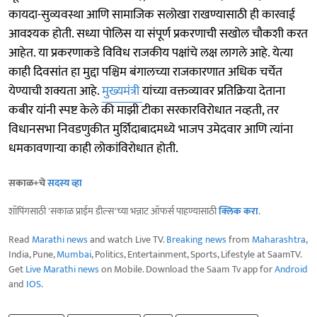
कायदा-सुव्यवस्था आणि सामाजिक सलोखा राखण्यासाठी ही कारवाई
आवश्यक होती. सध्या पोलिस या संपूर्ण प्रकरणाची सखोल चौकशी करत
आहेत. या प्रकरणाकडे विविध राजकीय पक्षांचे लक्ष लागले आहे. येत्या
काही दिवसांत हा मुद्दा पश्चिम बंगालच्या राजकारणात अधिक चर्चेत
येण्याची शक्यता आहे.
मुख्यमंत्री
यांच्या वक्तव्यावर प्रतिक्रिया देताना
कबीर यांनी स्पष्ट केले की माझी टीका सरकारविरोधात नव्हती, तर
विधानसभा निवडणुकीत मुर्शिदाबादमध्ये भाजप उमेदवार आणि त्यांना
धमकावणाऱ्या काही लोकांविरोधात होती.
सकाळ+चे
सदस्य व्हा
शॉपिंगसाठी 'सकाळ प्राईम डील्स'च्या भन्नाट ऑफर्स पाहण्यासाठी
क्लिक करा
.
Read
Marathi news
and watch Live TV.
Breaking news
from
Maharashtra
,
India, Pune,
Mumbai
, Politics, Entertainment, Sports, Lifestyle at SaamTV.
Get
Live Marathi news
on Mobile. Download the Saam Tv app for
Android
and
IOS
.