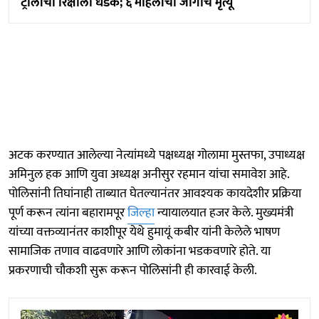
ट्रॉलीची रिक्षाला धडक; ६ महिलांचा जागीच मृत्यू
अटक करण्यात आलेल्या नेत्यांमध्ये पक्षध्यक्ष गोलामा मुस्तफा, उपाध्यक्ष
अमिनुल हक आणि युवा अध्यक्ष अनीसुर रहमान यांचा समावेश आहे.
पोलिसांनी तिघांनाही ताब्यात घेतल्यानंतर आवश्यक कायदेशीर प्रक्रिया
पूर्ण करून त्यांना बहारामपूर
जिल्हा
न्यायालयात हजर केले. मुख्यमंत्री
यांच्या वक्तव्यानंतर काशीपूर येथे हुमायूं कबीर यांनी केलेले भाषण
सामाजिक तणाव वाढवणारे आणि लोकांना भडकवणारे होते. या
प्रकरणाची चौकशी सुरू करून पोलिसांनी ही कारवाई केली.