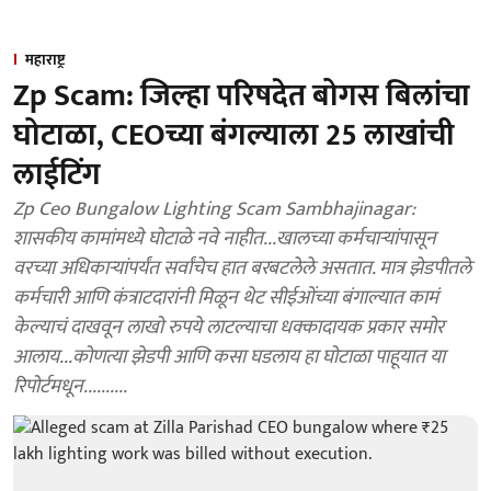
महाराष्ट्र
Zp Scam: जिल्हा परिषदेत बोगस बिलांचा
घोटाळा, CEOच्या बंगल्याला 25 लाखांची
लाईटिंग
Zp Ceo Bungalow Lighting Scam Sambhajinagar:
शासकीय कामांमध्ये घोटाळे नवे नाहीत...खालच्या कर्मचाऱ्यांपासून
वरच्या अधिकाऱ्यांपर्यंत सर्वांचेच हात बरबटलेले असतात. मात्र झेडपीतले
कर्मचारी आणि कंत्राटदारांनी मिळून थेट सीईओंच्या बंगाल्यात कामं
केल्याचं दाखवून लाखो रुपये लाटल्याचा धक्कादायक प्रकार समोर
आलाय...कोणत्या झेडपी आणि कसा घडलाय हा घोटाळा पाहूयात या
रिपोर्टमधून..........