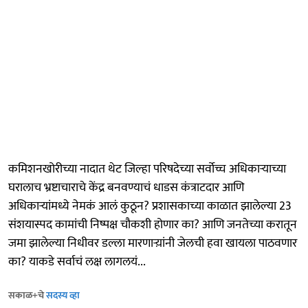
कमिशनखोरीच्या नादात थेट जिल्हा परिषदेच्या सर्वोच्च अधिकाऱ्याच्या
घरालाच भ्रष्टाचाराचे केंद्र बनवण्याचं धाडस कंत्राटदार आणि
अधिकाऱ्यांमध्ये नेमकं आलं कुठून? प्रशासकाच्या काळात झालेल्या 23
संशयास्पद कामांची निष्पक्ष चौकशी होणार का? आणि जनतेच्या करातून
जमा झालेल्या निधीवर डल्ला मारणाऱ्य़ांनी जेलची हवा खायला पाठवणार
का? याकडे सर्वाचं लक्ष लागलयं...
सकाळ+चे
सदस्य व्हा