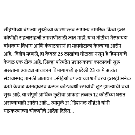
सीईओंच्या बंगल्या सुरक्षेच्या कारणास्तव सामान्य नागरिक किंवा इतर
कोणीही सहजासहजी तपासणीसाठी जात नाही, याच गोष्टीचा गैरफायदा
बांधकाम विभाग आणि कंत्राटदारानं हा महाघोटाळा केल्याचा आरोप
आहे.. विशेष म्हणजे, हा केवळ 25 लाखांचा घोटाळा नसून हे हिमनगाचे
केवळ एक टोक आहे. जिल्हा परिषदेत प्रशासकाचा कालावधी सुरू
असताना एकट्या बांधकाम विभागामध्ये झालेली 23 कामे अत्यंत
संशयास्पद मानली जातायत...सीईओ बंगल्याच्या धर्तीवरच इतरही अनेक
कामे केवळ कागदावरच करून कोट्यवधी रुपयांची लूट झाल्याची चर्चा
सुरू आहे. या संपूर्ण आर्थिक लुटीचा आकडा तब्बल 12 कोटींच्या घरात
असण्याचाही आरोप आहे... त्यामुळे अॅडिशनल सीईओ यांनी
याप्रकरणाच्या चौकशीचे आदेश दिलेत...