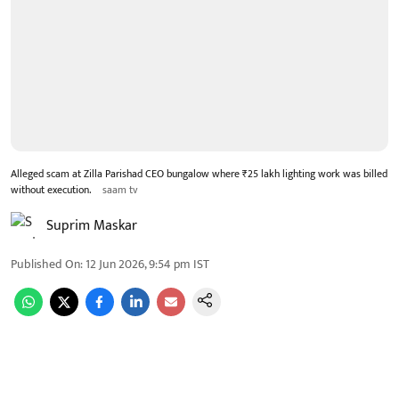
Alleged scam at Zilla Parishad CEO bungalow where ₹25 lakh lighting work was billed
without execution.
saam tv
Suprim Maskar
Published On
:
12 Jun 2026, 9:54 pm
IST