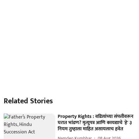
Related Stories
Property Rights : वडिलांच्या संपत्तीवरून
घरात भांडण? मृत्युपत्र आणि कायद्याचे 'हे' ३
नियम तुम्हाला माहित असायलाच हवेत
Namdeo Kumbhar
08 Aug 2026