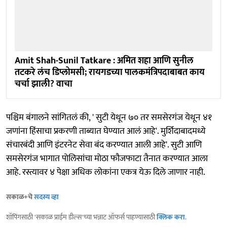
Amit Shah-Sunil Tatkare : अमित शहा आणि सुनील
तटकरे लंच डिप्लोमसी; रायगडच्या पालकमंत्रिपदाबाबत काय
चर्चा झाली? वाचा
पश्चिम बंगालने सांगितलं की, ' सुटी येथून ७० तर समसेरगंज येथून ४१
जणांना हिंसाचा प्रकरणी ताब्यात घेण्यात आलं आहे'. मुर्शिदाबादमध्ये
संचारबंदी आणि इंटरनेट सेवा बंद करण्यात आली आहे'. सुटी आणि
समसेरगंज भागात पोलिसांचा मोठा फौजफाटा तैनात करण्यात आला
आहे. रस्त्यावर ४ पेक्षा अधिक लोकांना एकत्र येऊ दिले जाणार नाही.
सकाळ+चे
सदस्य व्हा
शॉपिंगसाठी 'सकाळ प्राईम डील्स'च्या भन्नाट ऑफर्स पाहण्यासाठी
क्लिक करा
.