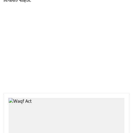
विचारले पाहिजे.