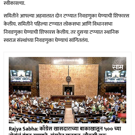
स्वीकारल्या.
समितीने आपल्या अहवालात दोन टप्प्यात निवडणुका घेण्याची शिफारस
केलीय. समितीने पहिल्या टप्प्यात लोकसभा आणि विधानसभा
निवडणुका घेण्याची शिफारस केलीय. तर दुसऱ्या टप्प्यात स्थानिक
स्वराज संस्थांच्या निवडणुका घेण्याचं सांगितलंय.
Rajya Sabha: काँग्रेस खासदाराच्या बाकाखालून ५०० च्या