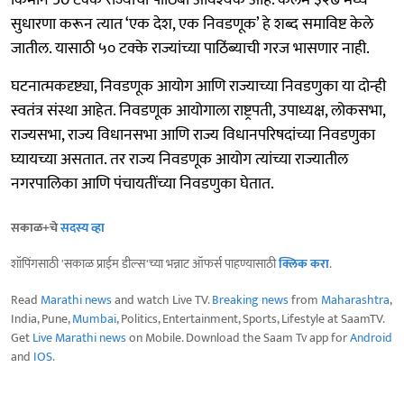
सुधारणा करून त्यात ‘एक देश, एक निवडणूक’ हे शब्द समाविष्ट केले
जातील. यासाठी ५० टक्के राज्यांच्या पाठिंब्याची गरज भासणार नाही.
घटनात्मकदृष्ट्या, निवडणूक आयोग आणि राज्याच्या निवडणुका या दोन्ही
स्वतंत्र संस्था आहेत. निवडणूक आयोगाला राष्ट्रपती, उपाध्यक्ष, लोकसभा,
राज्यसभा, राज्य विधानसभा आणि राज्य विधानपरिषदांच्या निवडणुका
घ्यायच्या असतात. तर राज्य निवडणूक आयोग त्यांच्या राज्यातील
नगरपालिका आणि पंचायतींच्या निवडणुका घेतात.
सकाळ+चे
सदस्य व्हा
शॉपिंगसाठी 'सकाळ प्राईम डील्स'च्या भन्नाट ऑफर्स पाहण्यासाठी
क्लिक करा
.
Read
Marathi news
and watch Live TV.
Breaking news
from
Maharashtra
,
India, Pune,
Mumbai
, Politics, Entertainment, Sports, Lifestyle at SaamTV.
Get
Live Marathi news
on Mobile. Download the Saam Tv app for
Android
and
IOS
.