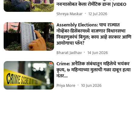
नवऱ्यासोबत केला रोमँटिक डान्स |VIDEO
Shreya Maskar
12 Jul 2026
Assembly Elections: पाच राज्यात
नोव्हेंबर-डिसेंबरमध्ये वाजणार विधानसभा
निवडणुकांचं बिगुल; काय आहे सरकार आणि
आयोगाचा प्लॅन?
Bharat Jadhav
14 Jun 2026
Crime: अनैतिक संबंधातून महिलेचे भयंकर
कृत्य, ७ महिन्याच्या मुलाची गळा दाबून हत्या
नंतर...
Priya More
10 Jun 2026