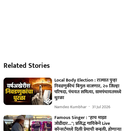
Related Stories
Local Body Election : राज्यात पुन्हा
निवडणुकीचं बिगुल वाजणार, २० जिल्हा
परिषदा, पंचयत समित्या, ग्रामपंचायतमध्ये
धुरळा
Namdeo Kumbhar
31 Jul 2026
Famous Singer : "हाच माझा
जोडीदार..."; प्रसिद्ध गायिकेने Live
कॉन्सर्टमध्ये दिली प्रेमाची कबुली, होणाऱ्या