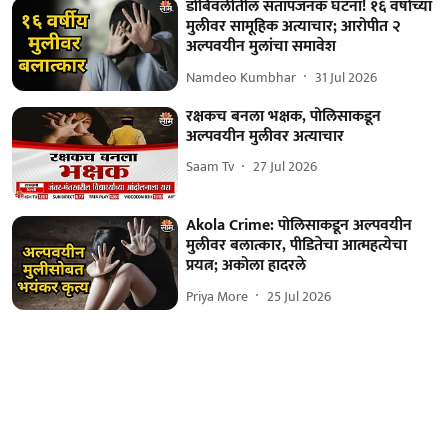
डोंबिवलीतील संतापजनक घटना! १६ वर्षांच्या
मुलीवर सामूहिक अत्याचार; आरोपीत २
अल्पवयीन मुलांचा समावेश
Namdeo Kumbhar
31 Jul 2026
रक्षकच बनला भक्षक, पोलिसाकडून
अल्पवयीन मुलीवर अत्याचार
Saam Tv
27 Jul 2026
Akola Crime: पोलिसाकडून अल्पवयीन
मुलीवर बलात्कार, पीडितेचा आत्महत्येचा
प्रयत्न; अकोला हादरले
Priya More
25 Jul 2026