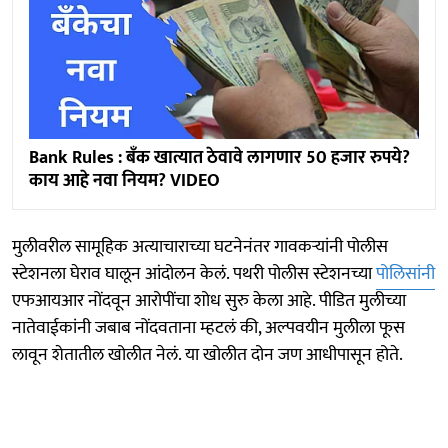
Bank Rules : बँक खात्यात ठेवावे लागणार 50 हजार रुपये?
काय आहे नवा नियम? VIDEO
मुलीवरील सामूहिक अत्याचाराच्या घटनेनंतर गावकऱ्यांनी पोलीस
स्टेशनला घेराव घालून आंदोलन केलं. पथरी पोलीस स्टेशनच्या
पोलिसांनी
एफआयआर नोंदवून आरोपींचा शोध सुरु केला आहे. पीडित मुलीच्या
नातेवाईकांनी जबाब नोंदवताना म्हटलं की, अल्पवयीन मुलीला फूस
लावून शेतातील खोलीत नेलं. या खोलीत दोन जण आधीपासून होते.