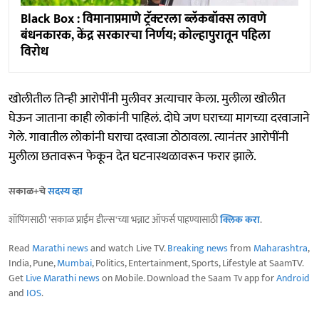
Black Box : विमानाप्रमाणे ट्रॅक्टरला ब्लॅकबॉक्स लावणे
बंधनकारक, केंद्र सरकारचा निर्णय; कोल्हापुरातून पहिला
विरोध
खोलीतील तिन्ही आरोपींनी मुलीवर अत्याचार केला. मुलीला खोलीत
घेऊन जाताना काही लोकांनी पाहिलं. दोघे जण घराच्या मागच्या दरवाजाने
गेले. गावातील लोकांनी घराचा दरवाजा ठोठावला. त्यानंतर आरोपींनी
मुलीला छतावरून फेकून देत घटनास्थळावरून फरार झाले.
सकाळ+चे
सदस्य व्हा
शॉपिंगसाठी 'सकाळ प्राईम डील्स'च्या भन्नाट ऑफर्स पाहण्यासाठी
क्लिक करा
.
Read
Marathi news
and watch Live TV.
Breaking news
from
Maharashtra
,
India, Pune,
Mumbai
, Politics, Entertainment, Sports, Lifestyle at SaamTV.
Get
Live Marathi news
on Mobile. Download the Saam Tv app for
Android
and
IOS
.