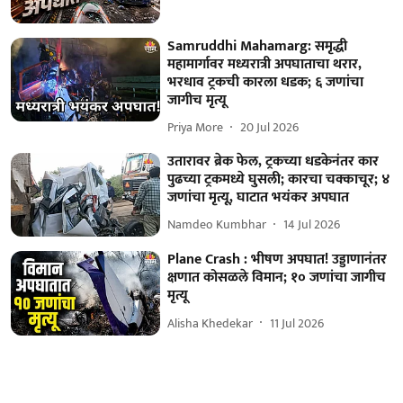
Samruddhi Mahamarg: समृद्धी
महामार्गावर मध्यरात्री अपघाताचा थरार,
भरधाव ट्रकची कारला धडक; ६ जणांचा
जागीच मृत्यू
Priya More
20 Jul 2026
उतारावर ब्रेक फेल, ट्रकच्या धडकेनंतर कार
पुढच्या ट्रकमध्ये घुसली; कारचा चक्काचूर; ४
जणांचा मृत्यू, घाटात भयंकर अपघात
Namdeo Kumbhar
14 Jul 2026
Plane Crash : भीषण अपघात! उड्डाणानंतर
क्षणात कोसळले विमान; १० जणांचा जागीच
मृत्यू
Alisha Khedekar
11 Jul 2026