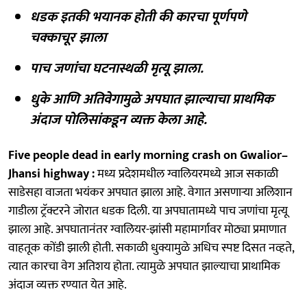
धडक इतकी भयानक होती की कारचा पूर्णपणे
चक्काचूर झाला
पाच जणांचा घटनास्थळी मृत्यू झाला.
धुके आणि अतिवेगामुळे अपघात झाल्याचा प्राथमिक
अंदाज पोलिसांकडून व्यक्त केला आहे.
Five people dead in early morning crash on Gwalior–
Jhansi highway :
मध्य प्रदेशमधील ग्वालियरमध्ये आज सकाळी
साडेसहा वाजता भयंकर अपघात झाला आहे. वेगात असणाऱ्या अलिशान
गाडीला ट्रॅक्टरने जोरात धडक दिली. या अपघातामध्ये पाच जणांचा मृत्यू
झाला आहे. अपघातानंतर ग्वालियर-झांसी महामार्गावर मोठ्या प्रमाणात
वाहतूक कोंडी झाली होती. सकाळी धुक्यामुळे अधिच स्पष्ट दिसत नव्हते,
त्यात कारचा वेग अतिशय होता. त्यामुळे अपघात झाल्याचा प्राथामिक
अंदाज व्यक्त रण्यात येत आहे.