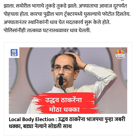
झाला. समोरील भागाचे तुकडे तुकडे झाले. अपघाताचा आवाज दूरपर्यंत
पोहचला होता. कारचा पुढील भाग ट्रॅक्टरमध्ये घुसल्याचे फोटोत दिसतेय.
अपघातानंतर स्थानिकांनी धाव घेत मदतकार्य सुरू केले होते.
पोलिसांनीही तात्काळ घटनास्थळावर धाव घेतली.
Local Body Election : उद्धव ठाकरेंना भाजपचा पुन्हा जबरी
धक्का, बड्या नेत्याने सोडली साथ