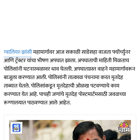
ग्वालियर-झांसी
महामार्गावर आज सकाळी साडेसहा वाजता फ्यॉर्च्युनर
आणि ट्रॅक्टर यांचा भीषण अपघात झाला. अपघाताची माहिती मिळताच
पोलिसांनी घटनास्थळावर धाव घेतली. अपघातग्रस्त वाहने महामार्गावरून
बाजूला करण्यात आली. पोलिसांनी तात्काळ पंचनामा करत मृतदेह
ताब्यात घेतले. पोलिसांकडून मृतदेहाची ओळख पटवण्याचे काम
करण्यात येत आहे. पाचही जणांचे मृतदेह पोस्टमार्टमसाठी जवळच्या
रूग्णालयात पाठवण्यात आले आहेत.