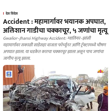
देश विदेश
Accident : महामार्गावर भयानक अपघात,
अलिशान गाडीचा चक्काचूर, ५ जणांचा मृत्यू
Gwalior–Jhansi Highway Accident: ग्वालियर–झांसी
महामार्गावर सकाळी साडेसहा वाजता फॉर्च्यूनर आणि ट्रॅक्टरमध्ये भीषण
अपघात झाला. या धडकेत कारचा चक्काचूर झाला असून पाच जणांचा
जागीच मृत्यू झाला.