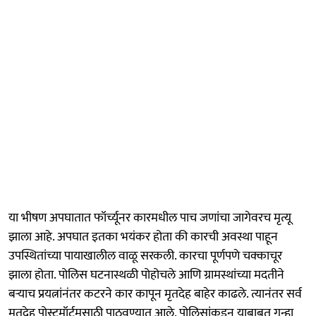
या भीषण अपघातात फॉर्च्यूनर कारमधील पाच जणांचा जागेवरच मृत्यू
झाला आहे. अपघात इतका भयंकर होता की कारची अवस्था पाहून
उपस्थितांच्या पायाखालील वाळू सरकली. कारचा पूर्णपणे चक्काचूर
झाला होता. पोलिस घटनास्थळी पोहोचले आणि ग्रामस्थांच्या मदतीने
बऱ्याच प्रयत्नांनंतर कटरने कार कापून मृतदेह बाहेर काढले. त्यानंतर सर्व
मृतदेह पोस्टमॉर्टमसाठी पाठवण्यात आले. पोलिसांकडून याबाबत गुन्हा