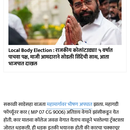
Local Body Election : राजकीय कोलांटउड्या! ५ वर्षात
पाचवा पक्ष, माजी आमदाराने सोडली शिंदेंची साथ, आता
भाजपात दाखल
सकाळी साडेसहा वाजता
महामार्गावर भीषण अपघात
झाला. महागडी
फॉर्च्यूनर कार ( MP 07 CG 9006) अतिशय वेगाने झांसीकडून येत
होती. कार मालवा कॉलेज जवळ वेगात येताच वाळूने भरलेल्या ट्रॅक्टरला
जोरात धडकली. ही धडक इतकी भयानक होती की कारचा चक्काचूर