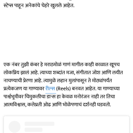
स्टेप्स पाहून अनेकांचे चेहरे खुलले आहेत.
एक नंबर तुझी कंबर हे मराठमोळं गाणं मागील काही काळात खूपच
लोकप्रिय झालं आहे. त्याच्या शब्दांत मजा, संगीतात जोश आणि लयीत
नाचण्याची प्रेरणा आहे. त्यामुळे लहान मुलांपासून ते मोठ्यांपर्यंत
प्रत्येकजण या गाण्यावर
रील्स
(Reels) बनवत आहेत. या गाण्याच्या
पार्श्वभूमीवर चिमुकलीचा डान्स हा केवळ मनोरंजन नाही तर तिचा
आत्मविश्वास, कलेप्रती ओढ आणि भोळेपणाचं दर्शनही घडवतो.