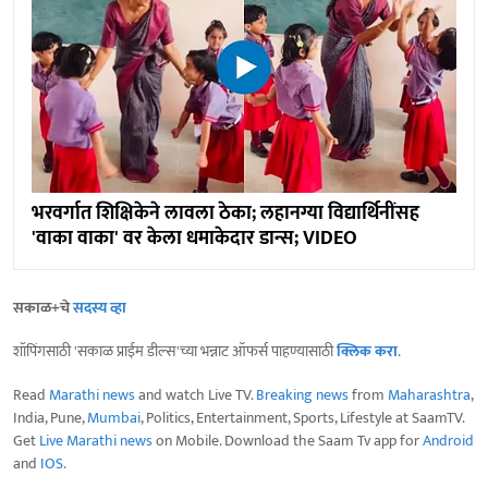
भरवर्गात शिक्षिकेने लावला ठेका; लहानग्या विद्यार्थिनींसह
'वाका वाका' वर केला धमाकेदार डान्स; VIDEO
सकाळ+चे
सदस्य व्हा
शॉपिंगसाठी 'सकाळ प्राईम डील्स'च्या भन्नाट ऑफर्स पाहण्यासाठी
क्लिक करा
.
Read
Marathi news
and watch Live TV.
Breaking news
from
Maharashtra
,
India, Pune,
Mumbai
, Politics, Entertainment, Sports, Lifestyle at SaamTV.
Get
Live Marathi news
on Mobile. Download the Saam Tv app for
Android
and
IOS
.