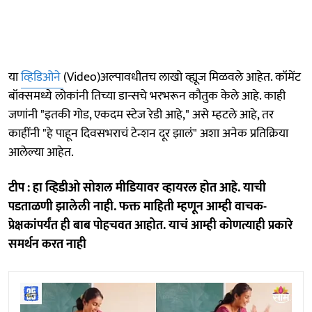
या
व्हिडिओने
(Video)अल्पावधीतच लाखो व्ह्यूज मिळवले आहेत. कॉमेंट
बॉक्समध्ये लोकांनी तिच्या डान्सचे भरभरून कौतुक केले आहे. काही
जणांनी "इतकी गोड, एकदम स्टेज रेडी आहे," असे म्हटले आहे, तर
काहींनी "हे पाहून दिवसभराचं टेन्शन दूर झालं" अशा अनेक प्रतिक्रिया
आलेल्या आहेत.
टीप : हा व्हिडीओ सोशल मीडियावर व्हायरल होत आहे. याची
पडताळणी झालेली नाही. फक्त माहिती म्हणून आम्ही वाचक-
प्रेक्षकांपर्यंत ही बाब पोहचवत आहोत. याचं आम्ही कोणत्याही प्रकारे
समर्थन करत नाही