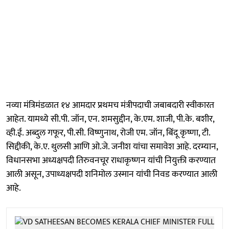
नव्या मंत्रिमंडळात १४ आमदार प्रथमच मंत्रीपदाची जबाबदारी स्वीकारत
आहेत. यामध्ये सी.पी. जॉन, एन. शमसुद्दीन, के.एम. शाजी, पी.के. बशीर,
व्ही.ई. अब्दुल गफूर, पी.सी. विष्णुनाथ, रोजी एम. जॉन, बिंदू कृष्णा, टी.
सिद्दीकी, के.ए. थुलसी आणि ओ.जे. जनीश यांचा समावेश आहे. दरम्यान,
विधानसभा अध्यक्षपदी तिरुवनचूर राधाकृष्णन यांची नियुक्ती करण्यात
आली असून, उपाध्यक्षपदी शनिमोल उस्मान यांची निवड करण्यात आली
आहे.