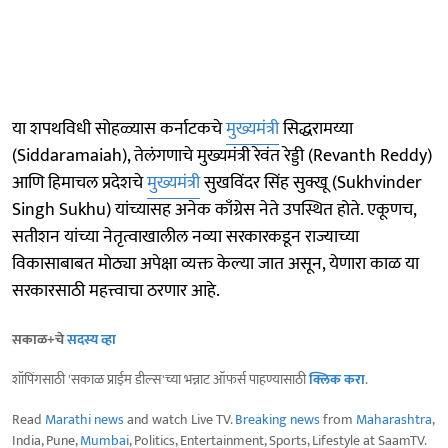
या शपथविधी सोहळ्यास कर्नाटकचे
मुख्यमंत्री
सिद्धरामय्या
(Siddaramaiah), तेलंगणाचे मुख्यमंत्री रेवंत रेड्डी (Revanth Reddy)
आणि हिमाचल प्रदेशचे
मुख्यमंत्री
सुखविंदर सिंह सुक्खू (Sukhvinder
Singh Sukhu) यांच्यासह अनेक काँग्रेस नेते उपस्थित होते. एकूणच,
सतीशन यांच्या नेतृत्वाखालील नव्या सरकारकडून राज्याच्या
विकासाबाबत मोठ्या अपेक्षा व्यक्त केल्या जात असून, येणारा काळ या
सरकारसाठी महत्त्वाचा ठरणार आहे.
सकाळ+चे
सदस्य व्हा
शॉपिंगसाठी 'सकाळ प्राईम डील्स'च्या भन्नाट ऑफर्स पाहण्यासाठी
क्लिक करा
.
Read
Marathi news
and watch Live TV.
Breaking news
from
Maharashtra
,
India, Pune,
Mumbai
, Politics, Entertainment, Sports, Lifestyle at SaamTV.