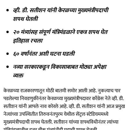
व्ही. डी. सतीशन यांनी केरळच्या मुख्यमंत्रीपदाची
शपथ घेतली
२० मंत्र्यांसह संपूर्ण मंत्रिमंडळाने एकत्र शपथ घेत
इतिहास रचला
६० वर्षांनंतर अशी घटना घडली
नव्या सरकारकडून विकासाबाबत मोठ्या अपेक्षा
व्यक्त
केरळच्या राजकारणातून मोठी बातमी समोर आली आहे. नुकत्याच पार
पडलेल्या निवडणुकीनंतर केरळच्या मुख्यमंत्रीपदावर काँग्रेस नेते व्ही. डी.
सतीशन यांनी आपले नाव कोरले आहे. व्ही. डी. सतीशन यांनी आज प्रमुख
नेत्यांच्या उपस्थितीत तिरुवनंतपुरम येथील सेंट्रल स्टेडियममध्ये
मुख्यमंत्रीपदाची शपथ घेतली. सतीशन यांच्या शपथविधीनंतर त्यांच्या
मंत्रिमंडळातील इतर वीस मंत्र्यांनीही पदाची शपथ घेतली.