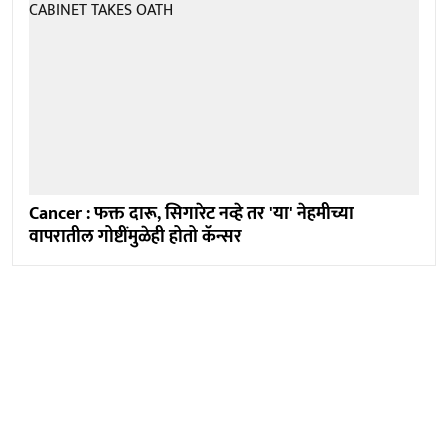
Cancer : फक्त दारू, सिगारेट नव्हे तर 'या' नेहमीच्या
वापरातील गोष्टींमुळेही होतो कॅन्सर