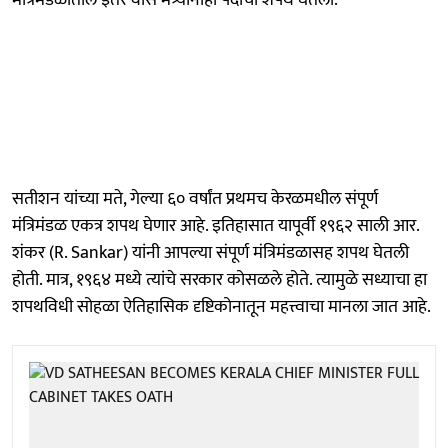
सतीशन यांच्या मते, गेल्या ६० वर्षांत प्रथमच केरळमधील संपूर्ण
मंत्रिमंडळ एकत्र शपथ घेणार आहे. इतिहासात यापूर्वी १९६२ साली आर.
शंकर (R. Sankar) यांनी आपल्या संपूर्ण मंत्रिमंडळासह शपथ घेतली
होती. मात्र, १९६४ मध्ये त्यांचे सरकार कोसळले होते. त्यामुळे सध्याचा हा
शपथविधी सोहळा ऐतिहासिक दृष्टिकोनातून महत्त्वाचा मानला जात आहे.