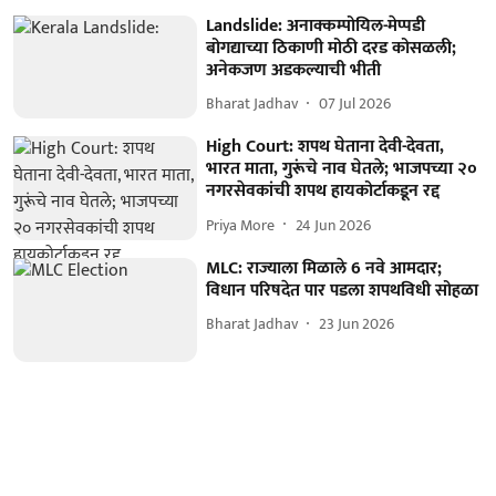
Landslide: अनाक्कम्पोयिल-मेप्पडी
बोगद्याच्या ठिकाणी मोठी दरड कोसळली;
अनेकजण अडकल्याची भीती
Bharat Jadhav
07 Jul 2026
High Court: शपथ घेताना देवी-देवता,
भारत माता, गुरूंचे नाव घेतले; भाजपच्या २०
नगरसेवकांची शपथ हायकोर्टाकडून रद्द
Priya More
24 Jun 2026
MLC: राज्याला मिळाले 6 नवे आमदार;
विधान परिषदेत पार पडला शपथविधी सोहळा
Bharat Jadhav
23 Jun 2026