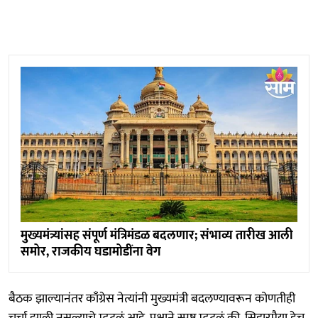
मुख्यमंत्र्यांसह संपूर्ण मंत्रिमंडळ बदलणार; संभाव्य तारीख आली
समोर, राजकीय घडामोडींना वेग
बैठक झाल्यानंतर काँग्रेस नेत्यांनी मुख्यमंत्री बदलण्यावरून कोणतीही