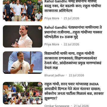
Rahul Gandhi: धर्मेंद्र प्रधानांचे मंत्रिपद
बदलू नका, थेट बडतर्फ करा; राहुल गांधींचा
सरकारला अल्टिमेटम
Priya More
25 Jul 2026
Rahul Gandhi: पंतप्रधानांचा माफीनामा ते
प्रधानांचा राजीनामा...राहुल गांधींच्या पत्रकार
परिषदेतील १० ठळक मुद्दे
Priya More
22 Jul 2026
विद्यार्थ्यांची माफी मागा, राहुल गांधींनी
सरकारला ठणकावलं; शिक्षणव्यवस्थेवर
ठेवलं बोट, आंदोलकांच्या प्रमुख मागण्यांकडं
वेधलं लक्ष
Bharat Jadhav
22 Jul 2026
राहुल गांधी, शरद पवार यांच्यासह INDIA
आघाडीचे दिग्गज नेते जंतर मंतरवर दाखल;
कॉकरोच जनता पार्टीला मिळालं बळ, सरकार
झुकणार?
Omkar Sonawane
21 Jul 2026