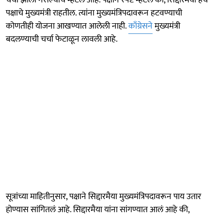
चर्चा झाली नसल्याचे म्हटलं आहे. पक्षाने स्पष्ट म्हटलं की, सिद्दारमैया हेच
पक्षाचे मुख्यमंत्री राहतील. त्यांना मुख्यमंत्रि‍पदावरून हटवण्याची
कोणतीही योजना आखण्यात आलेली नाही.
काँग्रेसने
मुख्यमंत्री
बदलण्याची चर्चा फेटाळून लावली आहे.
सूत्रांच्या माहितीनुसार, पक्षाने सिद्दारमैया मुख्यमंत्रि‍पदावरून पाय उतार
होण्यास सांगितलं आहे. सिद्दारमैया यांना सांगण्यात आलं आहे की,