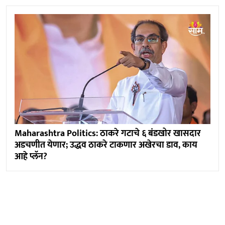
Maharashtra Politics: ठाकरे गटाचे ६ बंडखोर खासदार
अडचणीत येणार; उद्धव ठाकरे टाकणार अखेरचा डाव, काय
आहे प्लॅन?