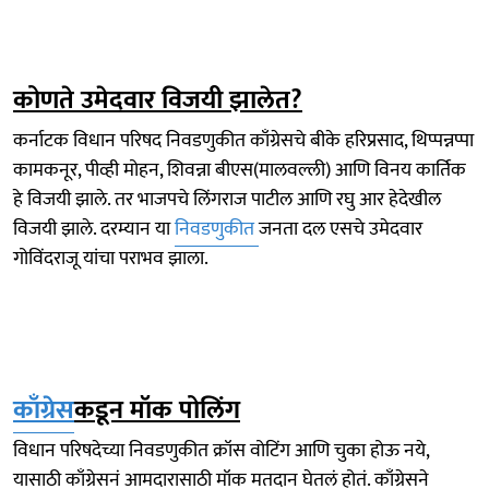
कोणते उमेदवार विजयी झालेत?
कर्नाटक विधान परिषद निवडणुकीत काँग्रेसचे बीके हरिप्रसाद, थिप्पन्नप्पा
कामकनूर, पीव्ही मोहन, शिवन्ना बीएस(मालवल्ली) आणि विनय कार्तिक
हे विजयी झाले. तर भाजपचे लिंगराज पाटील आणि रघु आर हेदेखील
विजयी झाले. दरम्यान या
निवडणुकीत
जनता दल एसचे उमेदवार
गोविंदराजू यांचा पराभव झाला.
काँग्रेस
कडून मॉक पोलिंग
विधान परिषदेच्या निवडणुकीत क्रॉस वोटिंग आणि चुका होऊ नये,
यासाठी काँग्रेसनं आमदारासाठी मॉक मतदान घेतलं होतं. काँग्रेसने