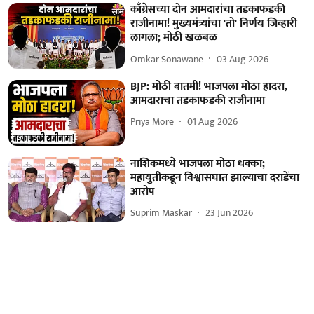
काँग्रेसच्या दोन आमदारांचा तडकाफडकी
राजीनामा! मुख्यमंत्र्यांचा 'तो' निर्णय जिव्हारी
लागला; मोठी खळबळ
Omkar Sonawane
03 Aug 2026
BJP: मोठी बातमी! भाजपला मोठा हादरा,
आमदाराचा तडकाफडकी राजीनामा
Priya More
01 Aug 2026
नाशिकमध्ये भाजपला मोठा धक्का;
महायुतीकडून विश्वासघात झाल्याचा दराडेंचा
आरोप
Suprim Maskar
23 Jun 2026