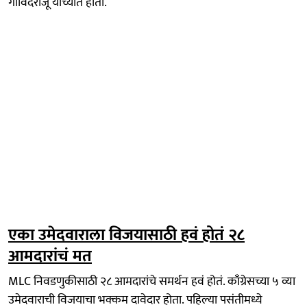
गोविंदराजू यांच्यात होती.
एका उमेदवाराला विजयासाठी हवं होतं २८
आमदारांचं मत
MLC निवडणुकीसाठी २८ आमदारांचे समर्थन हवं होतं. काँग्रेसच्या ५ व्या
उमेदवाराची विजयाचा भक्कम दावेदार होता. पहिल्या पसंतीमध्ये