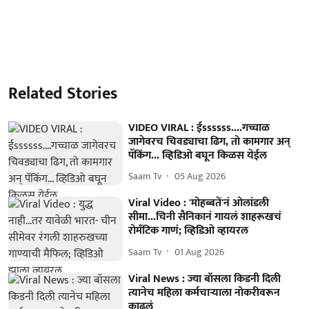
Related Stories
VIDEO VIRAL : ईssssss....गच्चाळ
जागेवरच चिवड्याचा ढिग, तो कामगार अन्
पॅकिंग... व्हिडिओ बघून किळस येईल
Saam Tv
05 Aug 2026
Viral Video : 'मोहब्बतें'नं ओलांडली
सीमा...चिनी सैनिकानं गायलं शाहरूखचं
रोमँटिक गाणं; व्हिडिओ व्हायरल
Saam Tv
01 Aug 2026
Viral News : ज्या बॉसला किडनी दिली
त्यानेच महिला कर्मचाऱ्याला नोकरीवरून
काढलं