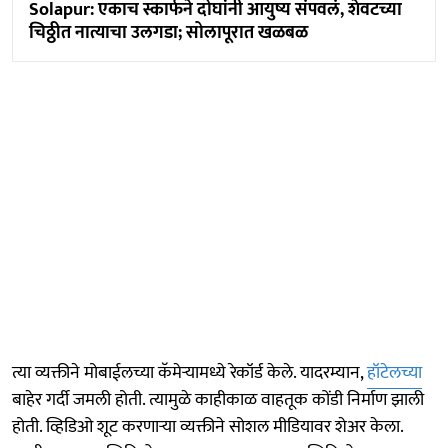
Solapur: एकाच स्कार्फने दोघांनी आयुष्य संपवलं, शेवटच्या
चिठ्ठीत नात्याचा उलगडा; सोलापूरात खळबळ
त्या व्यक्तीने मोबाईलच्या कॅमेऱ्यामध्ये रेकॉर्ड केले. यादरम्यान,
हॉटेलच्या
बाहेर गर्दी जमली होती. त्यामुळे काहीकाळ वाहतूक कोंडी निर्माण झाली
होती. व्हिडिओ शूट करणाऱ्या व्यक्तीने सोशल मीडियावर शेअर केला.