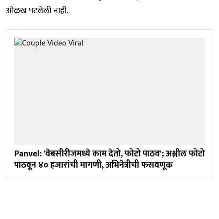
ओळख पटलेली नाही.
Panvel: 'वेबसीरीजमध्ये काम देतो, फोटो पाठव'; अश्लील फोटो
पाठवून ४० हजारांची मागणी, अभिनेत्रीची फसवणूक