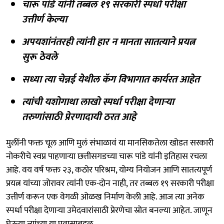
चारू पांडे यांनी तब्बल १९ सरकारी स्पर्धा परीक्षा
उत्तीर्ण केल्या
अपयशांनंतरही त्यांनी हार न मानता सातत्याने प्रयत्न
सुरू ठेवले
सध्या त्या चेन्नई येथील कॅग विभागात कार्यरत आहेत
त्यांची यशोगाथा लाखो स्पर्धा परीक्षा देणाऱ्या
तरुणांसाठी प्रेरणादायी ठरत आहे
मुलींनी फक्त चूल आणि मुलं संभाळावं या मानसिकतेला खोडत सरकारी
नोकरीचे स्वप्न पाहणाऱ्या छत्तीसगडच्या चारू पांडे यांनी इतिहास रचला
आहे. वय वर्ष फक्त २३, कठोर परिश्रम, योग्य नियोजन आणि सातत्यपूर्ण
प्रयत्न यांच्या जोरावर त्यांनी एक-दोन नाही, तर तब्बल १९ सरकारी परीक्षा
उत्तीर्ण करून एक वेगळी ओळख निर्माण केली आहे. आज त्या अनेक
स्पर्धा परीक्षा देणाऱ्या उमेदवारांसाठी प्रेरणेचा स्रोत बनल्या आहेत. जाणून
घेऊया त्यांच्या या प्रवासाबद्दल.