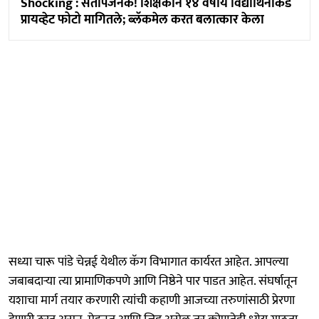
Shocking : संतापजनक! शिक्षकाने १४ वर्षीय विद्यार्थिनीकडे
प्रायव्हेट फोटो मागितले; ब्लॅकमेल करत बलात्कार केला
सध्या चारू पांडे चेन्नई येथील कॅग विभागात कार्यरत आहेत. आपल्या
जबाबदाऱ्या त्या प्रामाणिकपणे आणि निष्ठेने पार पाडत आहेत. संघर्षातून
यशाचा मार्ग तयार करणारी त्यांची कहाणी आजच्या तरुणांसाठी प्रेरणा