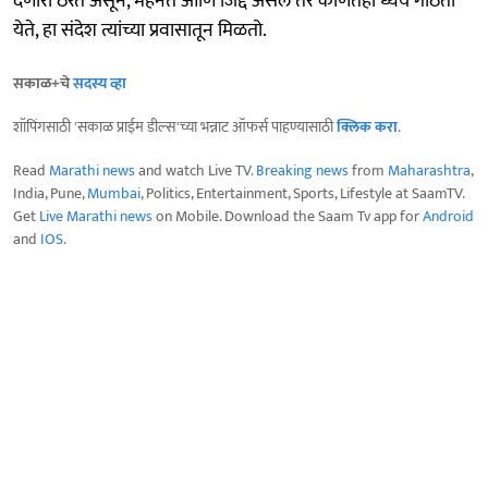
देणारी ठरत असून, मेहनत आणि जिद्द असेल तर कोणतेही ध्येय गाठता
येते, हा संदेश त्यांच्या प्रवासातून मिळतो.
सकाळ+चे
सदस्य व्हा
शॉपिंगसाठी 'सकाळ प्राईम डील्स'च्या भन्नाट ऑफर्स पाहण्यासाठी
क्लिक करा
.
Read
Marathi news
and watch Live TV.
Breaking news
from
Maharashtra
,
India, Pune,
Mumbai
, Politics, Entertainment, Sports, Lifestyle at SaamTV.
Get
Live Marathi news
on Mobile. Download the Saam Tv app for
Android
and
IOS
.