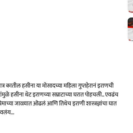
ात्र कातील हसीना या मोसादच्या महिला गुप्तहेरानं इराणची
ुळे हसीना थेट इराणच्या सम्राटाच्या घरात पोहचली.. एवढंच
प्रेमाच्या जाळ्यात ओढलं आणि तिथेच इराणी शास्त्रज्ञांचा घात
ठवलंय...