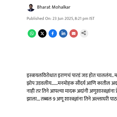
Bharat Mohalkar
Published On
:
23 Jun 2025, 8:21 pm
IST
इस्त्रायलविरोधात इराणचं पारडं जड होत चाललंय.. म
झोप उडवलीय......मनमोहक सौंदर्य आणि कातील अदांम
नाही तर तिने आपल्या मादक अदांनी अणुशास्त्रज्ञांना 
झाला... तब्बल 9 अणू शास्त्रज्ञांना तिने अल्लाघरी पा