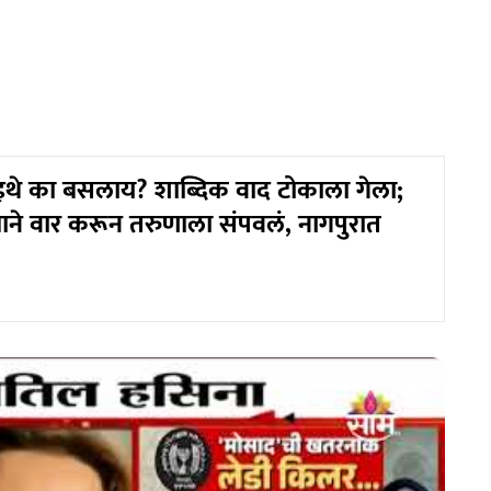
थे का बसलाय? शाब्दिक वाद टोकाला गेला;
्राने वार करून तरुणाला संपवलं, नागपुरात