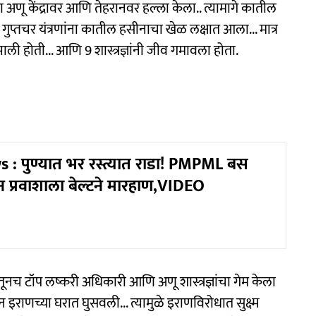
या अणू केंद्रावर आणि तेहरानवर हल्ला केला.. त्यामागे कातील
ी गुप्तचर यंत्रणांना कातील हसीनाचा खेळ लक्षात आला... मात्र
ली होती... आणि 9 शास्त्रज्ञांनी जीव गमावला होता.
: पुण्यात भर रस्त्यात राडा! PMPML बस
प्रवाशाला बेल्टने मारहाण,VIDEO
ूनच टॉप लष्करी अधिकारी आणि अणू शास्त्रज्ञांचा गेम केला
ुन इराणच्या घरात घुसवली... त्यामुळे इराणविरोधात सुक्ष्म