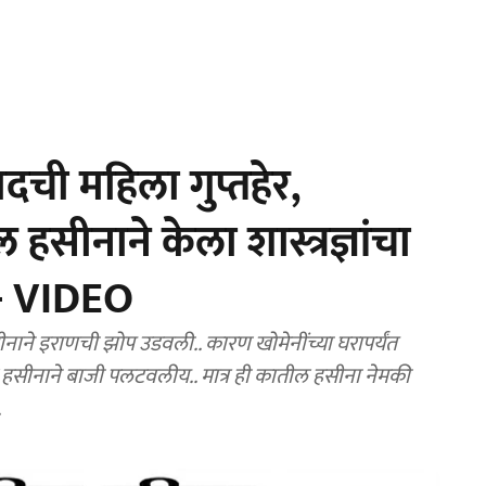
दची महिला गुप्तहेर,
हसीनाने केला शास्त्रज्ञांचा
ट - VIDEO
ाने इराणची झोप उडवली.. कारण खोमेनींच्या घरापर्यंत
तील हसीनाने बाजी पलटवलीय.. मात्र ही कातील हसीना नेमकी
.