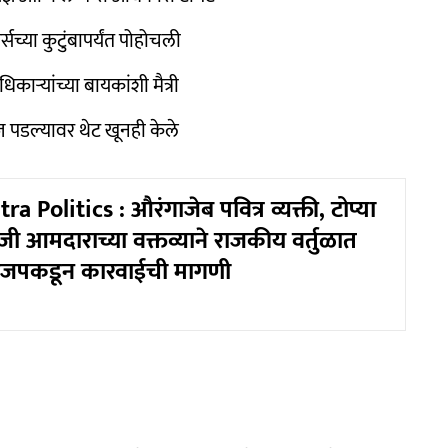
सच्या कुटुंबापर्यंत पोहोचली
िकाऱ्यांच्या बायकांशी मैत्री
 पडल्यावर थेट खूनही केले
 Politics : औरंगाजेब पवित्र व्यक्ती, टोप्या
ाजी आमदाराच्या वक्तव्याने राजकीय वर्तुळात
जपकडून कारवाईची मागणी