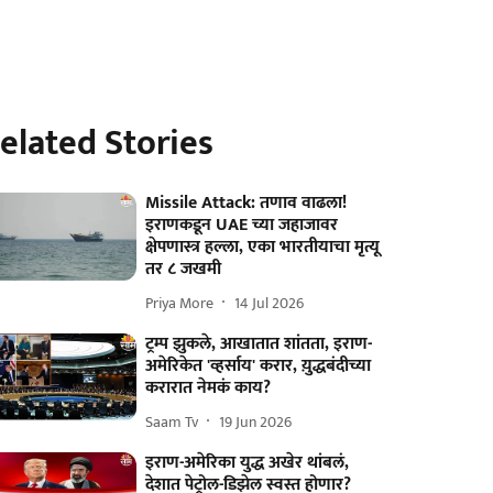
elated Stories
Missile Attack: तणाव वाढला!
इराणकडून UAE च्या जहाजावर
क्षेपणास्त्र हल्ला, एका भारतीयाचा मृत्यू
तर ८ जखमी
Priya More
14 Jul 2026
ट्रम्प झुकले, आखातात शांतता, इराण-
अमेरिकेत 'व्हर्साय' करार, य़ुद्धबंदीच्या
करारात नेमकं काय?
Saam Tv
19 Jun 2026
इराण-अमेरिका युद्ध अखेर थांबलं,
देशात पेट्रोल-डिझेल स्वस्त होणार?