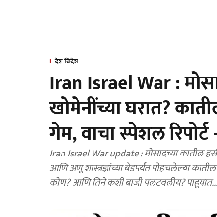
देश विदेश
Iran Israel War : मोसा
खोमेनींच्या घरात? कातील 
गेम, वाचा स्पेशल रिपोर्
Iran Israel War update : मोसादच्या कातील हसीन
आणि अणू शास्त्रज्ञांच्या बेडपर्यंत पोहचलेल्या का
कोण? आणि तिने कशी बाजी पलटवलीय? पाहूयात..