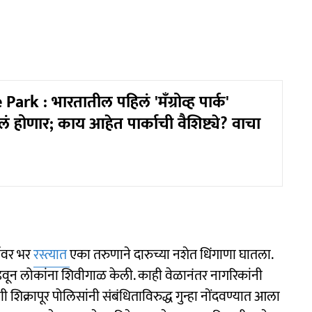
rk : भारतातील पहिलं 'मँग्रोव्ह पार्क'
होणार; काय आहेत पार्काची वैशिष्ट्ये? वाचा
गावर भर
रस्त्यात
एका तरुणाने दारुच्या नशेत धिंगाणा घातला.
डवून लोकांना शिवीगाळ केली. काही वेळानंतर नागरिकांनी
ी शिक्रापूर पोलिसांनी संबंधिताविरुद्ध गुन्हा नोंदवण्यात आला