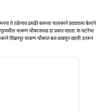
नपा ते तळेगाव ढमढेरे बसच्या चालकाने प्रवाशाला बेल्टने
्रापूरमधील चाकण चौकाजवळ हा प्रकार घडला. या घटनेचा
काने शिक्रापूर चाकण चौकात बस थांबवून खाली उतरून