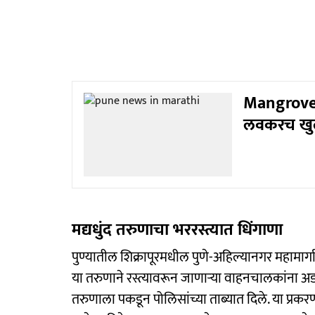
Mangrove Pa
लवकरच खुलं 
मद्यधुंद तरुणाचा भररस्त्यात धिंगाणा
पुण्यातील शिक्रापूरमधील पुणे-अहिल्यानगर महामार्
या तरुणाने रस्त्यावरून जाणाऱ्या वाहनचालकांना अ
तरुणाला पकडून पोलिसांच्या ताब्यात दिले. या प्रकरण