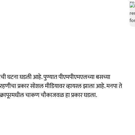
याची घटना घडली आहे. पुण्यात पीएमपीएमएलच्या बसच्या
मारहणीचा प्रकार सोशल मीडियावर व्हायरल झाला आहे. मनपा ते
शिक्रापूरमधील चाकण चौकाजवळ हा प्रकार घडला.