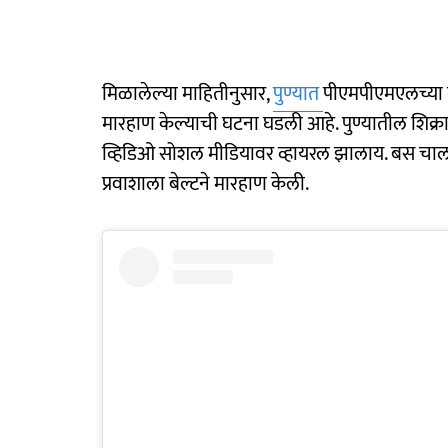
मिळालेल्या माहितीनुसार,
पुण्यात
पीएमपीएमएलच्या म
मारहाण केल्याची घटना घडली आहे. पुण्यातील शिक
व्हिडिओ सोशल मीडियावर व्हायरल झालाय. बस चाल
प्रवाशाला बेल्टने मारहाण केली.