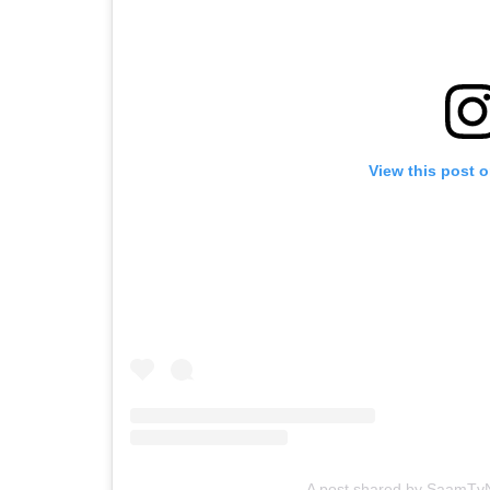
View this post 
A post shared by SaamT