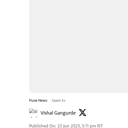
Pune News
Saam tv
Vishal Gangurde
Published On
:
23 Jun 2025, 5:11 pm
IST