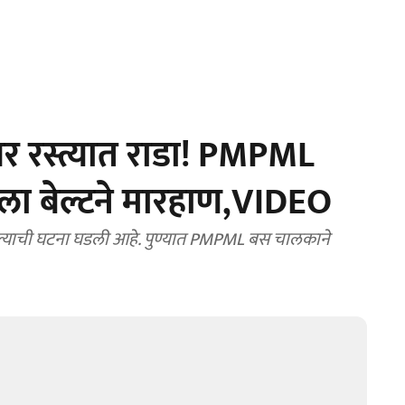
र रस्त्यात राडा! PMPML
ला बेल्टने मारहाण,VIDEO
झाल्याची घटना घडली आहे. पुण्यात PMPML बस चालकाने