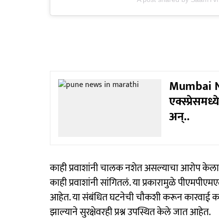
Mumbai New
एक्स्प्रेसमध
अन्..
काही प्रवाशांनी चालक नशेत असल्याचा आरोप केल
काही प्रवाशांनी सांगितलं. या प्रकारामुळे पीएमपीएमएल
आहेत. या संबंधित घटनेची चौकशी करून कारवाई करण्
झाल्याने सुरक्षेवरही प्रश्न उपस्थित केले जात आहेत.