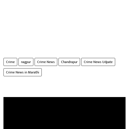
Crime
nagpur
Crime News
Chandrapur
Crime News Udpate
Crime News in Marathi