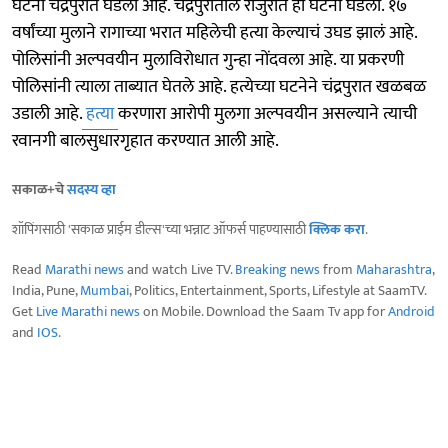
घटना चंद्रपुरात घडली आहे. चंद्रपुरातील राजुरात ही घटना घडली. १७
वर्षांच्या मुलाने रागाच्या भरात महिलेची हत्या केल्याचं उघड झालं आहे.
पोलिसांनी अल्पवयीन मुलाविरोधात गुन्हा नोंदवला आहे. या प्रकरणी
पोलिसांनी त्याला ताब्यात घेतले आहे. हत्येच्या घटनेने चंद्रपुरात खळबळ
उडाली आहे.
हत्या
करणारा आरोपी मुलगा अल्पवयीन असल्याने त्याची
रवानगी बालसुधारगृहात करण्यात आली आहे.
सकाळ+चे
सदस्य व्हा
शॉपिंगसाठी 'सकाळ प्राईम डील्स'च्या भन्नाट ऑफर्स पाहण्यासाठी
क्लिक करा
.
Read
Marathi news
and watch Live TV.
Breaking news
from
Maharashtra
,
India, Pune,
Mumbai
, Politics, Entertainment, Sports, Lifestyle at SaamTV.
Get
Live Marathi news
on Mobile. Download the Saam Tv app for
Android
and
IOS
.