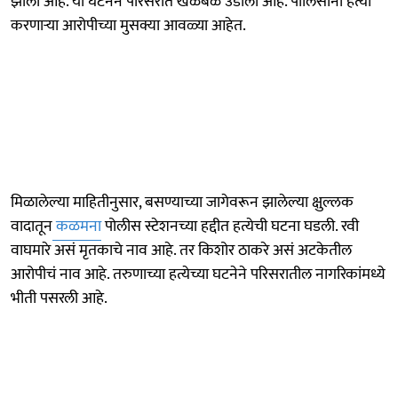
झाली आहे. या घटनेने परिसरात खळबळ उडाली आहे. पोलिसांनी हत्या
करणाऱ्या आरोपीच्या मुसक्या आवळ्या आहेत.
मिळालेल्या माहितीनुसार, बसण्याच्या जागेवरून झालेल्या क्षुल्लक
वादातून
कळमना
पोलीस स्टेशनच्या हद्दीत हत्येची घटना घडली. रवी
वाघमारे असं मृतकाचे नाव आहे. तर किशोर ठाकरे असं अटकेतील
आरोपीचं नाव आहे. तरुणाच्या हत्येच्या घटनेने परिसरातील नागरिकांमध्ये
भीती पसरली आहे.