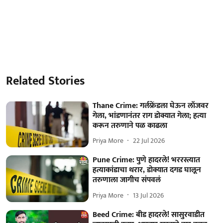
Related Stories
Thane Crime: गर्लफ्रेंडला घेऊन लॉजवर
गेला, भांडणानंतर राग डोक्यात गेला; हत्या
करून तरुणाने पळ काढला
Priya More
22 Jul 2026
Pune Crime: पुणे हादरले! भररस्त्यात
हत्याकांडाचा थरार, डोक्यात दगड घालून
तरुणाला जागीच संपवलं
Priya More
13 Jul 2026
Beed Crime: बीड हादरले! सासुरवाडीत