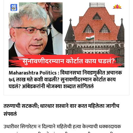
Maharashtra Politics : विधानसभा निवडणुकीत अचानक
७६ लाख मते कशी वाढली? सुनावणीदरम्यान कोर्टात काय
घडलं? आंबेडकरांनी मोजक्या शब्दात सांगितलं
तरुणाची सटकली; धारधार शस्त्राने वार करत महिलेला जागीच
संपवलं
उधारीवर सिगारेटम न दिल्याने महिलेची हत्या केल्याची धक्कादायक