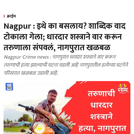
क्राईम
Nagpur : इथे का बसलाय? शाब्दिक वाद
टोकाला गेला; धारदार शस्त्राने वार करून
तरुणाला संपवलं, नागपुरात खळबळ
Nagpur Crime news : नागपुरात धारदार शस्त्राने वार करून
तरुणाची हत्या झाल्याची घटना घडली आहे नागपुरातील हत्येच्या घटनेने
परिसरात खळबळ उडाली आहे.