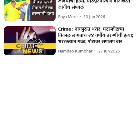
जावयाची हत्या, धारदार शस्त्राने वार करत
जागीच संपवलं
Priya More
30 Jun 2026
Crime : नागपुरात थरार! घटस्फोटाचा
निकाल लागताच २४ वर्षीय तरुणीची हत्या;
भररस्त्यात गळा, पोटावर सपासप वार
Namdeo Kumbhar
27 Jun 2026