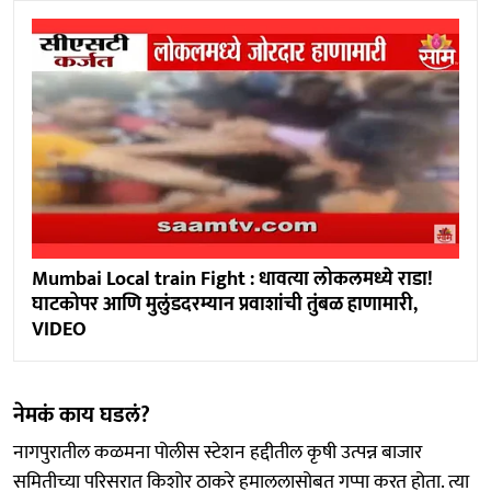
Mumbai Local train Fight : धावत्या लोकलमध्ये राडा!
घाटकोपर आणि मुलुंडदरम्यान प्रवाशांची तुंबळ हाणामारी,
VIDEO
नेमकं काय घडलं?
नागपुरातील कळमना पोलीस स्टेशन हद्दीतील कृषी उत्पन्न बाजार
समितीच्या परिसरात किशोर ठाकरे हमाललासोबत गप्पा करत होता. त्या