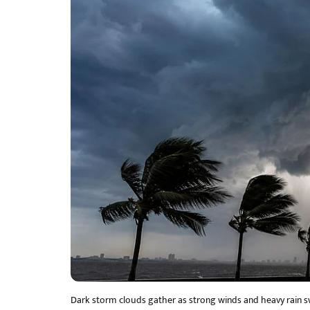
Dark storm clouds gather as strong winds and heavy rain sw