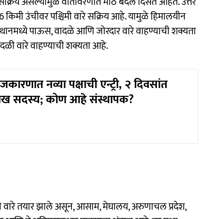
सक्रिय असल्यामुळे वातावरणात मोठे बदल दिसत आहेत. उत्तर
.6 किमी उंचीवर पश्चिमी वारे सक्रिय आहे. यामुळे हिमालयीन
स्थानमध्ये पाऊस, वादळे आणि जोरदार वारे वाहण्याची शक्यता
दळी वारे वाहण्याची शक्यता आहे.
ाजकारणात नव्या पक्षाची एन्ट्री, २ दिवसांत
ाख सदस्य; कोण आहे संस्थापक?
वारे तयार झाले असून, आसाम, मेघालय, अरुणाचल प्रदेश,