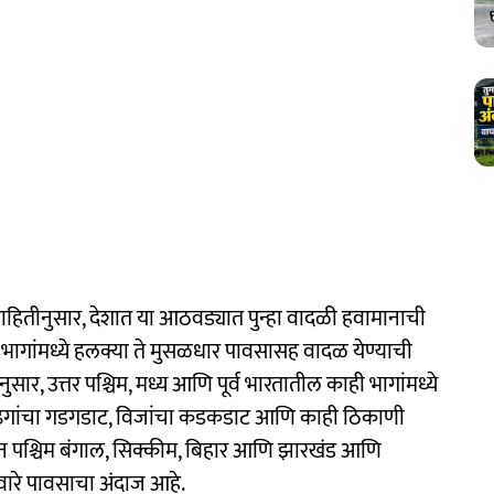
हितीनुसार, देशात या आठवड्यात पुन्हा वादळी हवामानाची
भागांमध्ये हलक्या ते मुसळधार पावसासह वादळ येण्याची
ार, उत्तर पश्चिम, मध्य आणि पूर्व भारतातील काही भागांमध्ये
च ढगांचा गडगडाट, विजांचा कडकडाट आणि काही ठिकाणी
यान पश्चिम बंगाल, सिक्कीम, बिहार आणि झारखंड आणि
ारे पावसाचा अंदाज आहे.