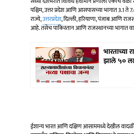
सध्या देशभरात विविध हवामान प्रणाली एकाच वेळी 
पश्चिम, उत्तर प्रदेश आणि आसपासच्या भागात 3.1 ते 7
राज्ये,
उत्तरप्रदेश
, दिल्ली, हरियाणा, पंजाब आणि राज
आहे. तसेच पाकिस्तान आणि राजस्थानच्या भागात वा
भारताच्या र
झाले ५० ल
ईशान्य भारत आणि दक्षिण आसाममध्ये देखील वादळी 