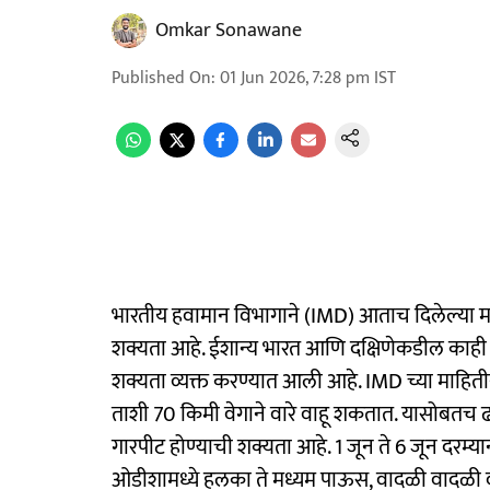
Omkar Sonawane
Published On
:
01 Jun 2026, 7:28 pm
IST
भारतीय हवामान विभागाने (IMD) आताच दिलेल्या मा
शक्यता आहे. ईशान्य भारत आणि दक्षिणेकडील काही 
शक्यता व्यक्त करण्यात आली आहे. IMD च्या माहितीनुस
ताशी 70 किमी वेगाने वारे वाहू शकतात. यासोबत
गारपीट होण्याची शक्यता आहे. 1 जून ते 6 जून दरम्
ओडीशामध्ये हलका ते मध्यम पाऊस, वादळी वादळी व