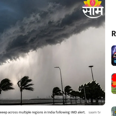
R
eep across multiple regions in India following IMD alert.
saam tv