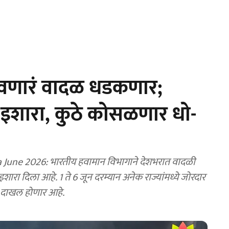
रवणारं वादळ धडकणार;
 इशारा, कुठे कोसळणार धो-
June 2026: भारतीय हवामान विभागाने देशभरात वादळी
ा दिला आहे. 1 ते 6 जून दरम्यान अनेक राज्यांमध्ये जोरदार
 दाखल होणार आहे.