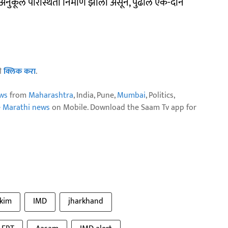
ास अनुकूल परिस्थिती निर्माण झाली असून, पुढील एक-दोन
ठी
क्लिक करा
.
ws
from
Maharashtra
, India, Pune,
Mumbai
, Politics,
e Marathi news
on Mobile. Download the Saam Tv app for
kkim
IMD
jharkhand