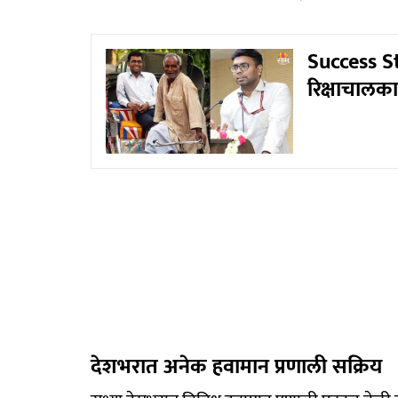
Success St
रिक्षाचालक
देशभरात अनेक हवामान प्रणाली सक्रिय