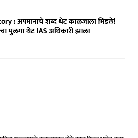
ory : अपमानाचे शब्द थेट काळजाला भिडले!
ाचा मुलगा थेट IAS अधिकारी झाला