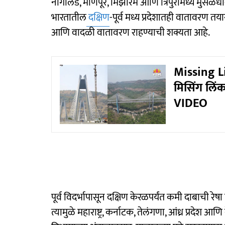
नागालँड, मणिपूर, मिझोरम आणि त्रिपुरामध्ये मुस
भारतातील
दक्षिण
-पूर्व मध्य प्रदेशातही वातावरण त
आणि वादळी वातावरण राहण्याची शक्यता आहे.
Missing Lin
मिसिंग लिंक
VIDEO
पूर्व विदर्भापासून दक्षिण केरळपर्यंत कमी दाबाची 
त्यामुळे महाराष्ट्र, कर्नाटक, तेलंगणा, आंध्र प्रदे