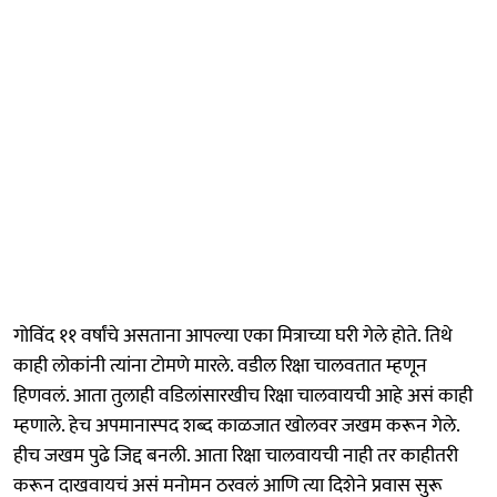
गोविंद ११ वर्षांचे असताना आपल्या एका मित्राच्या घरी गेले होते. तिथे
काही लोकांनी त्यांना टोमणे मारले. वडील रिक्षा चालवतात म्हणून
हिणवलं. आता तुलाही वडिलांसारखीच रिक्षा चालवायची आहे असं काही
म्हणाले. हेच अपमानास्पद शब्द काळजात खोलवर जखम करून गेले.
हीच जखम पुढे जिद्द बनली. आता रिक्षा चालवायची नाही तर काहीतरी
करून दाखवायचं असं मनोमन ठरवलं आणि त्या दिशेने प्रवास सुरू