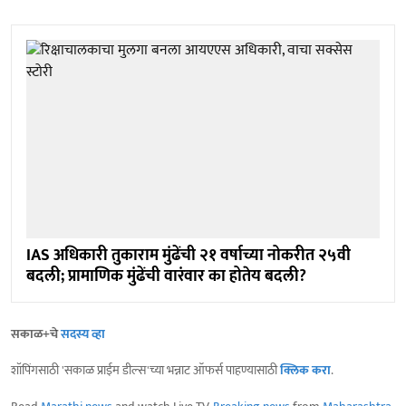
IAS अधिकारी तुकाराम मुंढेंची २१ वर्षाच्या नोकरीत २५वी
बदली; प्रामाणिक मुंढेंची वारंवार का होतेय बदली?
सकाळ+चे
सदस्य व्हा
शॉपिंगसाठी 'सकाळ प्राईम डील्स'च्या भन्नाट ऑफर्स पाहण्यासाठी
क्लिक करा
.