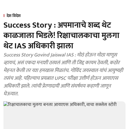
देश विदेश
Success Story : अपमानाचे शब्द थेट
काळजाला भिडले! रिक्षाचालकाचा मुलगा
थेट IAS अधिकारी झाला
Success Story Govind Jaiswal IAS : मोठं होऊन मोठा माणूस
व्हायचं, असं एकदा मनाशी ठरवलं आणि ती जिद्द कायम ठेवली, कठोर
मेहनत केली तर यश हमखास मिळतंच. गोविंद जयस्वाल यांचं आयुष्यही
तसंच आहे. पहिल्याच प्रयत्नात UPSC परीक्षा उत्तीर्ण होऊन आयएएस
अधिकारी झाले. त्यांची प्रेरणादायी आणि संघर्षमय कहाणी जाणून
घेऊयात.