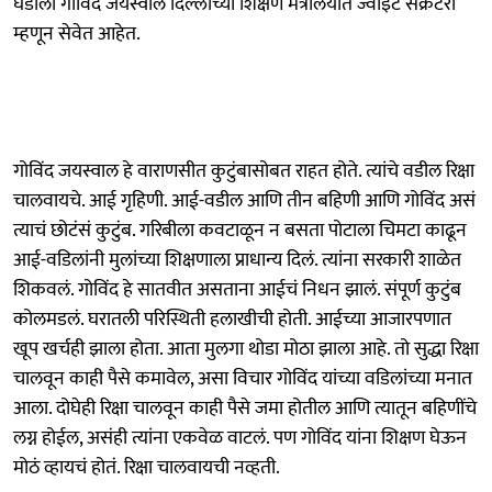
घडीला गोविंद जयस्वाल दिल्लीच्या शिक्षण मंत्रालयात ज्वाइंट सेक्रेटरी
म्हणून सेवेत आहेत.
गोविंद जयस्वाल हे वाराणसीत कुटुंबासोबत राहत होते. त्यांचे वडील रिक्षा
चालवायचे. आई गृहिणी. आई-वडील आणि तीन बहिणी आणि गोविंद असं
त्याचं छोटंसं कुटुंब. गरिबीला कवटाळून न बसता पोटाला चिमटा काढून
आई-वडिलांनी मुलांच्या शिक्षणाला प्राधान्य दिलं. त्यांना सरकारी शाळेत
शिकवलं. गोविंद हे सातवीत असताना आईचं निधन झालं. संपूर्ण कुटुंब
कोलमडलं. घरातली परिस्थिती हलाखीची होती. आईच्या आजारपणात
खूप खर्चही झाला होता. आता मुलगा थोडा मोठा झाला आहे. तो सुद्धा रिक्षा
चालवून काही पैसे कमावेल, असा विचार गोविंद यांच्या वडिलांच्या मनात
आला. दोघेही रिक्षा चालवून काही पैसे जमा होतील आणि त्यातून बहिणींचे
लग्न होईल, असंही त्यांना एकवेळ वाटलं. पण गोविंद यांना शिक्षण घेऊन
मोठं व्हायचं होतं. रिक्षा चालवायची नव्हती.