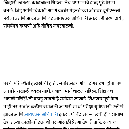
जिव्हारी लागला. काळजाला भिडला. तेच अपमानाचे शब्द पुढे प्रेरणा
बनले. जिद्द आणि चिकाटी आणि कठोर मेहनतीच्या जोरावर यूपीएससी
परीक्षा उत्तीर्ण झाला आणि थेट आयएएस अधिकारी झाला. ही प्रेरणादायी,
संघर्षमय कहाणी आहे गोविंद जयस्वालची.
घरची परिस्थिती हलाखीची होती. समोर अडचणींचा डोंगर उभा होता. पण
त्या डोंगराखाली दबला नाही. यशाचा मार्ग चालत राहिला. शिक्षणच
आपली परिस्थिती बदलू शकतो हे मनोमन जाणलं. शिक्षणच पूर्ण केलं
नाही तर, सर्वात कठीण समजली जाणारी स्पर्धा परीक्षा यूपीएससी उत्तीर्ण
झाला आणि
आयएएस अधिकारी
झाला. गोविंद जयस्वालची ही यशोगाथा
देशातल्या लाखो-कोट्यवधी तरुणांसाठी प्रेरणा देणारी आहे. सध्याच्या