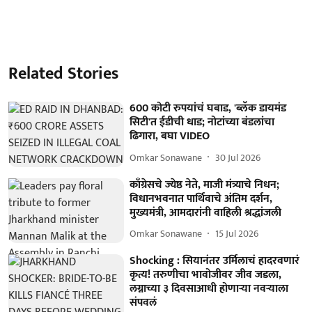
Related Stories
600 कोटी रुपयांचं घबाड, 'ब्लॅक डायमंड
सिटी'त ईडीची धाड; नोटांच्या बंडलांचा
ढिगारा, बघा VIDEO
Omkar Sonawane
30 Jul 2026
काँग्रेसचे ज्येष्ठ नेते, माजी मंत्र्याचे निधन;
विधानभवनात पार्थिवाचे अंतिम दर्शन,
मुख्यमंत्री, आमदारांनी वाहिली श्रद्धांजली
Omkar Sonawane
15 Jul 2026
Shocking : सियानंतर उर्मिलाचं हादरवणारं
कृत्य! तरुणीचा भावोजीवर जीव जडला,
लग्नाच्या ३ दिवसाआधी होणाऱ्या नवऱ्याला
संपवलं