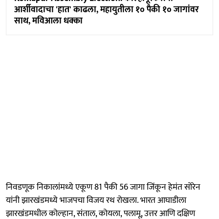
आर्शीवादाचा 'हात' काढला, महायुतीला १० पैकी १० जागांवर
साथ, मविआला धक्का
निवडणूक निकालांमध्ये एकूण 81 पैकी 56 जागा जिंकून हेमंत सोरेन
यांनी झारखंडमध्ये भाजपचा विजय रथ रोखला. भारत आघाडीला
झारखंडमधील कोल्हान, संताल, कोयला, पलामू, उत्तर आणि दक्षिण