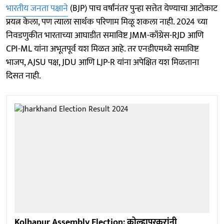
भारतीय जनता पक्षाने
(BJP) पाच वर्षांनंतर पुन्हा सत्तेत येण्याचा आटोकाट
प्रयत्न केला, पण त्याला सार्थक परिणाम मिळू शकला नाही. 2024 च्या
निवडणुकीत भारताच्या आघाडीत समाविष्ट JMM-काँग्रेस-RJD आणि
CPI-ML यांना अभूतपूर्व यश मिळत आहे. तर एनडीएमध्ये समाविष्ट
भाजप, AJSU पक्ष, JDU आणि LJP-R यांना अपेक्षित यश मिळताना
दिसत नाही.
Kolhapur Assembly Election: कोल्हापूरकरांनी