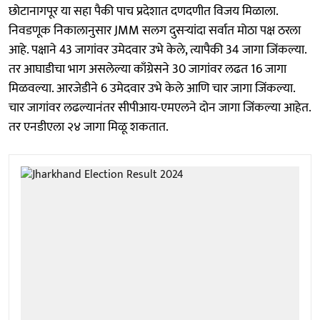
छोटानागपूर या सहा पैकी पाच प्रदेशात दणदणीत विजय मिळाला.
निवडणूक निकालानुसार JMM सलग दुसऱ्यांदा सर्वात मोठा पक्ष ठरला
आहे. पक्षाने 43 जागांवर उमेदवार उभे केले, त्यापैकी 34 जागा जिंकल्या.
तर आघाडीचा भाग असलेल्या काँग्रेसने 30 जागांवर लढत 16 जागा
मिळवल्या. आरजेडीने 6 उमेदवार उभे केले आणि चार जागा जिंकल्या.
चार जागांवर लढल्यानंतर सीपीआय-एमएलने दोन जागा जिंकल्या आहेत.
तर एनडीएला २४ जागा मिळू शकतात.