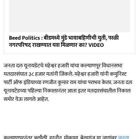
Beed Politics : बीडमध्ये मुंडे भावाबहिणीची युती, परळी
नगरपरिषद राखण्यात यश मिळणार का? VIDEO
जनता दल यूनायडेटचे महेश्वर हजारी यांचा कल्याणपूर विधानसभा
मतदारसंघात ३८ हजार मतांनी जिंकले. महेश्वर हजारी यांनी कमुनिस्ट
पार्टी ऑफ इंडियाच्या रणजीत कुमार राम यांचा पराभव केला. जनता दल
यूनायटेडच्या पहिल्या निकालानंतर आता इतर मतदारसंघातील निकाल
समोर येऊ लागले आहेत.
कल्याणपूरनंतर अलौली, हरनौत, मोकामा, बेलागंज या जागांवर
जनता