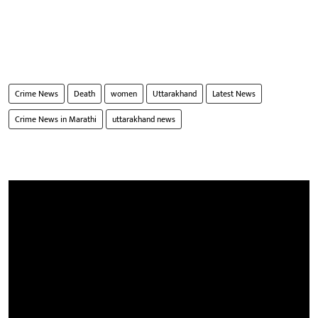
Crime News
Death
women
Uttarakhand
Latest News
Crime News in Marathi
uttarakhand news