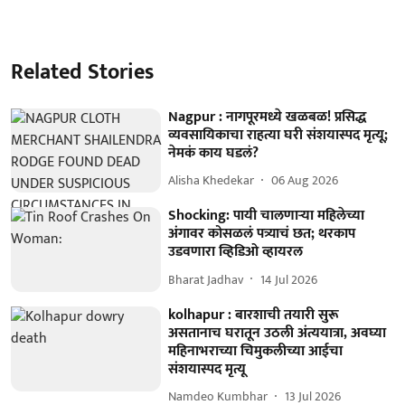
Related Stories
Nagpur : नागपूरमध्ये खळबळ! प्रसिद्ध
व्यवसायिकाचा राहत्या घरी संशयास्पद मृत्यू;
नेमकं काय घडलं?
Alisha Khedekar
06 Aug 2026
Shocking: पायी चालणाऱ्या महिलेच्या
अंगावर कोसळलं पत्र्याचं छत; थरकाप
उडवणारा व्हिडिओ व्हायरल
Bharat Jadhav
14 Jul 2026
kolhapur : बारशाची तयारी सुरू
असतानाच घरातून उठली अंत्ययात्रा, अवघ्या
महिनाभराच्या चिमुकलीच्या आईचा
संशयास्पद मृत्यू
Namdeo Kumbhar
13 Jul 2026