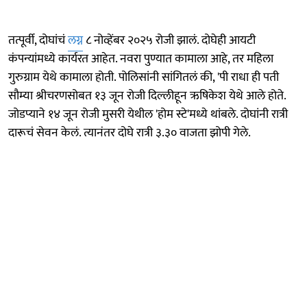
तत्पूर्वी, दोघांचं
लग्न
८ नोव्हेंबर २०२५ रोजी झालं. दोघेही आयटी
कंपन्यांमध्ये कार्यरत आहेत. नवरा पुण्यात कामाला आहे, तर महिला
गुरुग्राम येथे कामाला होती. पोलिसांनी सांगितलं की, 'पी राधा ही पती
सौम्या श्रीचरणसोबत १३ जून रोजी दिल्लीहून ऋषिकेश येथे आले होते.
जोडप्याने १४ जून रोजी मुसरी येथील 'होम स्टे'मध्ये थांबले. दोघांनी रात्री
दारूचं सेवन केलं. त्यानंतर दोघे रात्री ३.३० वाजता झोपी गेले.