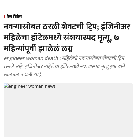
देश विदेश
नवऱ्यासोबत ठरली शेवटची ट्रिप; इंजिनीअर
महिलेचा हॉटेलमध्ये संशयास्पद मृत्यू, ७
महिन्यांपूर्वी झालेलं लग्न
engineer woman death : महिलेची नवऱ्यासोबत शेवटची ट्रिप
ठरली आहे. इंजिनीअर महिलेचा हॉटेलमध्ये संशयास्पद मृत्यू झाल्याने
खळबळ उडाली आहे.