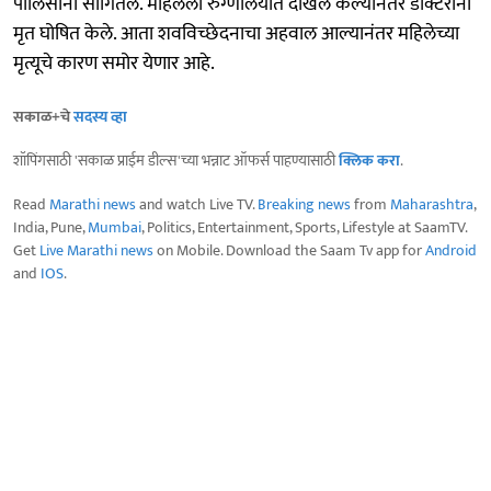
पोलिसांना सांगितले. महिलेला रुग्णालयात दाखल केल्यानंतर डॉक्टरांनी
मृत घोषित केले. आता शवविच्छेदनाचा अहवाल आल्यानंतर महिलेच्या
मृत्यूचे कारण समोर येणार आहे.
सकाळ+चे
सदस्य व्हा
शॉपिंगसाठी 'सकाळ प्राईम डील्स'च्या भन्नाट ऑफर्स पाहण्यासाठी
क्लिक करा
.
Read
Marathi news
and watch Live TV.
Breaking news
from
Maharashtra
,
India, Pune,
Mumbai
, Politics, Entertainment, Sports, Lifestyle at SaamTV.
Get
Live Marathi news
on Mobile. Download the Saam Tv app for
Android
and
IOS
.