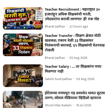
Teacher Recruitment : महाराष्ट्रात ३०
हजारांहून अधिक शिक्षकांची भरती;
उमेदवारांना करावी लागणार 'ही' एक गोष्ट
Bharat Jadhav
22 hours ago
Teacher Transfer : शिक्षण क्षेत्रात मोठी
खळबळ; एकाच वेळी ३३ शिक्षकांवर
निलंबनाची कारवाई, ६५ शिक्षकांची वेतनवाढ
रोखली
Bharat Jadhav
05 Aug 2026
Teacher Salary : ... तर शिक्षकांना पगार
मिळणार नाही
Sakshi Sunil Jadhav
03 Aug 2026
हॉटेलच्या रुममधून नग्न अवस्थेत धावत सुटला
तरुण; सोशल मीडियावर व्हिडिओ व्हायरल
Shruti Vilas Kadam
16 Jul 2026