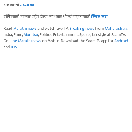
सकाळ+चे
सदस्य व्हा
शॉपिंगसाठी 'सकाळ प्राईम डील्स'च्या भन्नाट ऑफर्स पाहण्यासाठी
क्लिक करा
.
Read
Marathi news
and watch Live TV.
Breaking news
from
Maharashtra
,
India, Pune,
Mumbai
, Politics, Entertainment, Sports, Lifestyle at SaamTV.
Get
Live Marathi news
on Mobile. Download the Saam Tv app for
Android
and
IOS
.