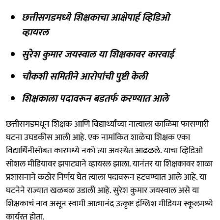
छत्तीसगडमध्ये शिक्षकाचा आक्षेपार्ह व्हिडिओ
व्हायरल
सुरेश कुमार जयस्वाल या शिक्षकावर कारवाई
चौकशी समितीने आरोपांची पुष्टी केली
शिक्षकाला पदावरून बडतर्फ करण्यात आले
छत्तीसगडमधून शिक्षक आणि विद्यार्थ्यांच्या नात्याला काळिमा फासणारी
घटना उघडकीस आली आहे. एक नामांकित शाळेचा शिक्षक एका
विद्यार्थिनीसोबत कारमध्ये नको त्या अवस्थेत आढळले. याचा व्हिडिओ
सोशल मीडियावर झपाट्याने व्हायरल झाला. यानंतर या शिक्षकावर शाळा
प्रशासनाने कठोर निर्णय घेत त्याला पदावरून हटवण्यात आले आहे. या
घटनेने राज्यात खळबळ उडाली आहे. सुरेश कुमार जयस्वाल असे या
शिक्षकाचं नाव असून स्वामी आत्मानंद उत्कृष्ट इंग्लिश मीडियम स्कूलमध्ये
कार्यरत होता.