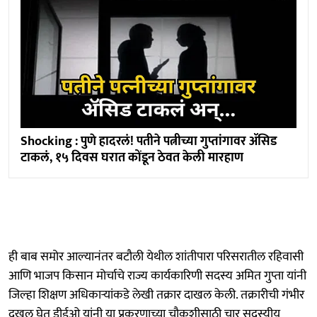
Shocking : पुणे हादरलं! पतीने पत्नीच्या गुप्तांगावर ॲसिड
टाकलं, १५ दिवस घरात कोंडून ठेवत केली मारहाण
ही बाब समोर आल्यानंतर बटौली येथील शांतीपारा परिसरातील रहिवासी
आणि भाजप किसान मोर्चाचे राज्य कार्यकारिणी सदस्य अमित गुप्ता यांनी
जिल्हा शिक्षण अधिकाऱ्यांकडे लेखी तक्रार दाखल केली. तक्रारीची गंभीर
दखल घेत डीईओ यांनी या प्रकरणाच्या चौकशीसाठी चार सदस्यीय