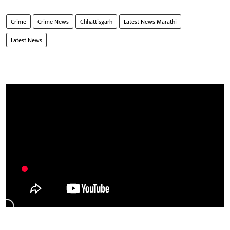
Crime
Crime News
Chhattisgarh
Latest News Marathi
Latest News