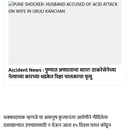
Accident News : पुण्यात अपघाताचा थरार! ठाकरेसेनेच्या
नेत्याच्या कारच्या धडकेत रिक्षा चालकाचा मृत्यू
धक्कादायक म्हणजे या अमानुष कृत्यानंतर आरोपीने पीडितेला
दवाखान्यात उपचारासाठी न घेऊन जाता १५ दिवस घरात कोंडून