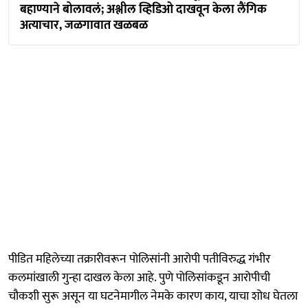
बहाण्याने बोलावलं; अश्लील व्हिडिओ दाखवून केला लैंगिक
अत्याचार, जळगावात खळबळ
पीडित महिलेच्या तक्रारीवरून पोलिसांनी आरोपी पतीविरुद्ध गंभीर
कलमांखाली गुन्हा दाखल केला आहे. पुणे पोलिसांकडून आरोपीची
चौकशी सुरू असून या घटनेमागील नेमके कारण काय, याचा शोध घेतला