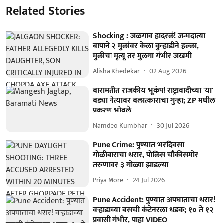
Related Stories
Shocking : जळगाव हादरलं! जन्मदात्या
बापाने २ मुलांवर केला कुऱ्हाडीने हल्ला,
मुलीचा मृत्यू तर मुलगा गंभीर जखमी
Alisha Khedekar
02 Aug 2026
बारामतीत राजकीय भूकंप! राष्ट्रावादीच्या 'या'
बड्या नेत्यावर बलात्काराचा गुन्हा; ZP मधील
प्रकरण भोवले
Namdeo Kumbhar
30 Jul 2026
Pune Crime: पुण्यात भरदिवसा
गोळीबाराचा थरार, पोलिस चौकीसमोर
तरुणावर ३ गोळ्या झाडल्या
Priya More
24 Jul 2026
Pune Accident: पुण्यात अपघाताचा थरार!
वऱ्हाडाच्या बसची कंटेनरला धडक; १० ते १२
प्रवासी गंभीर, पाहा VIDEO