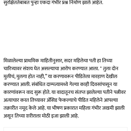
सुरक्षिततेबाबत पुन्हा एकदा गंभीर प्रश्न निर्माण झाले आहेत.
मिळालेल्या प्राथमिक माहितीनुसार, सदर महिलेचा पती हा तिच्या
चारित्र्यावर संशय घेत असल्याचा आरोप करण्यात आला. " तुला दोन
मुलीचं, मुलगा होत नाही,” या करणावरून पीडितेला मारहाण देखील
करण्यात आली. संबंधित दाम्पत्यामध्ये गेल्या काही दिवसांपासून या
कारणांवरून वाद सुरू होते. या वादातूनच संतप्त झालेल्या पतीने पत्नीवर
अत्याचार करत तिच्यावर ॲसिड फेकल्याचे पीडित महिलेने आपल्या
तक्रारीत नमूद केले आहे. या भीषण प्रकारात महिला गंभीर जखमी झाली
असून तिच्या शरीराला मोठी इजा झाली आहे.