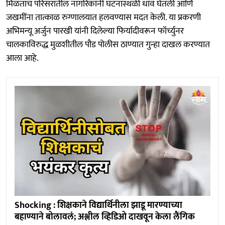
मिळताच परिसरातील नागरिकांनी घटनास्थळी धाव घेतली आणि
जखमींना तात्काळ रुग्णालयात हलवण्यास मदत केली. या प्रकरणी
अभिमन्यू अर्जुन पारखी यांनी दिलेल्या फिर्यादीवरून फॉर्च्युनर
चालकाविरुद्ध मुळशीतील पौड पोलीस ठाण्यात गुन्हा दाखल करण्यात
आला आहे.
Shocking : शिक्षकाने विद्यार्थिनीला झाडू मारण्याच्या
बहाण्याने बोलावलं; अश्लील व्हिडिओ दाखवून केला लैंगिक