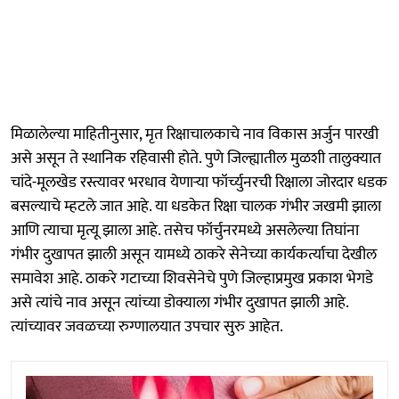
मिळालेल्या माहितीनुसार, मृत रिक्षाचालकाचे नाव विकास अर्जुन पारखी
असे असून ते स्थानिक रहिवासी होते. पुणे जिल्ह्यातील मुळशी तालुक्यात
चांदे-मूलखेड रस्त्यावर भरधाव येणाऱ्या फॉर्च्युनरची रिक्षाला जोरदार धडक
बसल्याचे म्हटले जात आहे. या धडकेत रिक्षा चालक गंभीर जखमी झाला
आणि त्याचा मृत्यू झाला आहे. तसेच फॉर्चुनरमध्ये असलेल्या तिघांना
गंभीर दुखापत झाली असून यामध्ये ठाकरे सेनेच्या कार्यकर्त्याचा देखील
समावेश आहे. ठाकरे गटाच्या शिवसेनेचे पुणे जिल्हाप्रमुख प्रकाश भेगडे
असे त्यांचे नाव असून त्यांच्या डोक्याला गंभीर दुखापत झाली आहे.
त्यांच्यावर जवळच्या रुग्णालयात उपचार सुरु आहेत.