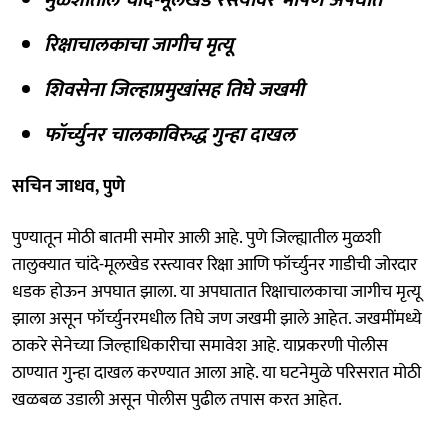
रिक्षाचालकाचा जागीच मृत्यू
शिवसेना जिल्हाप्रमुखांसह तिघे जखमी
फॉर्च्युनर चालकाविरुद्ध गुन्हा दाखल
सचिन जाधव, पुणे
पुण्यातून मोठी बातमी समोर आली आहे. पुणे जिल्ह्यातील मुळशी
तालुक्यात चांदे-मूलखेड रस्त्यावर रिक्षा आणि फॉर्च्युनर गाडीची जोरदार
धडक होऊन अपघात झाला. या अपघातात रिक्षाचालकाचा जागीच मृत्यू
झाला असून फॉर्च्युनरमधील तिघे जण जखमी झाले आहेत. जखमींमध्ये
ठाकरे सेनेच्या जिल्हाधिकारीचा समावेश आहे. याप्रकरणी पोलीस
ठाण्यात गुन्हा दाखल करण्यात आला आहे. या घटनेमुळे परिसरात मोठी
खळबळ उडाली असून पोलीस पुढील तपास करत आहेत.