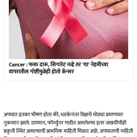
Cancer : फक्त दारू, सिगारेट नव्हे तर 'या' नेहमीच्या
वापरातील गोष्टींमुळेही होतो कॅन्सर
अपघात इतका भीषण होता की, धडकेनंतर रिक्षाचे मोठ्या प्रमाणावर
नुकसान झाले. दरम्यान, फॉर्च्युनर गाडीत असलेल्या इतर जखमींचीही
प्रकृती स्थिर असल्याची प्राथमिक माहिती मिळत आहे. अपघाताची माहिती