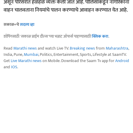
असून परिसरात हळहळ व्यक्त केली जात आहे. पोलिसांकडून नागरिकांना
वाहन चालवताना नियमांचे पालन करण्याचे आवाहन करण्यात येत आहे.
सकाळ+चे
सदस्य व्हा
शॉपिंगसाठी 'सकाळ प्राईम डील्स'च्या भन्नाट ऑफर्स पाहण्यासाठी
क्लिक करा
.
Read
Marathi news
and watch Live TV.
Breaking news
from
Maharashtra
,
India, Pune,
Mumbai
, Politics, Entertainment, Sports, Lifestyle at SaamTV.
Get
Live Marathi news
on Mobile. Download the Saam Tv app for
Android
and
IOS
.