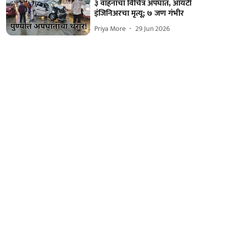
३ वाहनांचा विचित्र अपघात, आयटी
इंजिनिअरचा मृत्यू; ७ जण गंभीर
Priya More
29 Jun 2026