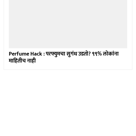
Perfume Hack : परफ्युमचा सुगंध उडतो? ९९% लोकांना
माहितीच नाही