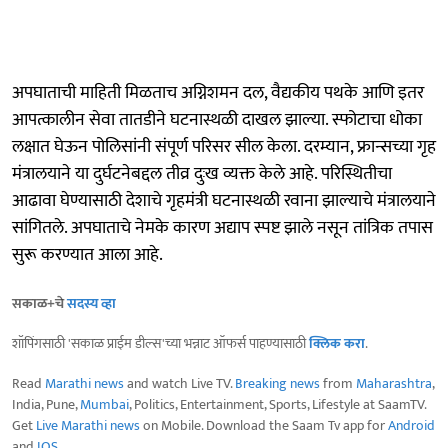
अपघाताची माहिती मिळताच अग्निशमन दल, वैद्यकीय पथके आणि इतर
आपत्कालीन सेवा तातडीने घटनास्थळी दाखल झाल्या. स्फोटाचा धोका
लक्षात घेऊन पोलिसांनी संपूर्ण परिसर सील केला. दरम्यान, फ्रान्सच्या गृह
मंत्रालयाने या दुर्घटनेबद्दल तीव्र दुःख व्यक्त केले आहे. परिस्थितीचा
आढावा घेण्यासाठी देशाचे गृहमंत्री घटनास्थळी रवाना झाल्याचे मंत्रालयाने
सांगितले. अपघाताचे नेमके कारण अद्याप स्पष्ट झाले नसून तांत्रिक तपास
सुरू करण्यात आला आहे.
सकाळ+चे
सदस्य व्हा
शॉपिंगसाठी 'सकाळ प्राईम डील्स'च्या भन्नाट ऑफर्स पाहण्यासाठी
क्लिक करा
.
Read
Marathi news
and watch Live TV.
Breaking news
from
Maharashtra
,
India, Pune,
Mumbai
, Politics, Entertainment, Sports, Lifestyle at SaamTV.
Get
Live Marathi news
on Mobile. Download the Saam Tv app for
Android
and
IOS
.