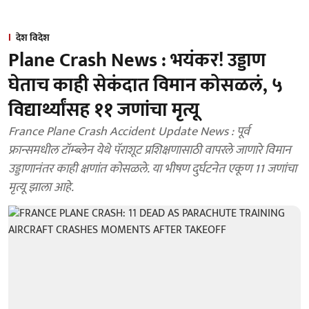
देश विदेश
Plane Crash News : भयंकर! उड्डाण
घेताच काही सेकंदात विमान कोसळलं, ५
विद्यार्थ्यांसह ११ जणांचा मृत्यू
France Plane Crash Accident Update News : पूर्व
फ्रान्समधील टॉम्ब्लेन येथे पॅराशूट प्रशिक्षणासाठी वापरले जाणारे विमान
उड्डाणानंतर काही क्षणांत कोसळले. या भीषण दुर्घटनेत एकूण 11 जणांचा
मृत्यू झाला आहे.