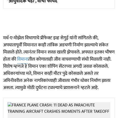
'आयुर्वेदिक चहा', वाचा फायदे
मर्थ-ए-मोझेल विभागाचे प्रीफेक्ट इव्ह सेगुई यांनी सांगितले की,
अपघातापूर्वी विमानात काही तांत्रिक अडचणी निर्माण झाल्याचे संकेत
मिळाले होते. त्यानंतर विमान सरळ खाली झेपावले. अपघात इतका भीषण
होता की
विमाना
तील कोणालाही जीव वाचवण्याची संधी मिळाली नाही.
विशेष म्हणजे हे विमान एका शॉपिंग सेंटरच्या अगदी जवळ कोसळले.
अधिकाऱ्यांच्या मते, विमान काही मीटर पुढे कोसळले असते तर
जमिनीवरील अनेक नागरिकांच्याही जीवाला गंभीर धोका निर्माण झाला
असता. त्यामुळे मोठी दुर्घटना टळल्याचे प्रशासनाने म्हटले आहे.