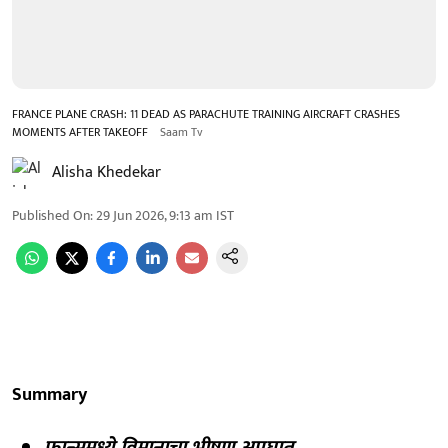
FRANCE PLANE CRASH: 11 DEAD AS PARACHUTE TRAINING AIRCRAFT CRASHES
MOMENTS AFTER TAKEOFF
Saam Tv
Alisha Khedekar
Published On
:
29 Jun 2026, 9:13 am
IST
Summary
फ्रान्समध्ये विमानाचा भीषण अपघात