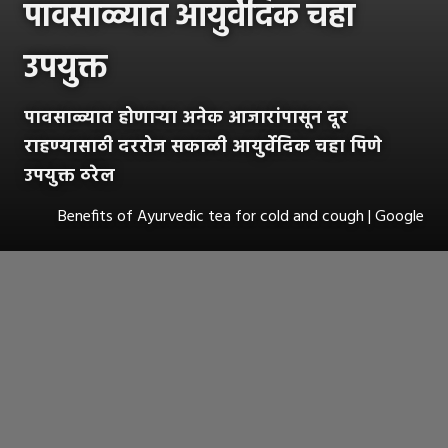
पावसाळ्यात आयुर्वेदिक चहा
उपयुक्त
पावसाळ्यात होणाऱ्या अनेक आजारांपासून दूर
राहण्यासाठी दररोज सकाळी आयुर्वेदिक चहा पिणे
उपयुक्त ठरेल
Benefits of Ayurvedic tea for cold and cough | Google