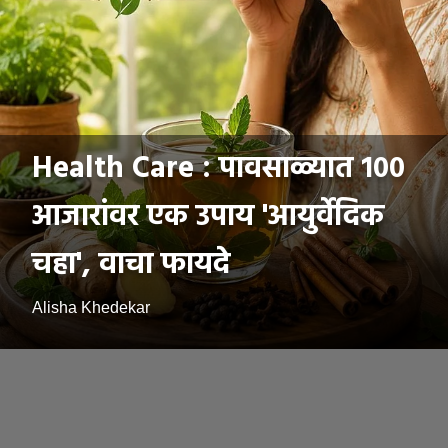
Health Care : पावसाळ्यात १००
आजारांवर एक उपाय 'आयुर्वेदिक
चहा', वाचा फायदे
Alisha Khedekar