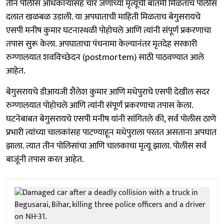
तीन पोलीस अधिकाऱ्यांसह चार जणांच्या मृत्यूची बातमी मिळताच पोलीस
दलात खळबळ उडाली. या अपघाताची माहिती मिळताच बेगुसरायचे
एसपी मनीष कुमार घटनास्थळी पोहोचले आणि त्यांनी संपूर्ण प्रकरणाचा
तपास सुरू केला. अपघाताचा पंचनामा केल्यानंतर मृतदेह सरकारी
रुग्णालयात शवविच्छेदन (postmortem) साठी पाठवण्यात आले
आहेत.
बेगुसरायचे डीआयजी शैलेश कुमार आणि मधेपुराचे एसपी देखील सदर
रुग्णालयात पोहोचले आणि त्यांनी संपूर्ण प्रकरणाचा तपास केला.
घटनेबाबत बेगुसरायचे एसपी मनीष यांनी सांगितले की, सर्व पोलीस ठाणे
प्रभारी त्यांच्या चालकांसह पाटण्याहून मधेपुराला परतत असताना अपघात
झाला. त्यात तीन पोलिसांचा आणि चालकाचा मृत्यू झाला. पोलीस सर्व
बाजूंनी तपास करत आहेत.