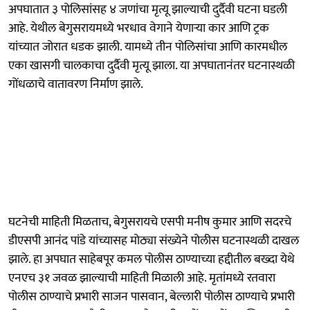
अपघातात ३ पोलिसांसह ४ जणांचा मृत्यू झाल्याची दुर्दैवी घटना घडली
आहे. येथील बेगुसरायमध्ये भरधाव वेगाने येणाऱ्या कार आणि ट्रक
यांच्यात जोरात धडक झाली. यामध्ये तीन पोलिसांचा आणि कारमधील
एका खासगी चालकाचा दुर्दैवी मृत्यू झाला. या अपघातानंतर घटनास्थळी
गोंधळाचे वातावरण निर्माण झाले.
घटनेची माहिती मिळताच, बेगुसरायचे एसपी मनीष कुमार आणि सदरचे
डीएसपी आनंद पांडे यांच्यासह मोठ्या संख्येने पोलीस घटनास्थळी दाखल
झाले. हा अपघात साहेबपूर कमल पोलीस ठाण्याच्या हद्दीतील बख्दा येथे
एनएच ३१ जवळ झाल्याची माहिती मिळाली आहे. मृतांमध्ये रतवारा
पोलीस ठाण्याचे प्रभारी साजन पासवान, बेल्लारी पोलीस ठाण्याचे प्रभारी