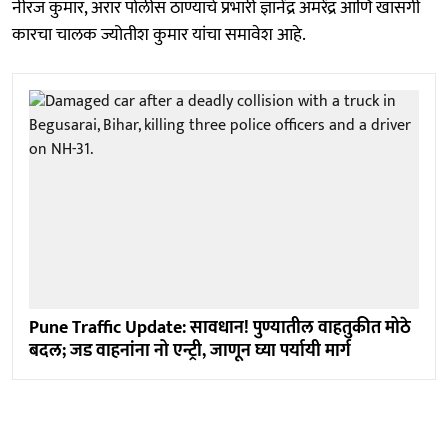
नीरज कुमार, अरार पोलीस ठाण्याचे प्रभारी ज्ञानेंद्र अमरेंद्र आणि खासगी
कारचा चालक ज्योतीश कुमार यांचा समावेश आहे.
Pune Traffic Update: सावधान! पुण्यातील वाहतुकीत मोठे
बदल; जड वाहनांना नो एन्ट्री, जाणून घ्या पर्यायी मार्ग