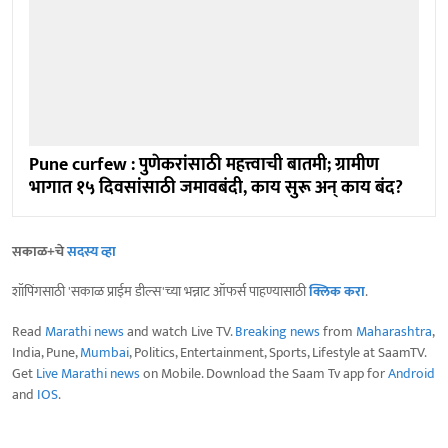
Pune curfew : पुणेकरांसाठी महत्त्वाची बातमी; ग्रामीण
भागात १५ दिवसांसाठी जमावबंदी, काय सुरू अन् काय बंद?
सकाळ+चे
सदस्य व्हा
शॉपिंगसाठी 'सकाळ प्राईम डील्स'च्या भन्नाट ऑफर्स पाहण्यासाठी
क्लिक करा
.
Read
Marathi news
and watch Live TV.
Breaking news
from
Maharashtra
,
India, Pune,
Mumbai
, Politics, Entertainment, Sports, Lifestyle at SaamTV.
Get
Live Marathi news
on Mobile. Download the Saam Tv app for
Android
and
IOS
.