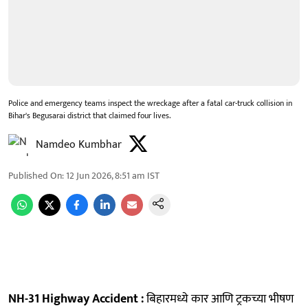
Police and emergency teams inspect the wreckage after a fatal car-truck collision in
Bihar's Begusarai district that claimed four lives.
Namdeo Kumbhar
Published On
:
12 Jun 2026, 8:51 am
IST
NH-31 Highway Accident :
बिहारमध्ये कार आणि ट्रकच्या भीषण