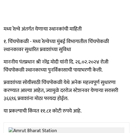
मध्य रेल्वे अंतर्गत येणाऱ्या स्थानकांची माहिती
१. चिंचपोकळी - मध्य रेल्वेच्या मुंबई विभागातील चिंचपोकळी
स्थानकावर सुधारित प्रवाशांच्या सुविधा
माननीय पंतप्रधान श्री नरेंद्र मोदी यांनी दि. २६.०२.२०२४ रोजी
चिंचपोकळी स्थानकाच्या पुनर्विकासाची पायाभरणी केली.
प्रवाशांच्या सोयीसाठी चिंचपोकळी येथे अनेक महत्त्वपूर्ण सुधारणा
करण्यात आल्या आहेत, ज्यामुळे दररोज स्टेशनवर येणाऱ्या सरासरी
३६६९६ प्रवाशांना मोठा फायदा होईल.
या प्रकल्पाची किंमत ११.८१ कोटी रुपये आहे.