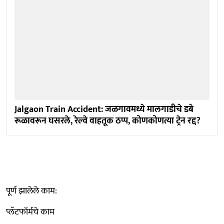
Jalgaon Train Accident: जळगावमध्ये मालगाडीचे डबे
रूळावरून घसरले, रेल्वे वाहतूक ठप्प, कोणकोणत्या ट्रेन रद्द?
पूर्ण झालेले काम:
प्लॅटफॉर्मचे काम