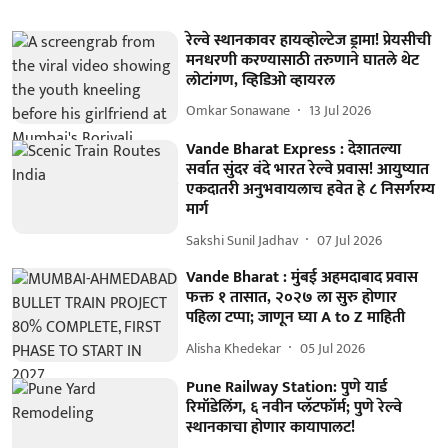
रेल्वे स्थानकावर हायव्होल्टेज ड्रामा! प्रेयसीची
मनधरणी करण्यासाठी तरुणाने घातले थेट
लोटांगण, व्हिडिओ व्हायरल
Omkar Sonawane
13 Jul 2026
Vande Bharat Express : देशातल्या
सर्वात सुंदर वंदे भारत रेल्वे प्रवास! आयुष्यात
एकदातरी अनुभवायलाच हवेत हे ८ निसर्गरम्य
मार्ग
Sakshi Sunil Jadhav
07 Jul 2026
Vande Bharat : मुंबई अहमदाबाद प्रवास
फक्त १ तासात, २०२७ ला सुरु होणार
पहिला टप्पा; जाणून घ्या A to Z माहिती
Alisha Khedekar
05 Jul 2026
Pune Railway Station: पुणे यार्ड
रिमॉडेलिंग, ६ नवीन प्लॅटफॉर्म; पुणे रेल्वे
स्थानकाचा होणार कायापालट!