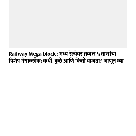
Railway Mega block : मध्य रेल्वेवर तब्बल ५ तासांचा
विशेष मेगाब्लॉक; कधी, कुठे आणि किती वाजता? जाणून घ्या