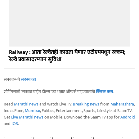
Railway : आता रेल्वेतही काढता येणार एटीएममधून रक्कम;
रेल्वे प्रवासादरम्यान सुविधा
सकाळ+चे
सदस्य व्हा
शॉपिंगसाठी 'सकाळ प्राईम डील्स'च्या भन्नाट ऑफर्स पाहण्यासाठी
क्लिक करा
.
Read
Marathi news
and watch Live TV.
Breaking news
from
Maharashtra
,
India, Pune,
Mumbai
, Politics, Entertainment, Sports, Lifestyle at SaamTV.
Get
Live Marathi news
on Mobile. Download the Saam Tv app for
Android
and
IOS
.