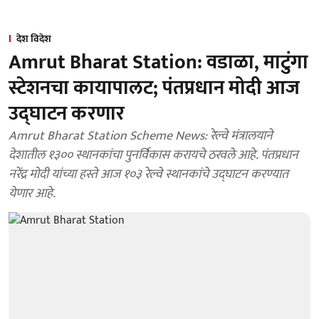
देश विदेश
Amrut Bharat Station: वडाळा, माटुंगा
स्टेशनचा कायापालट; पंतप्रधान मोदी आज
उद्घाटन करणार
Amrut Bharat Station Scheme News: रेल्वे मंत्रालयाने
देशातील १३०० स्थानकांचा पुनर्विकास करायचे ठरवले आहे. पंतप्रधान
नरेंद्र मोदी यांच्या हस्ते आज १०३ रेल्वे स्थानकांचे उद्घाटन करण्यात
येणार आहे.