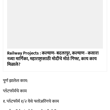
Railway Projects : कल्याण- बदलापूर, कल्याण - कसारा
नव्या मार्गिका, महाराष्ट्रासाठी मोदींचे मोठं गिफ्ट, काय काय
मिळाले?
पूर्ण झालेल काम:
प्लॅटफॉर्मचे काम
१. प्लॅटफॉर्म १/२ येथे फ्लोअरिंगचे काम