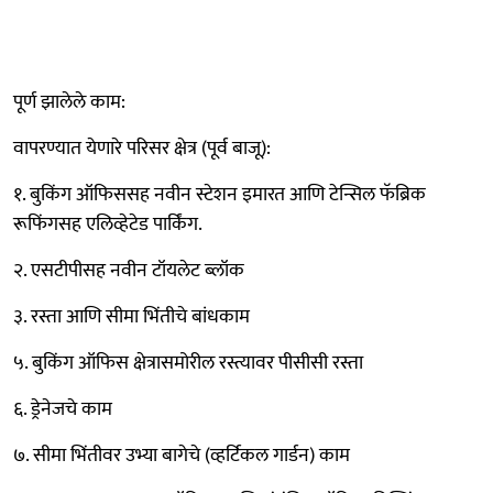
पूर्ण झालेले काम:
वापरण्यात येणारे परिसर क्षेत्र (पूर्व बाजू):
१. बुकिंग ऑफिससह नवीन स्टेशन इमारत आणि टेन्सिल फॅब्रिक
रूफिंगसह एलिव्हेटेड पार्किंग.
२. एसटीपीसह नवीन टॉयलेट ब्लॉक
३. रस्ता आणि सीमा भिंतीचे बांधकाम
५. बुकिंग ऑफिस क्षेत्रासमोरील रस्त्यावर पीसीसी रस्ता
६. ड्रेनेजचे काम
७. सीमा भिंतीवर उभ्या बागेचे (व्हर्टिकल गार्डन) काम