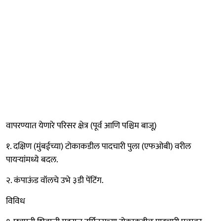
वापरण्यात येणारे परिसर क्षेत्र (पूर्व आणि पश्चिम बाजू)
१. दक्षिण (मुंबईच्या) टोकाकडील पादचारी पुला (एफओबी) वरील
पायऱ्यांमध्ये बदल.
२. कंपाऊंड वॉलचे उभे ३डी पेंटिंग.
विविध