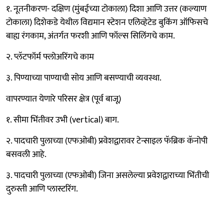
१. नूतनीकरण- दक्षिण (मुंबईच्या टोकाला) दिशा आणि उत्तर (कल्याण
टोकाला) दिशेकडे येथील विद्यमान स्टेशन एलिव्हेटेड बुकिंग ऑफिसचे
बाह्य रंगकाम, अंतर्गत फरशी आणि फॉल्स सिलिंगचे काम.
२. प्लॅटफॉर्म फ्लोअरिंगचे काम
३. पिण्याच्या पाण्याची सोय आणि बसण्याची व्यवस्था.
वापरण्यात येणारे परिसर क्षेत्र (पूर्व बाजू)
१. सीमा भिंतीवर उभी (vertical) बाग.
२. पादचारी पुलाच्या (एफओबी) प्रवेशद्वारावर टेन्साइल फॅब्रिक कॅनोपी
बसवली आहे.
३. पादचारी पुलाच्या (एफओबी) जिना असलेल्या प्रवेशद्वाराच्या भिंतीची
दुरुस्ती आणि प्लास्टरिंग.