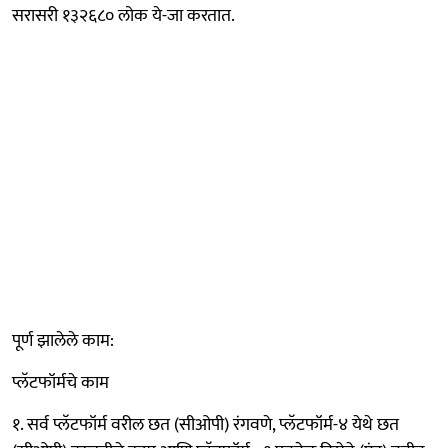
सरासरी १३२६८० लोक ये-जा करतात.
पूर्ण झालेले काम:
प्लॅटफॉर्मचे काम
१. सर्व प्लॅटफॉर्म वरील छत (सीओपी) रंगवणे, प्लॅटफॉर्म-४ येथे छत