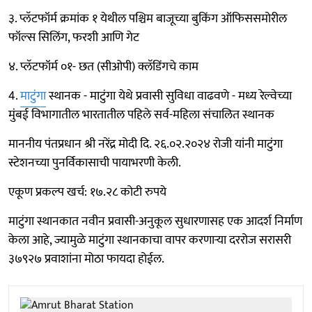
३. प्लॅटफॉर्म क्रमांक १ येथील पश्चिम बाजूच्या बुकिंग ऑफिससमोरील
फॉल्स सिलिंग, फरशी आणि गेट
४. प्लॅटफॉर्म ०१- छत (सीओपी) क्लॅडिंगचे काम
4.
माटुंगा
स्थानक - माटुंगा येथे प्रवासी सुविधा वाढवणे - मध्य रेल्वेच्या
मुंबई विभागातील भारतातील पहिले सर्व-महिला संचालित स्थानक
माननीय पंतप्रधान श्री नरेंद्र मोदी दि. २६.०२.२०२४ रोजी यांनी माटुंगा
स्टेशनच्या पुनर्विकासाची पायाभरणी केली.
एकूण प्रकल्प खर्च: १७.२८ कोटी रुपये
माटुंगा स्थानकात नवीन प्रवासी-अनुकूल सुधारणासह एक आदर्श निर्माण
केला आहे, ज्यामुळे माटुंगा स्थानकाचा वापर करणाऱ्या दररोज सरासरी
३७९२७ प्रवाशांना मोठा फायदा होईल.