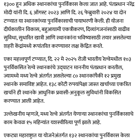
१३०० हून अधिक स्थानकांचा पुनर्विकास केला जात आहे. पंतप्रधान नरेंद्र
मोदी यांनी दि. ६ ऑगस्ट २०२३ आणि दि. २६ फेब्रुवारी २०२४ या दोन
टप्प्यात या स्थानकांच्या पुनर्विकासाची पायाभरणी केली. ही योजना
दीर्घकालीन विकास, बहुआयामी एकत्रीकरण, दिव्यांगजनांसाठी वाढीव
सुविधा, सुधारित खात्री आणि स्थानकांना भविष्यासाठी तयार असलेल्या
शहरी केंद्रांमध्ये रूपांतरित करण्यावर लक्ष केंद्रित करते.
एका महत्त्वपूर्ण टप्प्यात, दि. २२ मे २०२५ रोजी भारतीय रेल्वेमधील १०३
पुनर्विकसित रेल्वे स्थानकांचे उद्घाटन माननीय पंतप्रधान करतील,
ज्यामध्ये मध्य रेल्वे अंतर्गत असलेल्या ८० स्थानकांपैकी १२ प्रमुख
स्थानके समाविष्ट आहेत. १३८ कोटी रुपयांपेक्षा जास्त खर्चाच्या एकत्रित
खर्चाने ही स्थानके आधुनिक प्रवासी-अनुकूल सुविधांनी विकसित
करण्यात आली आहेत.
उल्लेखनीय म्हणजे, मध्य रेल्वे अंतर्गत येणाऱ्या स्थानकांचा पुनर्विकासाचे
काम केवळ १५ महिन्यांत यशस्वीरित्या पूर्ण झाले आहे.
एकट्या महाराष्ट्रात या योजनेअंतर्गत १३२ स्थानकांचा पुनर्विकास केला