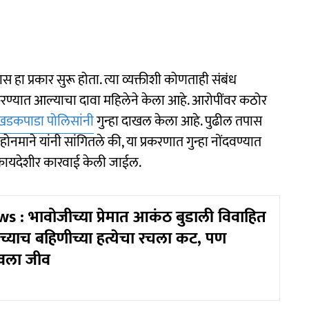
 हा प्रकार सुरू होता. त्या व्यक्तीशी कोणताही संबंध
्यात आल्याचा दावा महिलेने केला आहे. आरोपींवर कठोर
खडकपाडा पोलिसांनी
गुन्हा दाखल केला आहे. पुढील तपास
माने यांनी सांगितले की, या प्रकरणात गुन्हा नोंदवण्यात
 कायदेशीर कारवाई केली जाईल.
 : भावोजीच्या प्रेमात आकंठ बुडाली विवाहित
तःच्याच बहिणीच्या हत्येचा रचला कट, पण
ावला जीव