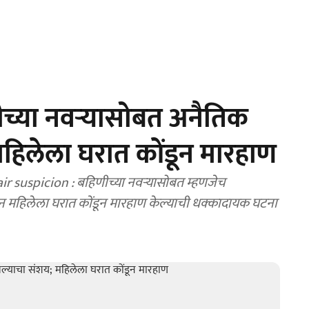
च्या नवऱ्यासोबत अनैतिक
महिलेला घरात कोंडून मारहाण
 suspicion : बहिणीच्या नवऱ्यासोबत म्हणजेच
न महिलेला घरात कोंडून मारहाण केल्याची धक्कादायक घटना