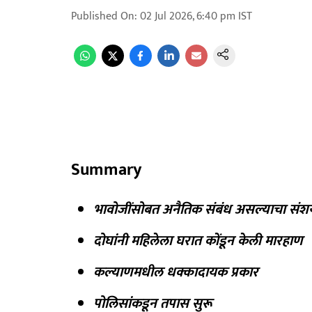
Published On
:
02 Jul 2026, 6:40 pm
IST
Summary
भावोजींसोबत अनैतिक संबंध असल्याचा संश
दोघांनी महिलेला घरात कोंडून केली मारहाण
कल्याणमधील धक्कादायक प्रकार
पोलिसांकडून तपास सुरू