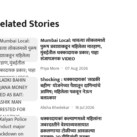
elated Stories
Mumbai Local: धावत्या लोकलमध्ये
पुरूष प्रवाशाकडून महिलेला मारहाण,
मुंबईतील धक्कादायक प्रकार; पाहा
संजापजनक VIDEO
Priya More
07 Aug 2026
Shocking : धक्कादायक! 'लाडकी
बहीण' योजनेच्या पैशातून दागिन्यांचे
आमिष; महिलेला पळवून नेऊन
बलात्कार
Alisha Khedekar
16 Jul 2026
धक्कादायक! कल्याणमध्ये महिलांना
जबरदस्तीने वेश्याव्यवसायात
ढकलणाऱ्या टोळीच्या आवळल्या