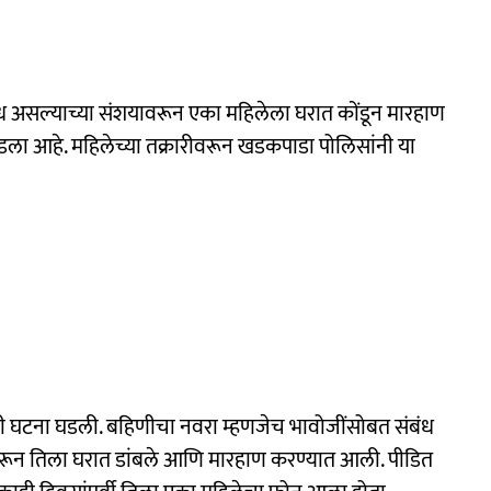
ध असल्याच्या संशयावरून एका महिलेला घरात कोंडून मारहाण
घडला आहे. महिलेच्या तक्रारीवरून खडकपाडा पोलिसांनी या
ही घटना घडली. बहिणीचा नवरा म्हणजेच भावोजींसोबत संबंध
वरून तिला घरात डांबले आणि मारहाण करण्यात आली. पीडित