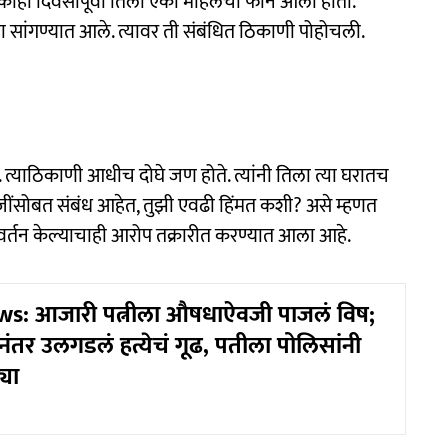
 काही दिवसांपूर्वी तिला एका महिलेचा फोन आला होता.
ा सांगण्यात आले. त्यावर ती संबंधित ठिकाणी पोहोचली.
. त्याठिकाणी आधीच दोघे जण होते. त्यांनी तिला त्या घरातच
ोजींसोबत संबंध आहेत, तुझी एवढी हिंमत कशी? असे म्हणत
र्तन केल्याचाही आरोप तक्रारीत करण्यात आला आहे.
s: आजारी पत्नीला औषधाऐवजी पाजलं विष;
ंनंतर उलगडलं हत्येचं गूढ, पतीला पोलिसांनी
्या