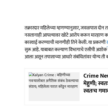
तक्रारदार महिलेच्या म्हणण्यानुसार, जवळपास दोन तास
नसतानाही आपल्यावर खोटे आरोप करून मारहाण करण
कारवाई करण्याची मागणीही तिने केली. या प्रकरणी
सुरू आहे. याबाबत कल्याण विभागाचे एसीपी अशोक होन
आला असून तपासाच्या आधारे संबंधितांवर योग्य ती
Crime News
मेहुणी; स्व
स्वतःच गम