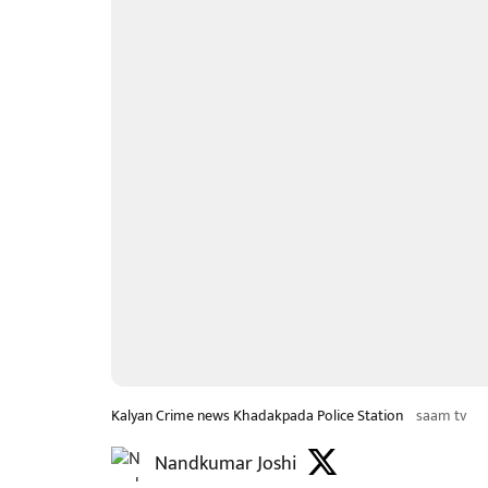
Kalyan Crime news Khadakpada Police Station
saam tv
Nandkumar Joshi