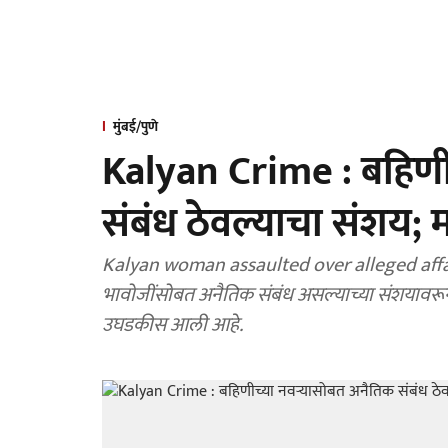
मुंबई/पुणे
Kalyan Crime : बहिणी
संबंध ठेवल्याचा संशय; 
Kalyan woman assaulted over alleged affair
भावोजींसोबत अनैतिक संबंध असल्याच्या संशयावरू
उघडकीस आली आहे.