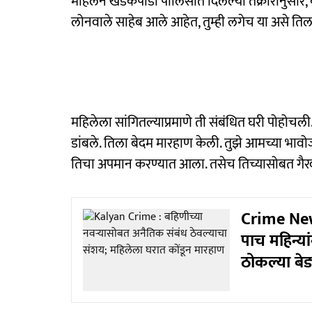
महिलेने खडकपाडा पोलिसांत दिलेल्या तक्रारीनुसार,
लोनवाले साहेब आले आहेत, तुम्ही लगेच या असे तिल
महिलेला सांगितल्याप्रमाणे ती संबंधित घरी पोहोचली
डांबले. तिला बेदम मारहाण केली. तुझे आमच्या भाव
तिचा अपमान करण्यात आला. तसेच तिच्यासोबत गैरव
Crime New
पाच महिन्या
ठोकल्या बेड