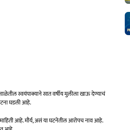
तील स्वयंपाक्याने सात वर्षीय मुलीला खाऊ देण्याचं
घटना घडली आहे.
ाहिती आहे. मौर्य, असं या घटनेतील आरोपच नाव आहे.
ळत आहे.