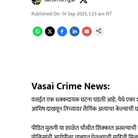
Satish Kengar
Published On
:
14 Sep 2023, 1:23 am
IST
Vasai Crime News:
वसईत एक धक्कदायक घटना घडली आहे. येथे एका शाळे
आमिष दाखवून तिच्यावर लैगिंक अत्याचा केल्याची 
पीडित मुलगी या शाळेत चौथीत शिक्कात असल्याची म
पोलिसांनी आरोपीला ताब्यात घेतल्याची माहिती मि