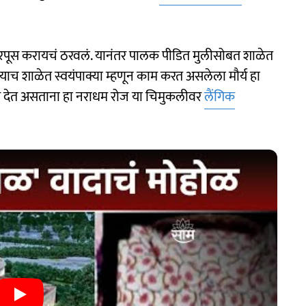
विचारपूस करायचं ठरवलं. यानंतर पालक पीडित मुलीसोबत शाळेत
 याच शाळेत स्वयंपाक्या म्हणून काम करत असलेला मौर्य हा
से देत असताना हा नराधम रोज या चिमुकलीवर
लैंगिक