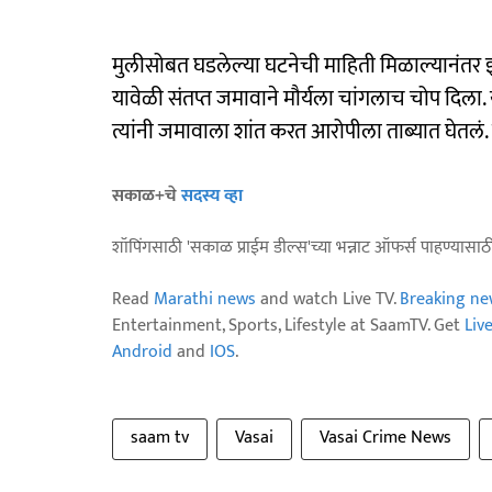
मुलीसोबत घडलेल्या घटनेची माहिती मिळाल्यानंतर इतर
यावेळी संतप्त जमावाने मौर्यला चांगलाच चोप दि
त्यांनी जमावाला शांत करत आरोपीला ताब्यात घेतल
सकाळ+चे
सदस्य व्हा
शॉपिंगसाठी 'सकाळ प्राईम डील्स'च्या भन्नाट ऑफर्स पाहण्यासा
Read
Marathi news
and watch Live TV.
Breaking ne
Entertainment, Sports, Lifestyle at SaamTV. Get
Liv
Android
and
IOS
.
saam tv
Vasai
Vasai Crime News