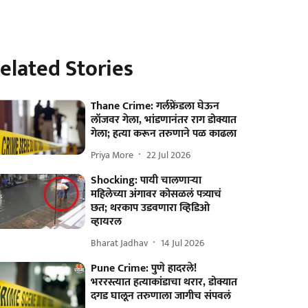
elated Stories
Thane Crime: गर्लफ्रेंडला घेऊन
लॉजवर गेला, भांडणानंतर राग डोक्यात
गेला; हत्या करून तरुणाने पळ काढला
Priya More
22 Jul 2026
Shocking: पायी चालणाऱ्या
महिलेच्या अंगावर कोसळलं पत्र्याचं
छत; थरकाप उडवणारा व्हिडिओ
व्हायरल
Bharat Jadhav
14 Jul 2026
Pune Crime: पुणे हादरले!
भररस्त्यात हत्याकांडाचा थरार, डोक्यात
दगड घालून तरुणाला जागीच संपवलं