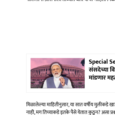
Special Se
संसदेच्या व
मांडणार महत्
मिळालेल्या माहितीनुसार, या सात वर्षीय मुलीकडे 
नाही, मग तिच्याकडे इतके पैसे येतात कुठून? असा प्रश