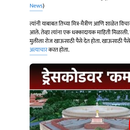
News
)
त्यांनी याबाबत तिच्या मित्र-मैत्रीण आणि शाळेत 
आले. तेव्हा त्यांना एक धक्कादायक माहिती मिळाली.
मुलीला रोज खाऊसाठी पैसे देत होता. खाऊसाठी पै
अत्याचार
करत होता.