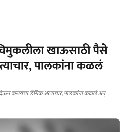
िमुकलीला खाऊसाठी पैसे
त्याचार, पालकांना कळलं
ेऊन करायचा लैंगिक अत्याचार, पालकांना कळलं अन्