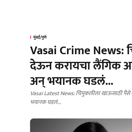
मुंबई/पुणे
Vasai Crime News: च
देऊन करायचा लैंगिक अ
अन् भयानक घडलं...
Vasai Latest News: चिमुकलीला खाऊसाठी पैसे द
भयानक घडलं...