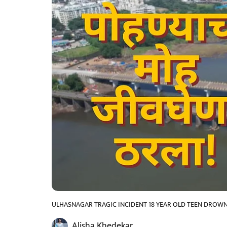
ULHASNAGAR TRAGIC INCIDENT 18 YEAR OLD TEEN DROWN
Alisha Khedekar