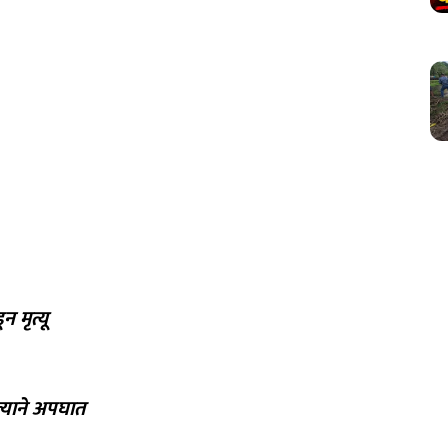
 मृत्यू
्याने अपघात