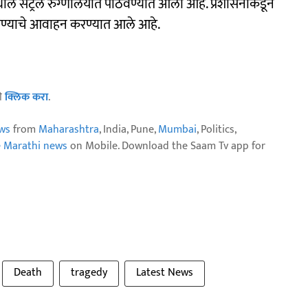
थील सेंट्रल रुग्णालयात पाठवण्यात आला आहे. प्रशासनाकडून
ेण्याचे आवाहन करण्यात आले आहे.
ठी
क्लिक करा
.
ws
from
Maharashtra
, India, Pune,
Mumbai
, Politics,
e Marathi news
on Mobile. Download the Saam Tv app for
Death
tragedy
Latest News