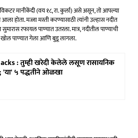
िकटर मानीकेंदी (वय १८, रा. कुर्ला) असे असून, तो आपल्या
आला होता. मज्जा मस्ती करण्यासाठी त्यांनी उल्हास नदीत
्या सुमारास रफायल पाण्यात उतरला. मात्र, नदीतील पाण्याची
खोल पाण्यात गेला आणि बुडू लागला.
cks : तुम्ही खरेदी केलेले लसूण रासायनिक
; 'या' ५ पद्धतीने ओळखा