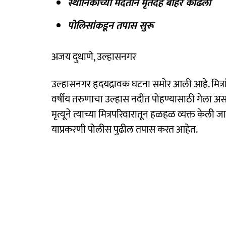
स्थानिकांच्या मदतीने मृतदेह बाहेर काढला
पोलिसांकडून तपास सुरू
अजय दुधाणे, उल्हासनगर
उल्हासनगर हृदयद्रावक घटना समोर आली आहे. मित्
वर्षीय तरुणाचा उल्हास नदीत पोहण्यासाठी गेला असत
मृत्यूने त्याच्या मित्रपरिवारातून हळहळ व्यक्त केली
याप्रकरणी पोलीस पुढील तपास करत आहेत.