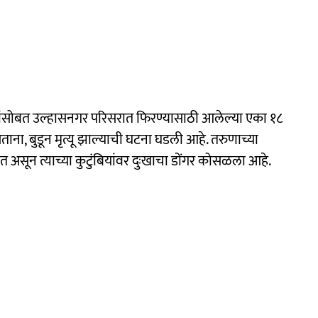
रांसोबत उल्हासनगर परिसरात फिरण्यासाठी आलेल्या एका १८
ाना, बुडून मृत्यू झाल्याची घटना घडली आहे. तरुणाच्या
 जात असून त्याच्या कुटुंबियांवर दुःखाचा डोंगर कोसळला आहे.