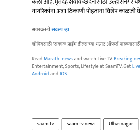
केला आहे. मृतदेह शवविच्छेदनासाठी उल्हासनगर ये
नागरिकांना अशा ठिकाणी पोहताना विशेष काळजी घ
सकाळ+चे
सदस्य व्हा
शॉपिंगसाठी 'सकाळ प्राईम डील्स'च्या भन्नाट ऑफर्स पाहण्यासा
Read
Marathi news
and watch Live TV.
Breaking ne
Entertainment, Sports, Lifestyle at SaamTV. Get
Liv
Android
and
IOS
.
saam tv
saam tv news
Ulhasnagar