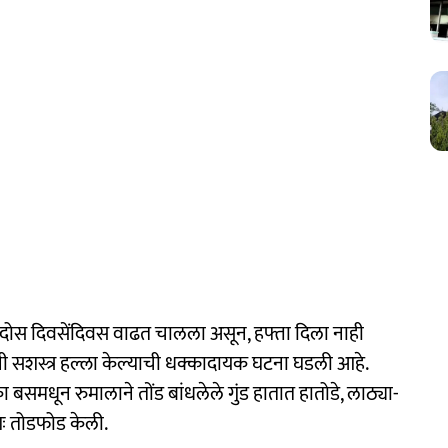
दोस दिवसेंदिवस वाढत चालला असून, हफ्ता दिला नाही
डांनी सशस्त्र हल्ला केल्याची धक्कादायक घटना घडली आहे.
समधून रुमालाने तोंड बांधलेले गुंड हातात हातोडे, लाठ्या-
शः तोडफोड केली.