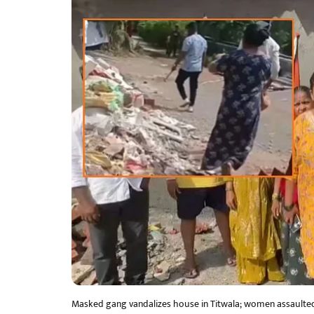
Masked gang vandalizes house in Titwala; women assaulte