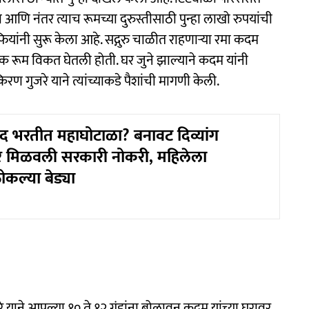
ि नंतर त्याच रूमच्या दुरुस्तीसाठी पुन्हा लाखो रुपयांची
ंनी सुरू केला आहे. सद्गुरु चाळीत राहणाऱ्या रमा कदम
 रूम विकत घेतली होती. घर जुने झाल्याने कदम यांनी
रण गुजरे याने त्यांच्याकडे पैशांची मागणी केली.
षद भरतीत महाघोटाळा? बनावट दिव्यांग
ावर मिळवली सरकारी नोकरी, महिलेला
ोकल्या बेड्या
 याने आपल्या १० ते १२ गुंडांना बोलावून कदम यांच्या घरावर