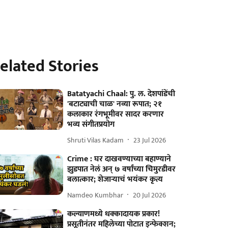
elated Stories
Batatyachi Chaal: पु. ल. देशपांडेंची
'बटाट्याची चाळ' नव्या रूपात; २१
कलाकार रंगभूमीवर सादर करणार
भव्य संगीतप्रयोग
Shruti Vilas Kadam
23 Jul 2026
Crime : घर दाखवण्याच्या बहाण्याने
झुडपात नेलं अन् ७ वर्षांच्या चिमुरडीवर
बलात्कार; शेजाऱ्याचं भयंकर कृत्य
Namdeo Kumbhar
20 Jul 2026
कल्याणमध्ये धक्कादायक प्रकार!
प्रसूतीनंतर महिलेच्या पोटात इन्फेक्शन;