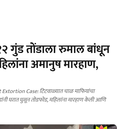
 गुंड तोंडाला रुमाल बांधून
हिलांना अमानुष मारहाण,
xtortion Case: टिटवाळ्यात चाळ माफियांचा
डांनी घरात घुसून तोडफोड, महिलांना मारहाण केली आणि