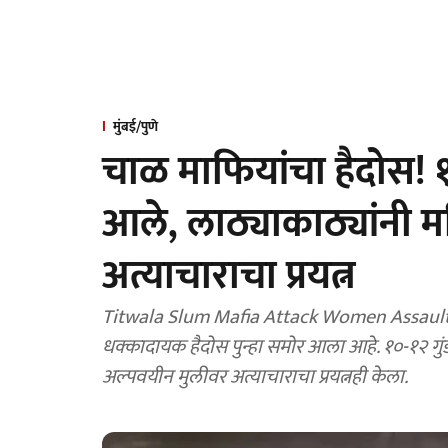
मुंबई/पुणे
चाळ माफियांचा हैदोस! १२
आले, लाठ्याकाठ्यांनी म
अत्याचाराचा प्रयत्न
Titwala Slum Mafia Attack Women Assault E
धक्कादायक हैदोस पुन्हा समोर आला आहे. १०-१२ गुं
अल्पवयीन मुलीवर अत्याचाराचा प्रयत्नही केला.