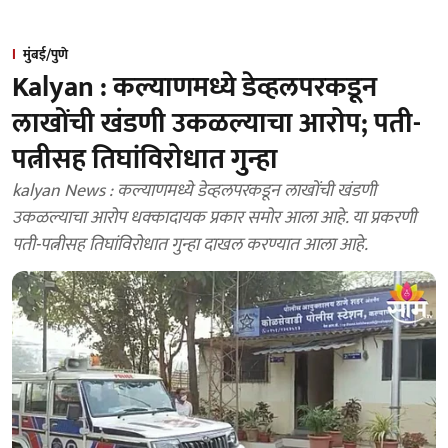
मुंबई/पुणे
Kalyan : कल्याणमध्ये डेव्हलपरकडून
लाखोंची खंडणी उकळल्याचा आरोप; पती-
पत्नीसह तिघांविरोधात गुन्हा
kalyan News : कल्याणमध्ये डेव्हलपरकडून लाखोंची खंडणी
उकळल्याचा आरोप धक्कादायक प्रकार समोर आला आहे. या प्रकरणी
पती-पत्नीसह तिघांविरोधात गुन्हा दाखल करण्यात आला आहे.