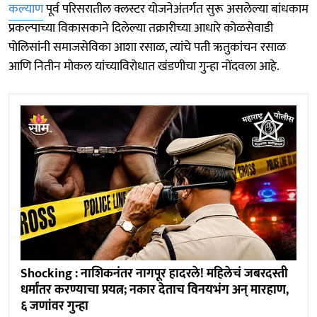
कल्याण
पूर्व परिसरातील क्लस्टर योजनेअंतर्गत सुरू असलेल्या बांधकाम
प्रकल्पाच्या विकासकाने दिलेल्या तक्रारीच्या आधारे कोळसेवाडी
पोलिसांनी समाजसेविका आशा रसाळ, त्यांचे पती ऋतुकांचन रसाळ
आणि नितीन मोकल यांच्याविरोधात खंडणीचा गुन्हा नोंदवला आहे.
Shocking : नाशिकनंतर नागपूर हादरले! महिलेचं जबरदस्ती
धर्मांतर करण्याचा प्रयत्न; नकार देताच विनयभंग अन् मारहाण,
६ जणांवर गुन्हा