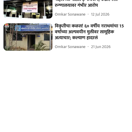
रुग्णालयावर गंभीर आरोप
Omkar Sonawane
12 Jul 2026
विकृतीचा कळस! ६० वर्षीय नराधमांचा 15
वर्षांच्या अल्पवयीन मुलीवर सामूहिक
अत्याचार; कल्याण हादरलं
Omkar Sonawane
21 Jun 2026