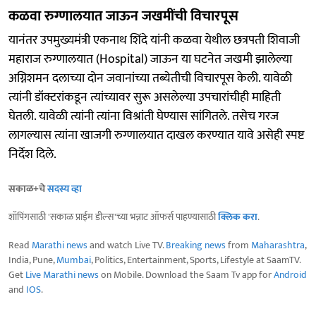
कळवा रुग्णालयात जाऊन जखमींची विचारपूस
यानंतर उपमुख्यमंत्री एकनाथ शिंदे यांनी कळवा येथील छत्रपती शिवाजी
महाराज रुग्णालयात (Hospital) जाऊन या घटनेत जखमी झालेल्या
अग्निशमन दलाच्या दोन जवानांच्या तब्येतीची विचारपूस केली. यावेळी
त्यांनी डॉक्टरांकडून त्यांच्यावर सुरू असलेल्या उपचारांचीही माहिती
घेतली. यावेळी त्यांनी त्यांना विश्रांती घेण्यास सांगितले. तसेच गरज
लागल्यास त्यांना खाजगी रुग्णालयात दाखल करण्यात यावे असेही स्पष्ट
निर्देश दिले.
सकाळ+चे
सदस्य व्हा
शॉपिंगसाठी 'सकाळ प्राईम डील्स'च्या भन्नाट ऑफर्स पाहण्यासाठी
क्लिक करा
.
Read
Marathi news
and watch Live TV.
Breaking news
from
Maharashtra
,
India, Pune,
Mumbai
, Politics, Entertainment, Sports, Lifestyle at SaamTV.
Get
Live Marathi news
on Mobile. Download the Saam Tv app for
Android
and
IOS
.