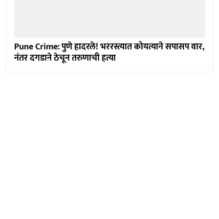
Pune Crime: पुणे हादरले! भररस्त्यात कोयत्याने सपासप वार,
नंतर दगडाने ठेचून तरुणाची हत्या