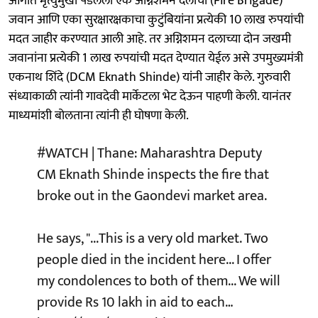
आगीत मृत्युमुखी पडलेला एक अग्निशमन दलाचा (Fire Brigade)
जवान आणि एका सुरक्षारक्षकाचा कुटुंबियांना प्रत्येकी 10 लाख रुपयांची
मदत जाहीर करण्यात आली आहे. तर अग्निशमन दलाच्या दोन जखमी
जवानांना प्रत्येकी 1 लाख रुपयांची मदत देण्यात येईल असे उपमुख्यमंत्री
एकनाथ शिंदे (DCM Eknath Shinde) यांनी जाहीर केले. गुरुवारी
संध्याकाळी त्यांनी गावदेवी मार्केटला भेट देऊन पाहणी केली. यानंतर
माध्यमांशी बोलताना त्यांनी ही घोषणा केली.
#WATCH
| Thane: Maharashtra Deputy
CM Eknath Shinde inspects the fire that
broke out in the Gaondevi market area.
He says, "...This is a very old market. Two
people died in the incident here... I offer
my condolences to both of them... We will
provide Rs 10 lakh in aid to each…