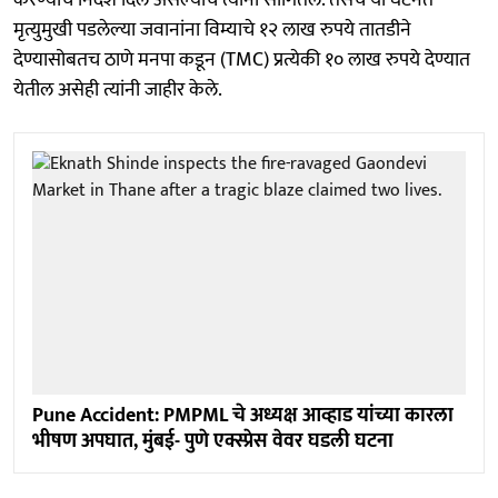
मृत्युमुखी पडलेल्या जवानांना विम्याचे १२ लाख रुपये तातडीने
देण्यासोबतच ठाणे मनपा कडून (TMC) प्रत्येकी १० लाख रुपये देण्यात
येतील असेही त्यांनी जाहीर केले.
Pune Accident: PMPML चे अध्यक्ष आव्हाड यांच्या कारला
भीषण अपघात, मुंबई- पुणे एक्स्प्रेस वेवर घडली घटना