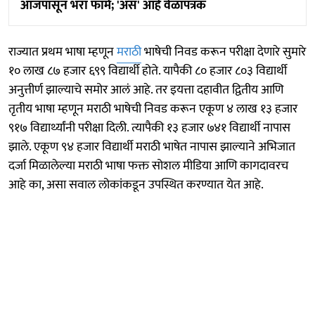
आजपासून भरा फॉर्म; 'असं' आहे वेळापत्रक
राज्यात प्रथम भाषा म्हणून
मराठी
भाषेची निवड करून परीक्षा देणारे सुमारे
१० लाख ८७ हजार ६९९ विद्यार्थी होते. यापैकी ८० हजार ८०३ विद्यार्थी
अनुत्तीर्ण झाल्याचे समोर आलं आहे. तर इयत्ता दहावीत द्वितीय आणि
तृतीय भाषा म्हणून मराठी भाषेची निवड करून एकूण ४ लाख १३ हजार
९१७ विद्यार्थ्यांनी परीक्षा दिली. त्यापैकी १३ हजार ७४१ विद्यार्थी नापास
झाले. एकूण ९४ हजार विद्यार्थी मराठी भाषेत नापास झाल्याने अभिजात
दर्जा मिळालेल्या मराठी भाषा फक्त सोशल मीडिया आणि कागदावरच
आहे का, असा सवाल लोकांकडून उपस्थित करण्यात येत आहे.