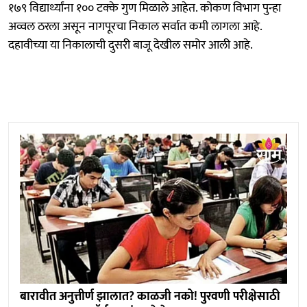
१७९ विद्यार्थ्यांना १०० टक्के गुण मिळाले आहेत. कोकण विभाग पुन्हा
अव्वल ठरला असून नागपूरचा निकाल सर्वात कमी लागला आहे.
दहावीच्या या निकालाची दुसरी बाजू देखील समोर आली आहे.
बारावीत अनुत्तीर्ण झालात? काळजी नको! पुरवणी परीक्षेसाठी