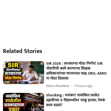
Related Stories
SIR 2026 : सरकारचा मोठा निर्णय! SIR
नोंदणीची कामे करणाऱ्या शिक्षक
अधिकाऱ्यांच्या मानधनात वाढ; ERO, AERO
ना मोठा दिलासा
Alisha Khedekar
11 hours ago
Shocking : भयंकर! नामांकित शाळेत
दहावीच्या ४ विद्यार्थ्यांवर चाकू हल्ला; नेमकं
काय घडलं?