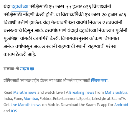
यंदा
दहावीच्या
परीक्षेसाठी १५ लाख ५५ हजार ०२६ विद्यार्थ्यांनी
परीक्षेसाठी नोंदणी केली होती. या विद्यार्थ्यांपैकी १४ लाख २० हजार ४८६
विद्यार्थी उत्तीर्ण झालेत. यंदा गेल्यावर्षीपेक्षा यावर्षी निकाल २ टक्क्यांनी
घसरल्याचे दिसून आलं. दरवर्षीप्रमाणे यंदाही दहावीच्या निकालात मुलींनी
मुलांपेक्षा चांगली कामगिरी केली. विभागवारनुसार कोकण विभागात
अनेक वर्षांपासून अव्वल स्थानी राहण्याची स्थानी राहण्याची परंपरा
कायम ठेवली आहे.
सकाळ+चे
सदस्य व्हा
शॉपिंगसाठी 'सकाळ प्राईम डील्स'च्या भन्नाट ऑफर्स पाहण्यासाठी
क्लिक करा
.
Read
Marathi news
and watch Live TV.
Breaking news
from
Maharashtra
,
India, Pune,
Mumbai
, Politics, Entertainment, Sports, Lifestyle at SaamTV.
Get
Live Marathi news
on Mobile. Download the Saam Tv app for
Android
and
IOS
.