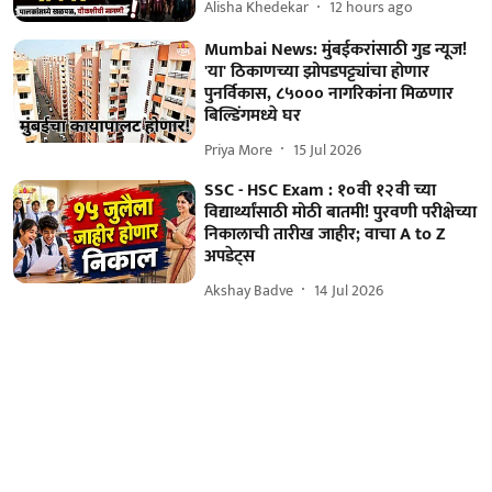
Alisha Khedekar
12 hours ago
Mumbai News: मुंबईकरांसाठी गुड न्यूज!
'या' ठिकाणच्या झोपडपट्ट्यांचा होणार
पुनर्विकास, ८५००० नागरिकांना मिळणार
बिल्डिंगमध्ये घर
Priya More
15 Jul 2026
SSC - HSC Exam : १०वी १२वी च्या
विद्यार्थ्यांसाठी मोठी बातमी! पुरवणी परीक्षेच्या
निकालाची तारीख जाहीर; वाचा A to Z
अपडेट्स
Akshay Badve
14 Jul 2026