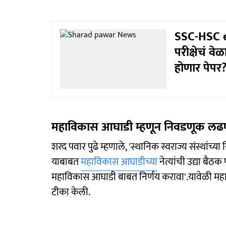
SSC-HSC e
परीक्षेचं व
होणार पेपर
महाविकास आघाडी म्हणून निवडणूक लढ
शरद पवार पुढे म्हणाले, 'स्थानिक स्वराज्य संस्थां
याबाबत
महाविकास आघाडीच्या
नेत्यांची उद्या बै
महाविकास आघाडी बाबत निर्णय करावा'.यावेळी महायुत
टीका केली.