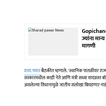
Gopichand
ज्यांना मान
मागणी
शरद पवार
बैठकीत म्हणाले. 'स्थानिक पातळीवर र
सरकारमधील काही नेते आणि मंत्री सध्या वादग्रस्त
असलेल्या विधानामुळे जातीय सलोखा बिघडणार नाही, 