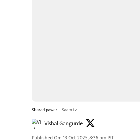
Sharad pawar
Saam tv
Vishal Gangurde
Published On
:
13 Oct 2025, 8:36 pm
IST