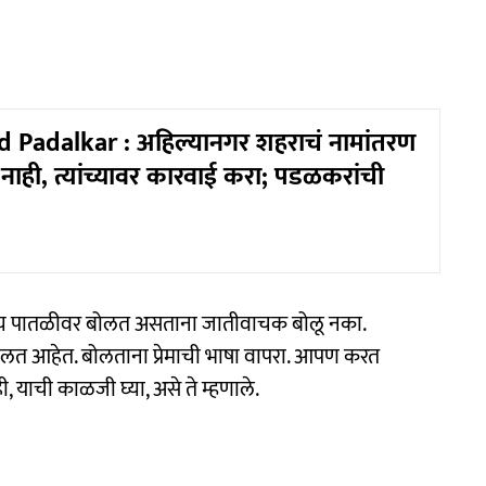
 Padalkar : अहिल्यानगर शहराचं नामांतरण
्य नाही, त्यांच्यावर कारवाई करा; पडळकरांची
ाज्य पातळीवर बोलत असताना जातीवाचक बोलू नका.
 बोलत आहेत. बोलताना प्रेमाची भाषा वापरा. आपण करत
याची काळजी घ्या, असे ते म्हणाले.