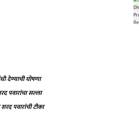
धी देण्याची घोषणा
 शरद पवारांचा सल्ला
 शरद पवारांची टीका