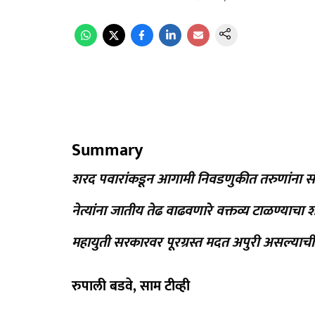
Summary
शरद पवारांकडून आगामी निवडणुकीत तरुणांना सं
नेत्यांना जातीय तेढ वाढवणारे वक्तव्य टाळण्याचा
महायुती सरकारवर पूरग्रस्त मदत अपुरी असल्याची
रुपाली बडवे, साम टीव्ही