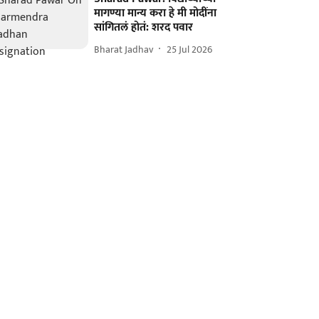
मागण्या मान्य करा हे मी मोदींना
सांगितलं होतं: शरद पवार
Bharat Jadhav
25 Jul 2026