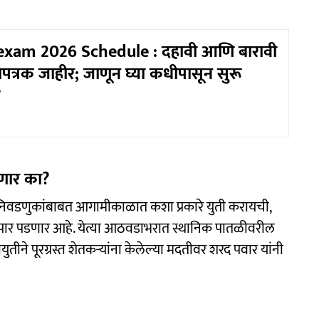
xam 2026 Schedule : दहावी आणि बारावी
ेळापत्रक जाहीर; जाणून घ्या कधीपासून सुरू
?
णार का?
च्या निवडणुकांबाबत आगामीकाळात कशा प्रकारे युती करायची,
ठक पार पडणार आहे. येत्या आठवडाभरात स्थानिक पातळीवरील
ीने पूरग्रस्त शेतकऱ्यांना केलेल्या मदतीवर शरद पवार यांनी