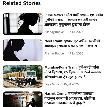
Related Stories
Pune News : सॉरी मम्मी-पप्पा... १७ वर्षीय
मुलीची पाचव्या मजल्यावरून उडी मारून
आत्महत्या, कुटुंबावर दुःखाचा डोंगर
Akshay Badve
17 Jul 2026
Neet Exam: पुण्यात १८ वर्षीय तरुणीची
आत्महत्या;राहत्या घरात घेतला गळफास
Akshay Badve
17 Jul 2026
Mumbai-Pune Train: पुणे-मुंबईकरांना
मोठा दिलासा, १० दिवसांनतर रेल्वे रूळावर;
कोणकोणत्या ट्रेन सुरू झाल्या?
Priya More
16 Jul 2026
Nashik Crime: बायकोच्या छळाला
कंटाळून नवऱ्याची आत्महत्या, खोलीचा
दरवाजा उघडताच घरचे हादरले