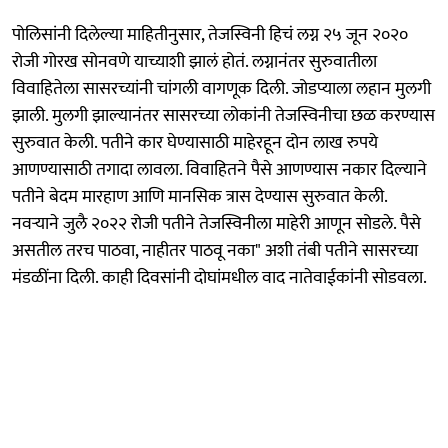
पोलिसांनी दिलेल्या माहितीनुसार, तेजस्विनी हिचं लग्न २५ जून २०२०
रोजी गोरख सोनवणे याच्याशी झालं होतं. लग्नानंतर सुरुवातीला
विवाहितेला सासरच्यांनी चांगली वागणूक दिली. जोडप्याला लहान मुलगी
झाली. मुलगी झाल्यानंतर सासरच्या लोकांनी तेजस्विनीचा छळ करण्यास
सुरुवात केली. पतीने कार घेण्यासाठी माहेरहून दोन लाख रुपये
आणण्यासाठी तगादा लावला. विवाहितने पैसे आणण्यास नकार दिल्याने
पतीने बेदम मारहाण आणि मानसिक त्रास देण्यास सुरुवात केली.
नवऱ्याने जुलै २०२२ रोजी पतीने तेजस्विनीला माहेरी आणून सोडले. पैसे
असतील तरच पाठवा, नाहीतर पाठवू नका" अशी तंबी पतीने सासरच्या
मंडळींना दिली. काही दिवसांनी दोघांमधील वाद नातेवाईकांनी सोडवला.