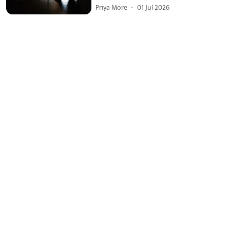
Priya More
01 Jul 2026