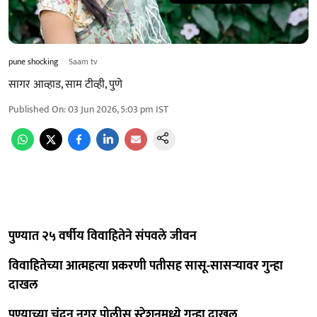
pune shocking
Saam tv
सागर आव्हाड, साम टीव्ही, पुणे
Published On
:
03 Jun 2026, 5:03 pm
IST
पुण्यात २५ वर्षीय विवाहितेने संपवले जीवन
विवाहितेच्या आत्महत्या प्रकरणी पतीसह सासू-सासऱ्यावर गुन्हा
दाखल
पुण्याच्या चंदन नगर पोलीस स्टेशनमध्ये गुन्हा दाखल