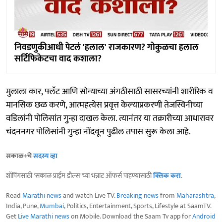
निवडणुकीआधी पेटलं 'हलाल' राजकारण? गोकुळचा हलाल
सर्टिफिकेटचा वाद कशाला?
मुलाला कार, फ्लॅट आणि सोन्याच्या अंगठीसाठी सासरच्यांनी शारीरिक व
मानसिक छळ करणे, आत्महत्येस प्रवृत्त केल्याप्रकरणी तेजस्विनीच्या
वडिलांनी पोलिसांत गु्न्हा दाखल केला. त्यानंतर या तक्रारीच्या आधारावर
चंदननगर पोलिसांनी गुन्हा नोंदवून पुढील तपास सुरू केला आहे.
सकाळ+चे
सदस्य व्हा
शॉपिंगसाठी 'सकाळ प्राईम डील्स'च्या भन्नाट ऑफर्स पाहण्यासाठी
क्लिक करा
.
Read
Marathi news
and watch Live TV.
Breaking news
from
Maharashtra
,
India, Pune,
Mumbai
, Politics, Entertainment, Sports, Lifestyle at SaamTV.
Get
Live Marathi news
on Mobile. Download the Saam Tv app for
Android