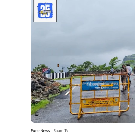
Pune News
Saam Tv