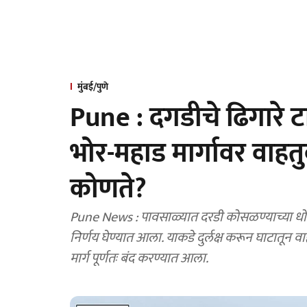
मुंबई/पुणे
Pune : दगडीचे ढिगारे टा
भोर-महाड मार्गावर वाहतुकी
कोणते?
Pune News : पावसाळ्यात दरडी कोसळण्याच्या धोक्य
निर्णय घेण्यात आला. याकडे दुर्लक्ष करून घाटातून 
मार्ग पूर्णतः बंद करण्यात आला.