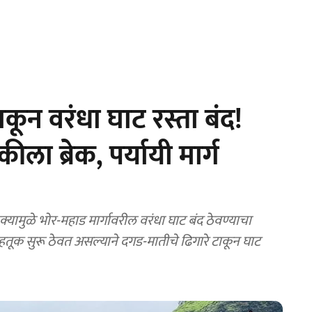
कून वरंधा घाट रस्ता बंद!
ला ब्रेक, पर्यायी मार्ग
ामुळे भोर-महाड मार्गावरील वरंधा घाट बंद ठेवण्याचा
वाहतूक सुरू ठेवत असल्याने दगड-मातीचे ढिगारे टाकून घाट