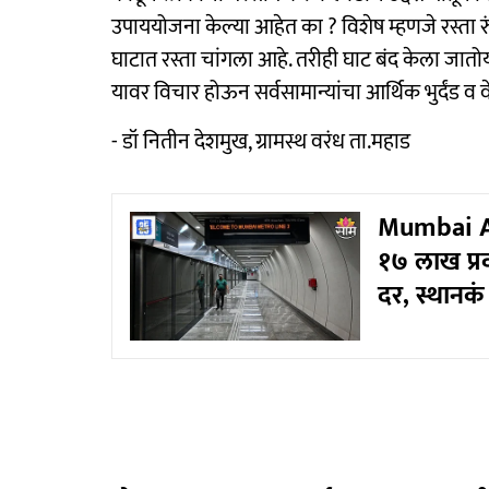
उपाययोजना केल्या आहेत का ? विशेष म्हणजे रस्ता र
घाटात रस्ता चांगला आहे. तरीही घाट बंद केला जातोय. क
यावर विचार होऊन सर्वसामान्यांचा आर्थिक भुर्दंड व
- डॉ नितीन देशमुख, ग्रामस्थ वरंध ता.महाड
Mumbai Aq
१७ लाख प्र
दर, स्थानकं