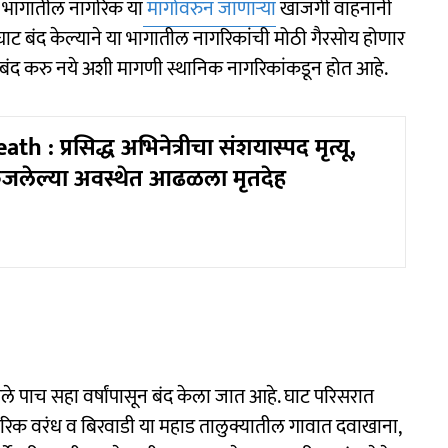
न या भागातील नागरिक या
मार्गावरुन जाणाऱ्या
खाजगी वाहनांनी
 घाट बंद केल्याने या भागातील नागरिकांची मोठी गैरसोय होणार
ी बंद करु नये अशी मागणी स्थानिक नागरिकांकडून होत आहे.
h : प्रसिद्ध अभिनेत्रीचा संशयास्पद मृत्यू,
 कुजलेल्या अवस्थेत आढळला मृतदेह
ा गेले पाच सहा वर्षांपासून बंद केला जात आहे. घाट परिसरात
नागरिक वरंध व बिरवाडी या महाड तालुक्यातील गावात दवाखाना,