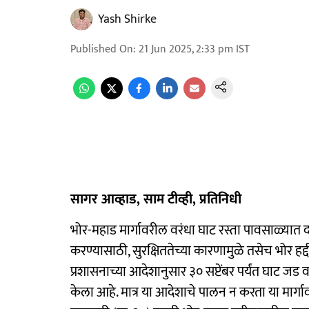
Yash Shirke
Published On
:
21 Jun 2025, 2:33 pm
IST
सागर आव्हाड, साम टीव्ही, प्रतिनिधी
भोर-महाड मार्गावरील वरंधा घाट रस्ता पावसाळ्यात 
करण्यासाठी, सुरक्षिततेच्या कारणामुळे तसेच भोर हद्
प्रशासनाच्या आदेशानुसार ३० सप्टेंबर पर्यंत घाट जड
केला आहे. मात्र या आदेशाचे पालन न करता या मार्ग