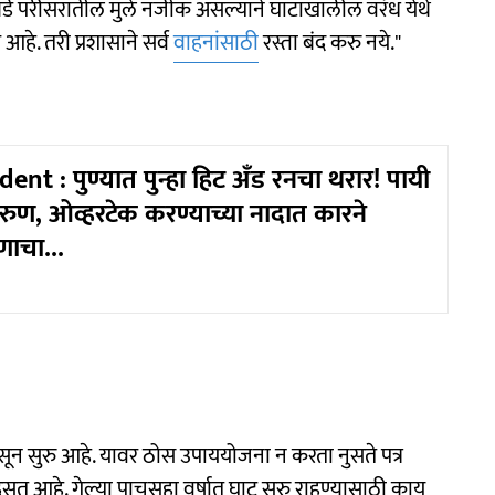
्डे परीसरातील मुले नजीक असल्याने घाटाखालील वरंध येथे
हे. तरी प्रशासाने सर्व
वाहनांसाठी
रस्ता बंद करु नये."
nt : पुण्यात पुन्हा हिट अँड रनचा थरार! पायी
रुण, ओव्हरटेक करण्याच्या नादात कारने
णाचा...
पासून सुरु आहे. यावर ठोस उपाययोजना न करता नुसते पत्र
सत आहे. गेल्या पाचसहा वर्षात घाट सुरु राहण्यासाठी काय