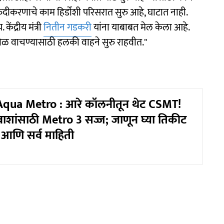
ुंदीकरणाचे काम हिर्डोशी परिसरात सुरु आहे, घाटात नाही.
ेंद्रीय मंत्री
नितीन गडकरी
यांना याबाबत मेल केला आहे.
 वेळ वाचण्यासाठी हलकी वाहने सुरु राहवीत."
ua Metro : आरे कॉलनीतून थेट CSMT!
वाशांसाठी Metro 3 सज्ज; जाणून घ्या तिकीट
 आणि सर्व माहिती