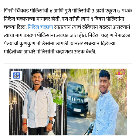
पिंपरी-चिंचवड पोलिसांची ४ आणि पुणे पोलिसांची ३ अशी एकूण ७ पथकं
निलेश चव्हाणच्या मागावर होती. पण तरीही त्यानं ९ दिवस पोलिसांना
चकवा दिला.
निलेश चव्हाण
सातत्यानं त्याचं लोकेशन बदलत असल्यानं
त्याचा माग काढणं पोलिसांना अवघड जात होतं. निलेश चव्हाण नेपाळला
गेल्याची कुणकुण पोलिसांना लागली. यानंतर खबऱ्यानं दिलेल्या
माहितीच्या आधारे पोलिसांनी चव्हाणला अटक केली.