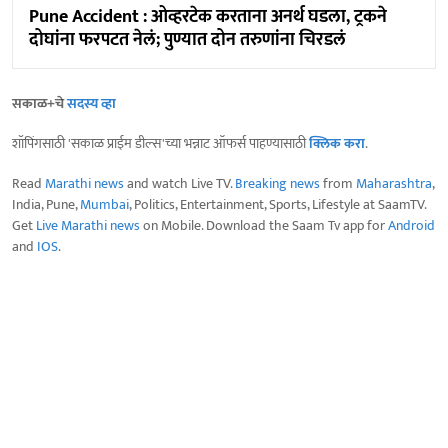
Pune Accident : ओव्हरटेक करताना अनर्थ घडला, ट्रकने
दोघांना फरपटत नेलं; पुण्यात दोन तरुणांना चिरडलं
सकाळ+चे
सदस्य व्हा
शॉपिंगसाठी 'सकाळ प्राईम डील्स'च्या भन्नाट ऑफर्स पाहण्यासाठी
क्लिक करा
.
Read
Marathi news
and watch Live TV.
Breaking news
from
Maharashtra
,
India, Pune,
Mumbai
, Politics, Entertainment, Sports, Lifestyle at SaamTV.
Get
Live Marathi news
on Mobile. Download the Saam Tv app for
Android
and
IOS
.