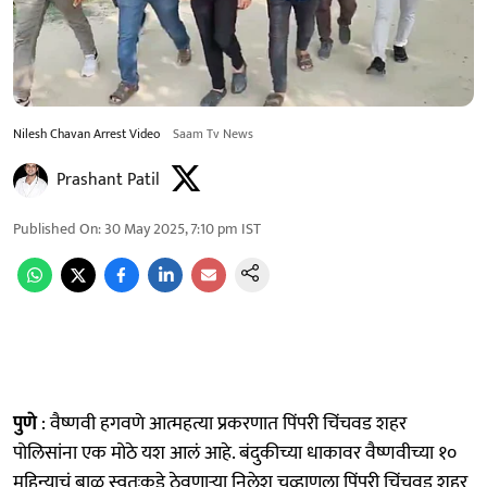
Nilesh Chavan Arrest Video
Saam Tv News
Prashant Patil
Published On
:
30 May 2025, 7:10 pm
IST
पुणे
: वैष्णवी हगवणे आत्महत्या प्रकरणात पिंपरी चिंचवड शहर
पोलिसांना एक मोठे यश आलं आहे. बंदुकीच्या धाकावर वैष्णवीच्या १०
महिन्याचं बाळ स्वतःकडे ठेवणाऱ्या निलेश चव्हाणला पिंपरी चिंचवड शहर