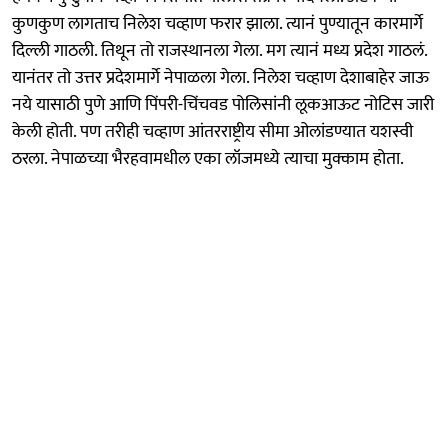
कुणकुण लागताच निलेश चव्हाण फरार झाला. त्यानं पुण्यातून कारमार्गे
दिल्ली गाठली. तिथून तो राजस्थानला गेला. मग त्यानं मध्य प्रदेश गाठलं.
यानंतर तो उत्तर प्रदेशमार्गे नेपाळला गेला. निलेश चव्हाण देशाबाहेर जाऊ
नये यासाठी पुणे आणि पिंपरी-चिंचवड पोलिसांनी लूकआऊट नोटिस जारी
केली होती. पण तरीही चव्हाण आंतरराष्ट्रीय सीमा ओलांडण्यात यशस्वी
ठरला. नेपाळच्या भैरहवामधील एका लॉजमध्ये त्याचा मुक्काम होता.