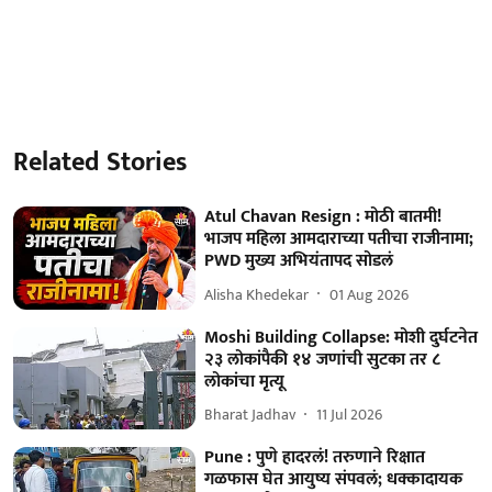
Related Stories
Atul Chavan Resign : मोठी बातमी!
भाजप महिला आमदाराच्या पतीचा राजीनामा;
PWD मुख्य अभियंतापद सोडलं
Alisha Khedekar
01 Aug 2026
Moshi Building Collapse: मोशी दुर्घटनेत
२३ लोकांपैकी १४ जणांची सुटका तर ८
लोकांचा मृत्यू
Bharat Jadhav
11 Jul 2026
Pune : पुणे हादरलं! तरुणाने रिक्षात
गळफास घेत आयुष्य संपवलं; धक्कादायक