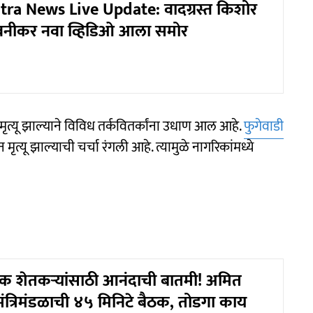
ra News Live Update: वादग्रस्त किशोर
वनीकर नवा व्हिडिओ आला समोर
ृत्यू झाल्याने विविध तर्कवितर्कांना उधाण आल आहे.
फुगेवाडी
ृत्यू झाल्याची चर्चा रंगली आहे. त्यामुळे नागरिकांमध्ये
ादक शेतकऱ्यांसाठी आनंदाची बातमी! अमित
मंत्रिमंडळाची ४५ मिनिटे बैठक, तोडगा काय