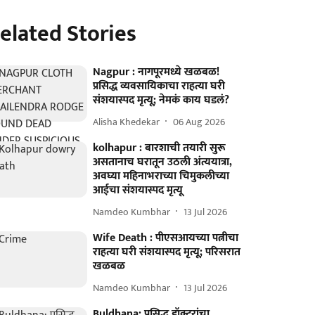
elated Stories
Nagpur : नागपूरमध्ये खळबळ!
प्रसिद्ध व्यवसायिकाचा राहत्या घरी
संशयास्पद मृत्यू; नेमकं काय घडलं?
Alisha Khedekar
06 Aug 2026
kolhapur : बारशाची तयारी सुरू
असतानाच घरातून उठली अंत्ययात्रा,
अवघ्या महिनाभराच्या चिमुकलीच्या
आईचा संशयास्पद मृत्यू
Namdeo Kumbhar
13 Jul 2026
Wife Death : पीएसआयच्या पत्नीचा
राहत्या घरी संशयास्पद मृत्यू; परिसरात
खळबळ
Namdeo Kumbhar
13 Jul 2026
Buldhana: प्रसिद्ध डॉक्टरांचा