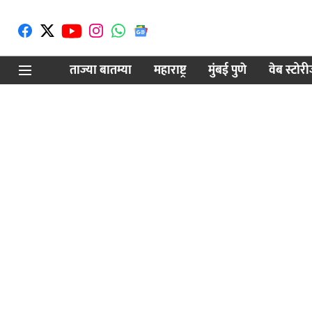
ताज्या बातम्या
महाराष्ट्र
मुंबई पुणे
वेब स्टोर