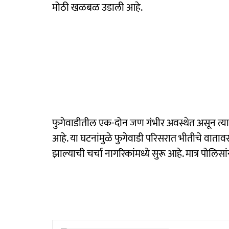
मोठी खळबळ उडाली आहे.
फुगेवाडीतील एक-दोन जण गंभीर अवस्थेत असून त्या
आहे. या घटनांमुळे फुगेवाडी परिसरात भीतीचे वातावरण 
झाल्याची चर्चा नागरिकांमध्ये सुरू आहे. मात्र पोलि