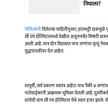
निघाला?
पोलिसांनी
दिलेल्या माहितीनुसार, हातभट्टी दारूमुळे 
सी एम हॉस्पिटलमध्ये देखील अजूनपर्यंत विषारी दारूम
आली आहे. मात्र दोन दिवसात पाच जणांचा मृत्यू ने
युद्धपातळीवर घेत आहेत.
तत्पूर्वी, सर्व प्रकरण स्वतंत्र आहेत. पाच पैकी ४ जण
नातेवाईकांनी आक्रमक भूमिका घेतली आहे. दुसरीकडे
दापोडी वाय सी एम हॉस्पिटल येथे स्वतः हजर झाले.