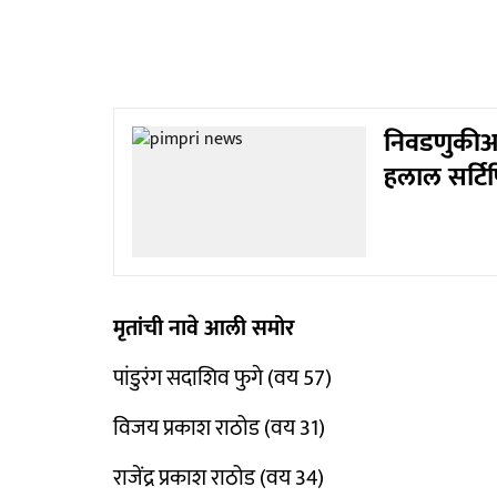
निवडणुकीआ
हलाल सर्ट
मृतांची नावे आली समोर
पांडुरंग सदाशिव फुगे (वय 57)
विजय प्रकाश राठोड (वय 31)
राजेंद्र प्रकाश राठोड (वय 34)