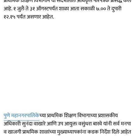
प्राथमिक शिक्षण विभागाने या संदर्भातील अधिकृत परिपत्रक प्रसिद्ध केले
आहे. १ जुलै ते ३१ ऑगस्टपर्यंत शाळा आता सकाळी ७.०० ते दुपारी
१२.१५ पर्यंत असणार आहेत.
पुणे महानगरपालिके
च्या प्राथमिक शिक्षण विभागाच्या प्रशासकीय
अधिकारी सुनंदा वाखारे आणि उप आयुक्त वसुंधरा बारवे यांनी सर्व मनपा
व खाजगी प्राथमिक शाळांच्या मुख्याध्यापकांना कडक निर्देश दिले आहेत