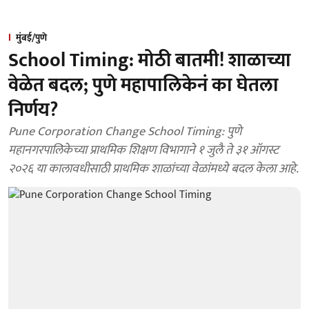
मुंबई/पुणे
School Timing: मोठी बातमी! शाळाच्या
वेळेत बदल; पुणे महापालिकेनं का घेतला
निर्णय?
Pune Corporation Change School Timing: पुणे
महानगरपालिकेच्या प्राथमिक शिक्षण विभागाने १ जुलै ते ३१ ऑगस्ट
२०२६ या कालावधीसाठी प्राथमिक शाळांच्या वेळांमध्ये बदल केला आहे.