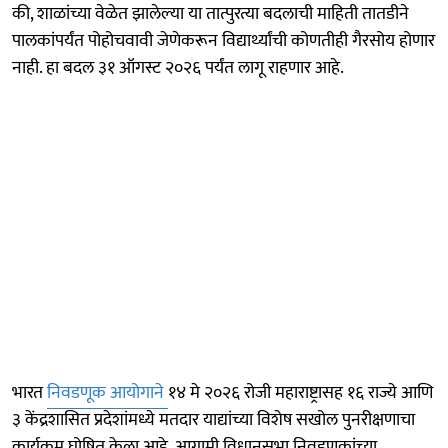
की, शाळांच्या वेळेत झालेल्या या तात्पुरत्या बदलाची माहिती तातडीने
पालकांपर्यंत पोहोचवावी जेणेकरून विद्यार्थ्यांची कोणतीही गैरसोय होणार
नाही. हा बदल ३१ ऑगस्ट २०२६ पर्यंत लागू राहणार आहे.
भारत
निवडणूक आयोगाने
१४ मे २०२६ रोजी महाराष्ट्रासह १६ राज्ये आणि
३ केंद्रशासित प्रदेशांमध्ये मतदार याद्यांच्या विशेष सखोल पुनरीक्षणाचा
कार्यक्रम घोषित केला आहे. आगामी विधानसभा निवडणुकांच्या