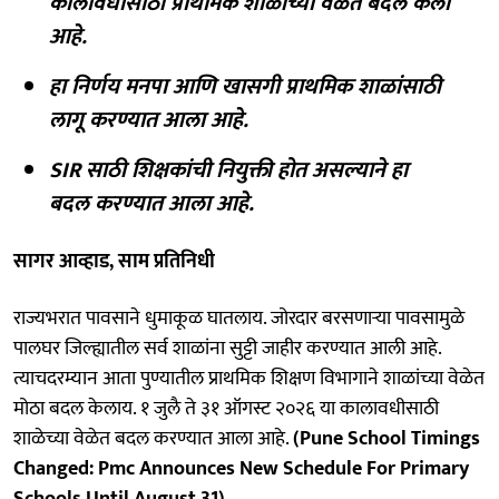
कालावधीसाठी प्राथमिक शाळांच्या वेळेत बदल केला
आहे.
हा निर्णय मनपा आणि खासगी प्राथमिक शाळांसाठी
लागू करण्यात आला आहे.
SIR साठी शिक्षकांची नियुक्ती होत असल्याने हा
बदल करण्यात आला आहे.
सागर आव्हाड, साम प्रतिनिधी
राज्यभरात पावसाने धुमाकूळ घातलाय. जोरदार बरसणाऱ्या पावसामुळे
पालघर जिल्ह्यातील सर्व शाळांना सुट्टी जाहीर करण्यात आली आहे.
त्याचदरम्यान आता पुण्यातील प्राथमिक शिक्षण विभागाने शाळांच्या वेळेत
मोठा बदल केलाय. १ जुलै ते ३१ ऑगस्ट २०२६ या कालावधीसाठी
शाळेच्या वेळेत बदल करण्यात आला आहे.
(Pune School Timings
Changed: Pmc Announces New Schedule For Primary
Schools Until August 31)