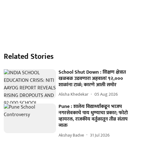
Related Stories
School Shut Down : शिक्षण क्षेत्रात
खळबळ उडवणारा अहवाल! ९२,०००
शाळांना टाळं; कारणे आली समोर
Alisha Khedekar
05 Aug 2026
Pune : शालेय विद्यार्थ्यांकडून भाजप
नगरसेवकाचे पाय धुण्याचा प्रकार; फोटो
व्हायरल, राजकीय वर्तुळातून तीव्र संताप
व्यक्त
Akshay Badve
31 Jul 2026