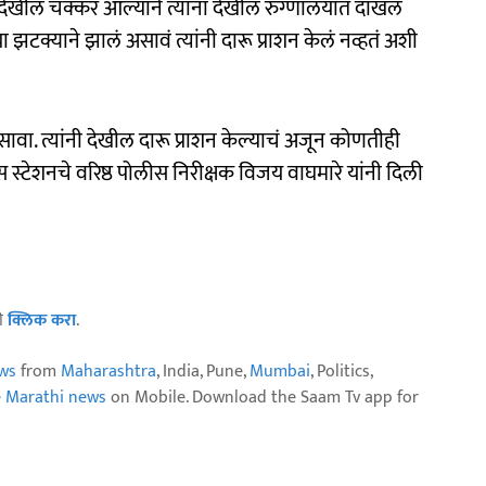
 देखील चक्कर आल्याने त्यांना देखील रुग्णालयात दाखल
्या झटक्याने झालं असावं त्यांनी दारू प्राशन केलं नव्हतं अशी
ा असावा. त्यांनी देखील दारू प्राशन केल्याचं अजून कोणतीही
्टेशनचे वरिष्ठ पोलीस निरीक्षक विजय वाघमारे यांनी दिली
ठी
क्लिक करा
.
ws
from
Maharashtra
, India, Pune,
Mumbai
, Politics,
e Marathi news
on Mobile. Download the Saam Tv app for