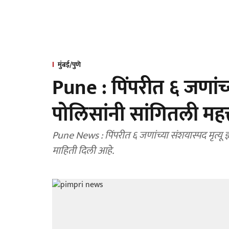
मुंबई/पुणे
Pune : पिंपरीत ६ जणांच्य
पोलिसांनी सांगितली महत्
Pune News : पिंपरीत ६ जणांच्या संशयास्पद मृत्यू
माहिती दिली आहे.