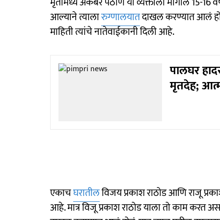
मृतामध्ये अकबर पठाण या व्यक्तीला मागील 15-16 वर्
आल्याने त्याला
रुग्णालयात
दाखल करण्यात आलं होतं 
माहिती त्यांचे नातेवाईकानी दिली आहे.
पालघर हाद
मृतदेह; आत
एकाच
घरातील
विजय प्रकाश राठोड आणि राजू प्रकाश 
आहे. मात्र विजू प्रकाश राठोड याला तो काम करत 