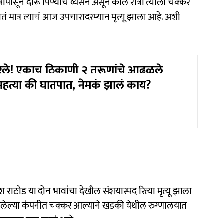
षापासून दारू पिण्याचे व्यसन असून काल रात्री त्याला चक्कर
मात्र त्याचं आज उपचारादरम्यान मृत्यू झाला आहे. अशी
रले! एकाच ठिकाणी २ तरूणांचे आढळले
्महत्या की घातपात, नेमकं झालं काय?
राठोड या दोन भावांचा देखील संशयास्पद रित्या मृत्यू झाला
असलेल्या कंपनीत चक्कर आल्याने खडकी येथील रुग्णालयात