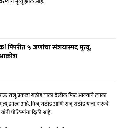
म्यान मृत्यू झालं आहे.
िंपरीत ५ जणांचा संशयास्पद मृत्यू,
ा आक्रोश
ा भाऊ राजू प्रकाश राठोड याला देखील फिट आल्याने त्याला
ृत्यू झाला आहे. विजू राठोड आणि राजू राठोड यांना दारूचे
 यांनी पोलिसांना दिली आहे.