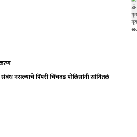
्रकरण
ी संबंध नसल्याचे पिंपरी चिंचवड पोलिसांनी सांगितलं