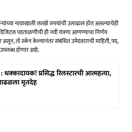
कऱ्यांच्या नावाखाली लाखो रुपयांची उलाढाल होत असल्याचेही
ने डिजिटल पडताळणीची ही नवी यंत्रणा आणण्याचा निर्णय
णार असून, तो स्कॅन केल्यानंतर संबंधित उमेदवाराची माहिती, पद,
उपलब्ध होणार आहे.
धक्कादायक! प्रसिद्ध रिलस्टारची आत्महत्या,
 आढळला मृतदेह