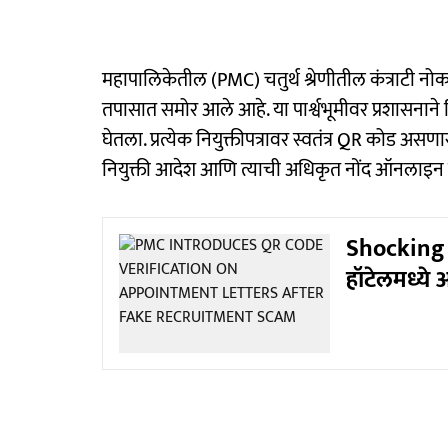
महापालिकेतील (PMC) चतुर्थ श्रेणीतील कंत्राटी नो
तपासात समोर आले आहे. या पार्श्वभूमीवर प्रशासना
घेतला. प्रत्येक नियुक्तीपत्रावर स्वतंत्र QR कोड अस
नियुक्ती आदेश आणि त्याची अधिकृत नोंद ऑनलाइन 
Shocking : 
हॉटेलमध्ये