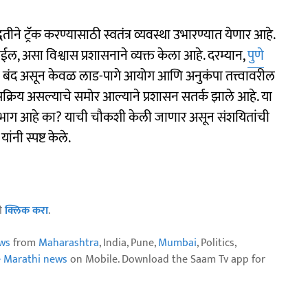
धतीने ट्रॅक करण्यासाठी स्वतंत्र व्यवस्था उभारण्यात येणार आहे.
ोईल, असा विश्वास प्रशासनाने व्यक्त केला आहे. दरम्यान,
पुणे
ती बंद असून केवळ लाड-पागे आयोग आणि अनुकंपा तत्त्वावरील
्रिय असल्याचे समोर आल्याने प्रशासन सतर्क झाले आहे. या
 सहभाग आहे का? याची चौकशी केली जाणार असून संशयितांची
नी स्पष्ट केले.
ठी
क्लिक करा
.
ws
from
Maharashtra
, India, Pune,
Mumbai
, Politics,
e Marathi news
on Mobile. Download the Saam Tv app for