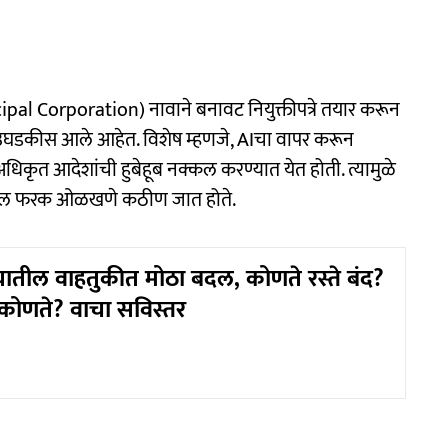
al Corporation) नावाने बनावट नियुक्तीपत्रे तयार करून
 उघडकीस आले आहेत. विशेष म्हणजे, AIचा वापर करून
 अधिकृत आदेशांची हुबेहूब नक्कल करण्यात येत होती. त्यामुळे
धील फरक ओळखणे कठीण जात होते.
्यातील वाहतुकीत मोठा बदल, कोणते रस्ते बंद?
्ग कोणते? वाचा सविस्तर