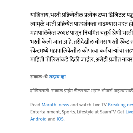
याशिवाय, भरती प्रक्रियेतील प्रत्येक टप्पा डिजिटल पद्
त्यामुळे भरती प्रक्रियेत पारदर्शकता वाढण्यास मदत ह
महापालिकेत २०१४ पासून नियमित चतुर्थ श्रेणी भर
भरती केली जात आहे. तरीदेखील बोगस भरती रॅकेट सक
रॅकेटमध्ये महापालिकेतील कोणत्या कर्मचाऱ्यांचा
माहिती पोलिसांकडे दिली जाईल, असेही प्रजीत नायर यां
सकाळ+चे
सदस्य व्हा
शॉपिंगसाठी 'सकाळ प्राईम डील्स'च्या भन्नाट ऑफर्स पाहण्यासा
Read
Marathi news
and watch Live TV.
Breaking ne
Entertainment, Sports, Lifestyle at SaamTV. Get
Liv
Android
and
IOS
.