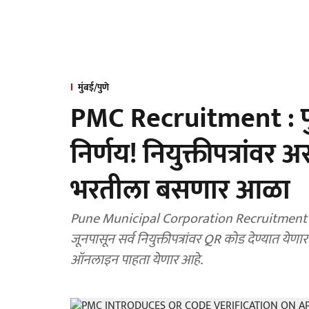
मुंबई/पुणे
PMC Recruitment : पु
निर्णय! नियुक्तीपत्रां
भरतीला बसणार आळा
Pune Municipal Corporation Recruitment : पुण
जूनपासून सर्व नियुक्तीपत्रांवर QR कोड देण्यात येण
ऑनलाइन पाहता येणार आहे.