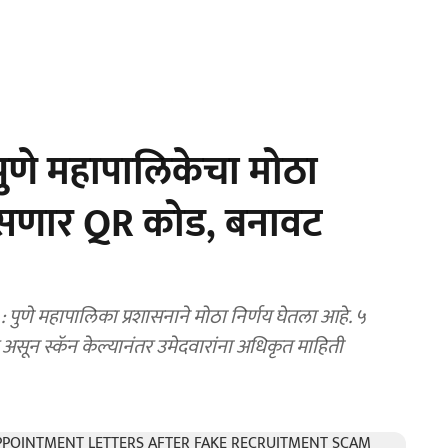
णे महापालिकेचा मोठा
वर असणार QR कोड, बनावट
े महापालिका प्रशासनाने मोठा निर्णय घेतला आहे. ५
ार असून स्कॅन केल्यानंतर उमेदवारांना अधिकृत माहिती