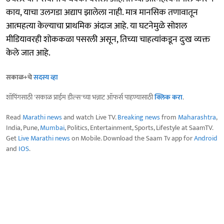
काय, याचा उलगडा अद्याप झालेला नाही. मात्र मानसिक तणावातून
आत्महत्या केल्याचा प्राथमिक अंदाज आहे. या घटनेमुळे सोशल
मीडियावरही शोककळा पसरली असून, तिच्या चाहत्यांकडून दुःख व्यक्त
केले जात आहे.
सकाळ+चे
सदस्य व्हा
शॉपिंगसाठी 'सकाळ प्राईम डील्स'च्या भन्नाट ऑफर्स पाहण्यासाठी
क्लिक करा
.
Read
Marathi news
and watch Live TV.
Breaking news
from
Maharashtra
,
India, Pune,
Mumbai
, Politics, Entertainment, Sports, Lifestyle at SaamTV.
Get
Live Marathi news
on Mobile. Download the Saam Tv app for
Android
and
IOS
.