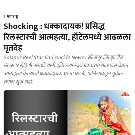
महाराष्ट्र
Shocking : धक्कादायक! प्रसिद्ध
रिलस्टारची आत्महत्या, हॉटेलमध्ये आढळला
मृतदेह
Solapur Reel Star End suicide News : सोलापूर जिल्ह्यातील
रिलस्टार रोहिणी पाराध्ये यांनी हॉटेलच्या स्वयंपाकघरात गळफास घेऊन
आत्महत्या केल्याची धक्कादायक घटना घडली. पोलिसांकडून पुढील
तपास सुरू आहे.