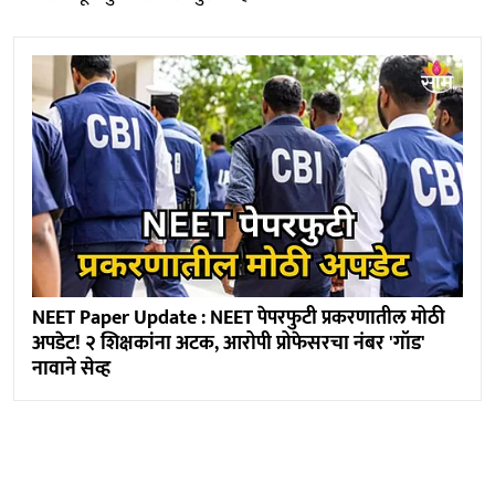
NEET Paper Update : NEET पेपरफुटी प्रकरणातील मोठी
अपडेट! २ शिक्षकांना अटक, आरोपी प्रोफेसरचा नंबर 'गॉड'
नावाने सेव्ह