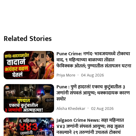
Related Stories
Pune Crime: नणंद- भावजयमध्ये टोकाचा
वाद, ९ महिन्याच्या बाळाच्या तोंडात
फेविक्वक ओतलं; पुण्यातील संतापजन घटना
Priya More
04 Aug 2026
Pune : पुणे हादरलं! एकाच कुटुंबातील ३
जणांनी संपवलं आयुष्य; धक्कादायक कारण
समोर
Alisha Khedekar
02 Aug 2026
Jalgaon Crime News: सहा महिन्यात
४४३ जणांनी संपवलं आयुष्य; लग्न जुळत
नसल्याने २९ तरुणांनी उचललं टोकाचं