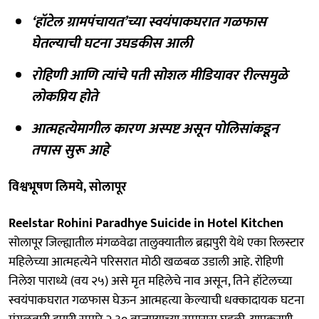
‘हॉटेल ग्रामपंचायत’च्या स्वयंपाकघरात गळफास
घेतल्याची घटना उघडकीस आली
रोहिणी आणि त्यांचे पती सोशल मीडियावर रील्समुळे
लोकप्रिय होते
आत्महत्येमागील कारण अस्पष्ट असून पोलिसांकडून
तपास सुरू आहे
विश्वभूषण लिमये, सोलापूर
Reelstar Rohini Paradhye Suicide in Hotel Kitchen
सोलापूर जिल्ह्यातील मंगळवेढा तालुक्यातील ब्रह्मपुरी येथे एका रिलस्टार
महिलेच्या आत्महत्येने परिसरात मोठी खळबळ उडाली आहे. रोहिणी
निलेश पाराध्ये (वय २५) असे मृत महिलेचे नाव असून, तिने हॉटेलच्या
स्वयंपाकघरात गळफास घेऊन आत्महत्या केल्याची धक्कादायक घटना