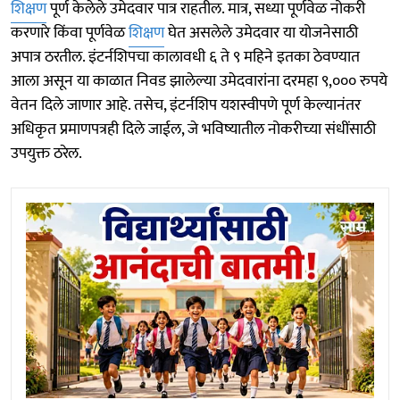
शिक्षण
पूर्ण केलेले उमेदवार पात्र राहतील. मात्र, सध्या पूर्णवेळ नोकरी
करणारे किंवा पूर्णवेळ
शिक्षण
घेत असलेले उमेदवार या योजनेसाठी
अपात्र ठरतील. इंटर्नशिपचा कालावधी ६ ते ९ महिने इतका ठेवण्यात
आला असून या काळात निवड झालेल्या उमेदवारांना दरमहा ९,००० रुपये
वेतन दिले जाणार आहे. तसेच, इंटर्नशिप यशस्वीपणे पूर्ण केल्यानंतर
अधिकृत प्रमाणपत्रही दिले जाईल, जे भविष्यातील नोकरीच्या संधींसाठी
उपयुक्त ठरेल.