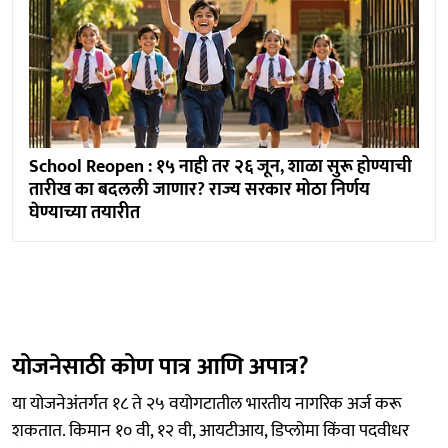
School Reopen : १५ नाही तर २६ जून, शाळा सुरू होण्याची
तारीख का बदलली जाणार? राज्य सरकार मोठा निर्णय
घेण्याच्या तयारीत
योजनेसाठी कोण पात्र आणि अपात्र?
या योजनेअंतर्गत १८ ते २५ वयोगटातील भारतीय नागरिक अर्ज करू
शकतात. किमान १० वी, १२ वी, आयटीआय, डिप्लोमा किंवा पदवीधर