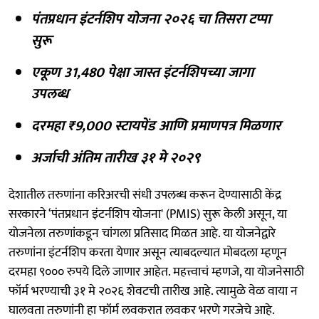
पंतप्रधान इंटर्नशिप योजना २०२६ चा तिसरा टप्पा
सुरू
एकूण 31,480 पेक्षा जास्त इंटर्नशिपच्या जागा
उपलब्ध
दरमहा ₹9,000 स्टायपेंड आणि प्रमाणपत्र मिळणार
अर्जाची अंतिम तारीख ३१ मे २०२९
देशातील तरुणांना करिअरची संधी उपलब्ध करून देण्यासाठी केंद्र
सरकारने ‘पंतप्रधान इंटर्नशिप योजना' (PMIS) सुरू केली असून, या
योजनेला तरुणांकडून चांगला प्रतिसाद मिळत आहे. या योजनेद्वारे
तरुणांना इंटर्नशिप करता येणार असून त्याबदल्यात मोबदला म्हणून
दरमहा ९००० रुपये दिले जाणार आहेत. महत्त्वाचं म्हणजे, या योजनेसाठी
फॉर्म भरण्याची ३१ मे २०२६ शेवटची तारीख आहे. त्यामुळे वेळ वाया न
घालवता तरुणांनी हा फॉर्म लवकरात लवकर भरणे गरजेचे आहे.