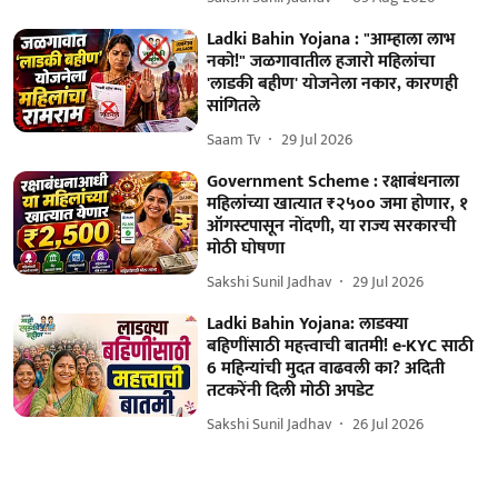
Ladki Bahin Yojana : "आम्हाला लाभ
नको!" जळगावातील हजारो महिलांचा
'लाडकी बहीण' योजनेला नकार, कारणही
सांगितले
Saam Tv
29 Jul 2026
Government Scheme : रक्षाबंधनाला
महिलांच्या खात्यात ₹२५०० जमा होणार, १
ऑगस्टपासून नोंदणी, या राज्य सरकारची
मोठी घोषणा
Sakshi Sunil Jadhav
29 Jul 2026
Ladki Bahin Yojana: लाडक्या
बहि‍णींसाठी महत्त्वाची बातमी! e-KYC साठी
6 महिन्यांची मुदत वाढवली का? अदिती
तटकरेंनी दिली मोठी अपडेट
Sakshi Sunil Jadhav
26 Jul 2026