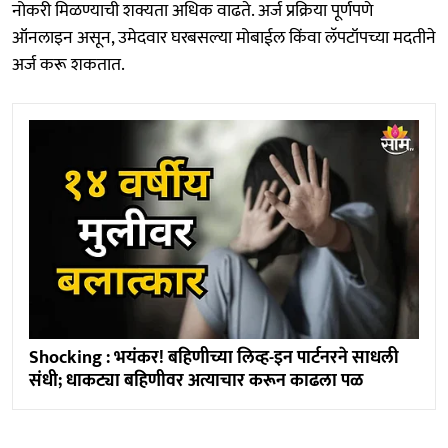
नोकरी मिळण्याची शक्यता अधिक वाढते. अर्ज प्रक्रिया पूर्णपणे
ऑनलाइन असून, उमेदवार घरबसल्या मोबाईल किंवा लॅपटॉपच्या मदतीने
अर्ज करू शकतात.
Shocking : भयंकर! बहिणीच्या लिव्ह-इन पार्टनरने साधली
संधी; धाकट्या बहिणीवर अत्याचार करून काढला पळ