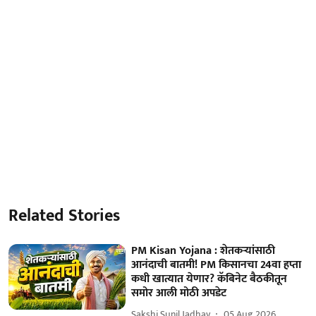
Related Stories
PM Kisan Yojana : शेतकऱ्यांसाठी
आनंदाची बातमी! PM किसानचा 24वा हप्ता
कधी खात्यात येणार? कॅबिनेट बैठकीतून
समोर आली मोठी अपडेट
Sakshi Sunil Jadhav
05 Aug 2026