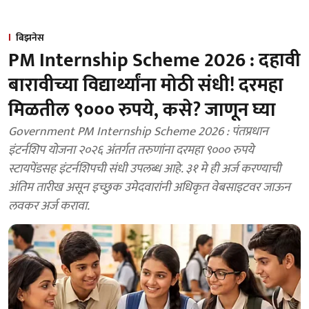
बिझनेस
PM Internship Scheme 2026 : दहावी
बारावीच्या विद्यार्थ्यांना मोठी संधी! दरमहा
मिळतील ९००० रुपये, कसे? जाणून घ्या
Government PM Internship Scheme 2026 : पंतप्रधान
इंटर्नशिप योजना २०२६ अंतर्गत तरुणांना दरमहा ९००० रुपये
स्टायपेंडसह इंटर्नशिपची संधी उपलब्ध आहे. ३१ मे ही अर्ज करण्याची
अंतिम तारीख असून इच्छुक उमेदवारांनी अधिकृत वेबसाइटवर जाऊन
लवकर अर्ज करावा.