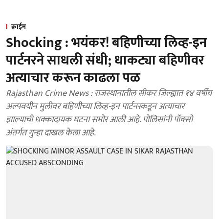
क्राईम
Shocking : भयंकर! बहिणीच्या लिव्ह-इन
पार्टनरने साधली संधी; धाकट्या बहिणीवर
अत्याचार करून काढला पळ
Rajasthan Crime News : राजस्थानातील सीकर जिल्ह्यात १४ वर्षीय
अल्पवयीन मुलीवर बहिणीच्या लिव्ह-इन पार्टनरकडून अत्याचार
झाल्याची धक्कादायक घटना समोर आली आहे. पोलिसांनी पॉक्सो
अंतर्गत गुन्हा दाखल केला आहे.