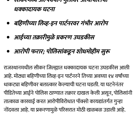
धक्कादायक घटना
बहिणीच्या लिव्ह-इन पार्टनरवर गंभीर आरोप
आईच्या तक्रारीमुळे प्रकरण उघडकीस
आरोपी फरार; पोलिसांकडून शोधमोहीम सुरू
राजस्थानमधील सीकर जिल्ह्यात धक्कादायक घटना उघडकीस आली
आहे. मोठ्या बहिणीच्या लिव्ह-इन पार्टनरने तिच्या अवघ्या १४ वर्षांच्या
धाकट्या बहिणीवर बलात्कार केल्याची घटना घडली. या घटनेनंतर
पीडितेच्या आईने पोलिस ठाण्यात तक्रार दाखल केली असून, पोलिसांनी
तात्काळ कारवाई करत आरोपीविरोधात पॉक्सो कायद्यांतर्गत गुन्हा
नोंदवला आहे. या प्रकरणामुळे परिसरात मोठी खळबळ उडाली आहे.