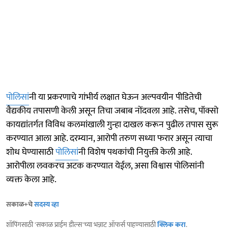
पोलिसां
नी या प्रकरणाचे गांभीर्य लक्षात घेऊन अल्पवयीन पीडितेची
वैद्यकीय तपासणी केली असून तिचा जबाब नोंदवला आहे. तसेच, पॉक्सो
कायद्यांतर्गत विविध कलमांखाली गुन्हा दाखल करून पुढील तपास सुरू
करण्यात आला आहे. दरम्यान, आरोपी तरुण सध्या फरार असून त्याचा
शोध घेण्यासाठी
पोलिसां
नी विशेष पथकांची नियुक्ती केली आहे.
आरोपीला लवकरच अटक करण्यात येईल, असा विश्वास पोलिसांनी
व्यक्त केला आहे.
सकाळ+चे
सदस्य व्हा
शॉपिंगसाठी 'सकाळ प्राईम डील्स'च्या भन्नाट ऑफर्स पाहण्यासाठी
क्लिक करा
.