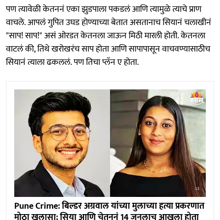
पण त्यावेळी केतननं एका झुडपाला पकडलं आणि त्यामुळे त्याचे प्राण
वाचले. आपलं गुपित उघड होण्याच्या बेतात असतानाच सियानं चलाखीनं
"साप! साप!" असं ओरडत केतनला जाऊन मिठी मारली होती. केतनला
वाटलं की, तिथे खरोखरंच साप होता आणि सापापासून वाचवण्यासाठीच
सियानं त्याला ढकललं. पण तिचा प्लॅन ए होता.
Pune Crime: बिल्डर अग्रवाल यांच्या मुलाच्या हत्या प्रकरणात
मोठा खुलासा; सिया आणि चेतननं 14 जूनलाच आखला होता