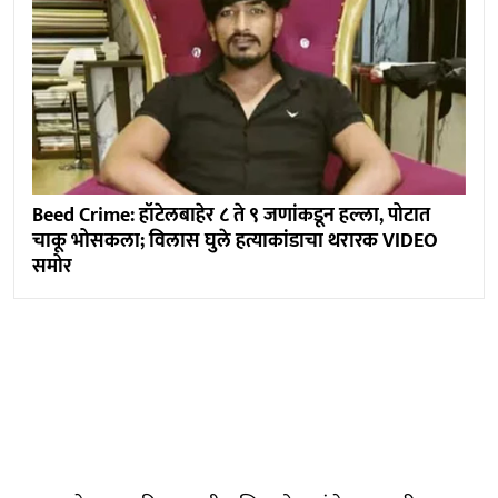
Beed Crime: हॉटेलबाहेर ८ ते ९ जणांकडून हल्ला, पोटात
चाकू भोसकला; विलास घुले हत्याकांडाचा थरारक VIDEO
समोर