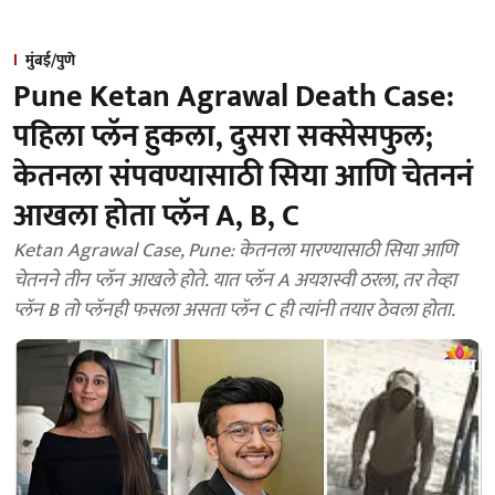
मुंबई/पुणे
Pune Ketan Agrawal Death Case:
पहिला प्लॅन हुकला, दुसरा सक्सेसफुल;
केतनला संपवण्यासाठी सिया आणि चेतननं
आखला होता प्लॅन A, B, C
Ketan Agrawal Case, Pune: केतनला मारण्यासाठी सिया आणि
चेतनने तीन प्लॅन आखले होते. यात प्लॅन A अयशस्वी ठरला, तर तेव्हा
प्लॅन B तो प्लॅनही फसला असता प्लॅन C ही त्यांनी तयार ठेवला होता.