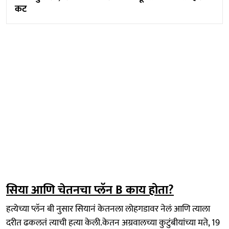
कट
सिया आणि चेतनचा प्लॅन B काय होता?
हत्येच्या प्लॅन बी नुसार सियानं केतनला लोहगडावर नेलं आणि त्याला
दरीत ढकलतं त्याची हत्या केली.केतन अग्रवालच्या कुटुंबीयांच्या मते, 19