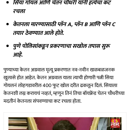
सिया गोयल आणि चेतन चौधरी यांनी हत्येचा कट
रचला
केतनला मारण्यासाठी प्लॅन A, प्लॅन B आणि प्लॅन C
तयार ठेवण्यात आले होते.
पुणे पोलिसांकडून प्रकरणाचा सखोल तपास सुरू
आहे.
पुण्याच्या केतन अग्रवाल मृत्यू प्रकरणात नव-नवीन खळबळजनक
खुलासे होत आहेत. केतन अग्रवाल याला त्याची होणारी पत्नी सिया
गोयलनं लोहगडावरील 400 फूट खोल दरीत ढकलून दिलं. सियाला
केतनशी लग्न करायचं नव्हतं, म्हणून तिनं तिचा बॉयफ्रेंड चेतन चौधरीच्या
मदतीनं केतनला संपवण्याचा कट रचला होता.