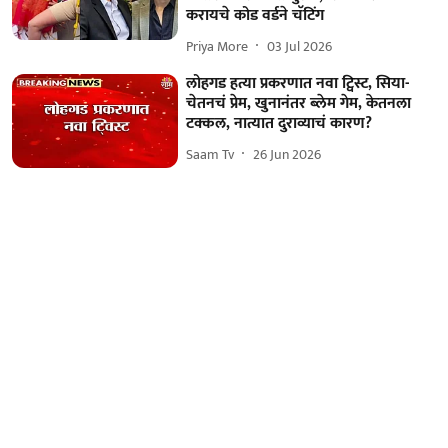
करायचे कोड वर्डने चॅटिंग
Priya More
03 Jul 2026
लोहगड हत्या प्रकरणात नवा ट्विस्ट, सिया-
चेतनचं प्रेम, खुनानंतर ब्लेम गेम, केतनला
टक्कल, नात्यात दुराव्याचं कारण?
Saam Tv
26 Jun 2026