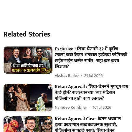
Related Stories
Exclusive : सिया-चेतनने ३१ मे पूर्वीच
रचला डाव! केतन अग्रवाल हत्येच्या प्लॅनिंगची
टाईमलाईन अखेर समोर, पाहा कट कसा
शिजला?
Akshay Badve
21 Jul 2026
Ketan Agarwal : सिया-चेतनने गुपचूप लग्न
केलं होतं? राजस्थानच्या 'त्या' मंदिरात
पोलिसांच्या हाती काय लागलं?
Namdeo Kumbhar
16 Jul 2026
Ketan Agarwal Case: केतन अग्रवाल
हत्या प्रकरणात खळबळजनक खुलासे,
पोलिसांना सापडले पुरावे; सिया-चेतन