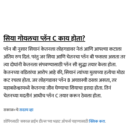
सिया गोयलचा प्लॅन C काय होता?
प्लॅन बी नुसार सियानं केतनला लोहगडावर नेलं आणि आपल्या कटाला
अंतिम रुप दिलं. परंतु जर सिया आणि चेतनचा प्लॅन बी फसला असता तर
त्या दोघांनी केतनला संपवण्यासाठी प्लॅन सी सुद्धा तयार केला होता.
केतनच्या वडिलांचा आरोप आहे की, सियानं त्यांच्या मुलाच्या हत्येचा मोठा
कट रचला होता. जर लोहगडावर प्लॅन B अयशस्वी ठरला असता, तर
महाबळेश्वरमध्ये केतनचा जीव घेण्याचा सियाचा इरादा होता. तिनं
चेतनच्या मदतीनं आधीच प्लॅन C तयार करून ठेवला होता.
सकाळ+चे
सदस्य व्हा
शॉपिंगसाठी 'सकाळ प्राईम डील्स'च्या भन्नाट ऑफर्स पाहण्यासाठी
क्लिक करा
.