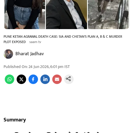
PUNE KETAN AGRAWAL DEATH CASE: SIA AND CHETAN'S PLAN A, B & C MURDER
PLOT EXPOSED
saam tv
Bharat Jadhav
Published On
:
24 Jun 2026, 6:01 pm
IST
Summary