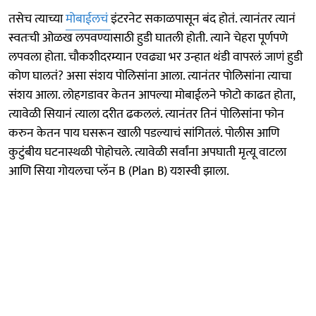
तसेच त्याच्या
मोबाईलचं
इंटरनेट सकाळपासून बंद होतं. त्यानंतर त्यानं
स्वतःची ओळख लपवण्यासाठी हुडी घातली होती. त्याने चेहरा पूर्णपणे
लपवला होता. चौकशीदरम्यान एवढ्या भर उन्हात थंडी वापरलं जाणं हुडी
कोण घालतं? असा संशय पोलिसांना आला. त्यानंतर पोलिसांना त्याचा
संशय आला. लोहगडावर केतन आपल्या मोबाईलने फोटो काढत होता,
त्यावेळी सियानं त्याला दरीत ढकललं. त्यानंतर तिनं पोलिसांना फोन
करुन केतन पाय घसरून खाली पडल्याचं सांगितलं. पोलीस आणि
कुटुंबीय घटनास्थळी पोहोचले. त्यावेळी सर्वांना अपघाती मृत्यू वाटला
आणि सिया गोयलचा प्लॅन B (Plan B) यशस्वी झाला.