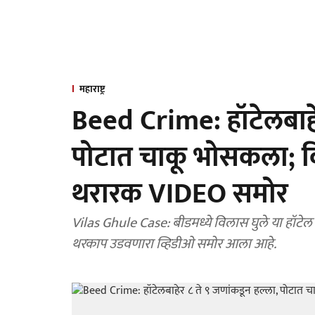
महाराष्ट्र
Beed Crime: हॉटेलबाहे
पोटात चाकू भोसकला; वि
थरारक VIDEO समोर
Vilas Ghule Case: बीडमध्ये विलास घुले या हॉटेल
थरकाप उडवणारा व्हिडीओ समोर आला आहे.