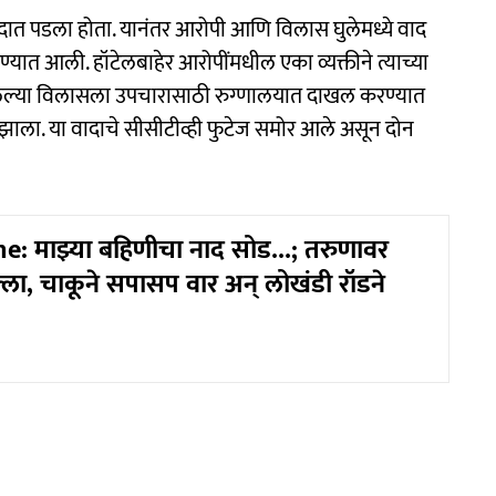
ादात पडला होता. यानंतर आरोपी आणि विलास घुलेमध्ये वाद
ण्यात आली. हॉटेलबाहेर आरोपींमधील एका व्यक्तीने त्याच्या
लेल्या विलासला उपचारासाठी रुग्णालयात दाखल करण्यात
ू झाला. या वादाचे सीसीटीव्ही फुटेज समोर आले असून दोन
: माझ्या बहिणीचा नाद सोड...; तरुणावर
्ला, चाकूने सपासप वार अन् लोखंडी रॉडने