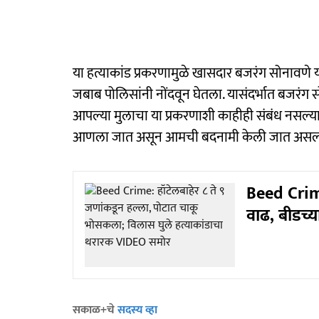
या हत्याकांड प्रकरणामुळे खासदार बजरंग सोनावणे य
जबाब पोलिसांनी नोंदवून घेतला. यासंदर्भात बजरंग स
आपल्या मुलाचा या प्रकरणाशी काहीही संबंध नसल्या
आणला जात असून आमची बदनामी केली जात असल्या
Beed Crim
वाढ, बीडच्य
सकाळ+चे
सदस्य व्हा