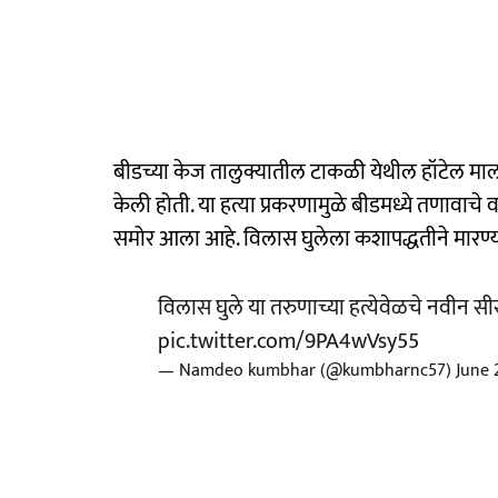
बीडच्या केज तालुक्यातील टाकळी येथील हॉटेल मालक
केली होती. या हत्या प्रकरणामुळे बीडमध्ये तणावाचे
समोर आला आहे. विलास घुलेला कशापद्धतीने मारण्या
विलास घुले या तरुणाच्या हत्येवेळचे नवीन स
pic.twitter.com/9PA4wVsy55
— Namdeo kumbhar (@kumbharnc57)
June 