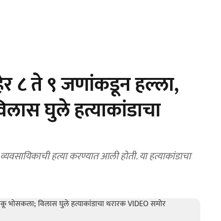
र ८ ते ९ जणांकडून हल्ला,
लास घुले हत्याकांडाचा
 व्यवसायिकाची हत्या करण्यात आली होती. या हत्याकांडाचा