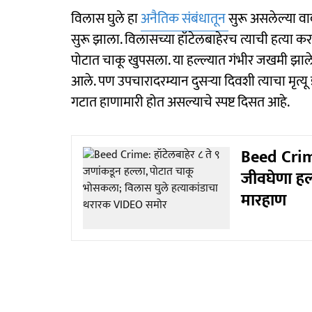
विलास घुले हा
अनैतिक संबंधातून
सुरू असलेल्या व
सुरू झाला. विलासच्या हॉटेलबाहेरच त्याची हत्या कर
पोटात चाकू खुपसला. या हल्ल्यात गंभीर जखमी झा
आले. पण उपचारादरम्यान दुसऱ्या दिवशी त्याचा मृत्य
गटात हाणामारी होत असल्याचे स्पष्ट दिसत आहे.
Beed Crime
जीवघेणा हल
मारहाण