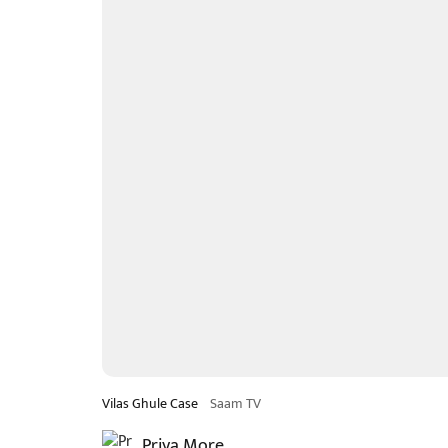
Vilas Ghule Case
Saam TV
Priya More