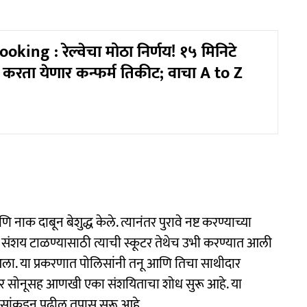
king : रेल्वेचा मोठा निर्णय! १५ मिनिटे
करता येणार कन्फर्म तिकीट; वाचा A to Z
ाक दाबून बेशुद्ध केले. त्यानंतर पुरावे नष्ट करण्याच्या
ले. संशय टाळण्यासाठी त्याची स्कूटर तेथेच उभी करण्यात आली
. या प्रकरणात पोलिसांनी तनू आणि तिचा साथीदार
कर सोनूसह आणखी एका संशयिताचा शोध सुरू आहे. या
ांकडून पुढील तपास सुरू आहे.