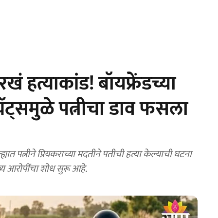
 हत्याकांड! बॉयफ्रेंडच्या
ॅट्समुळे पत्नीचा डाव फसला
य आरोपींचा शोध सुरू आहे.