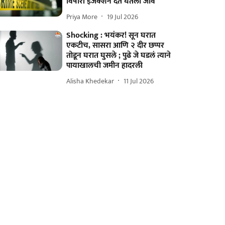
विषारी इंजेक्शन देत घेतला जीव
Priya More
19 Jul 2026
Shocking : भयंकर! सून घरात
एकटीच, सासरा आणि २ दीर छप्पर
तोडून घरात घुसले ; पुढे जे घडलं त्याने
पायाखालची जमीन हादरली
Alisha Khedekar
11 Jul 2026