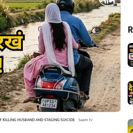
R
F KILLING HUSBAND AND STAGING SUICIDE
Saam tv