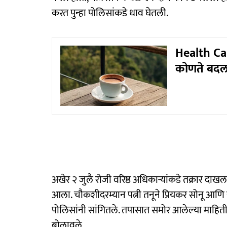
करत पुन्हा पोलिसांकडे धाव घेतली.
Health Car
कोणते बदल
अखेर २ जुलै रोजी वरिष्ठ अधिकाऱ्यांकडे तक्रार दा
आला. चौकशीदरम्यान पत्नी तनूने प्रियकर सोनू आणि
पोलिसांनी सांगितले. तपासात समोर आलेल्या माहितीन
बोलावले.