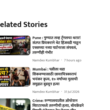
elated Stories
Pune : पुण्यात लव्ह ट्रँगलचा थरार!
संतप्त प्रियकराने थेट हिंजवडी गाठून
एक्सच्या नव्या पार्टनरला संपवलं,
तरुणीही गंभीर
Namdeo Kumbhar
7 hours ago
Mumbai : पत्नीला धडा
शिकवण्यासाठी छायाचित्रकाराचं
भयंकर कृत्य, १० वर्षांच्या मुलाची
समुद्रात बुडवून हत्या
Namdeo Kumbhar
31 Jul 2026
Crime: रुग्णालयातील ऑपरेशन
थिएटरमध्ये तरुणीची हत्या, बॉयफ्रेंडने