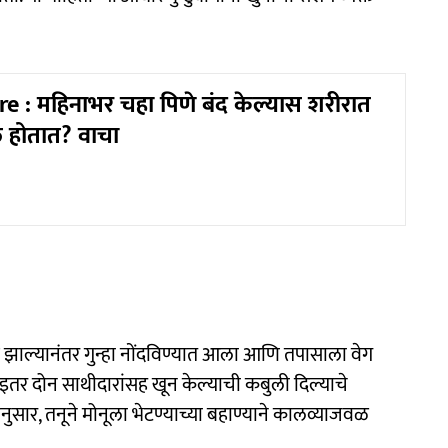
e : महिनाभर चहा पिणे बंद केल्यास शरीरात
 होतात? वाचा
खल झाल्यानंतर गुन्हा नोंदविण्यात आला आणि तपासाला वेग
 इतर दोन साथीदारांसह खून केल्याची कबुली दिल्याचे
ुसार, तनूने मोनूला भेटण्याच्या बहाण्याने कालव्याजवळ