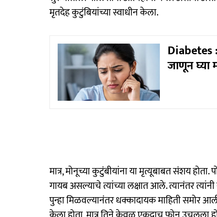
मृतदेह कुटुंबियांच्या स्वाधीन केला.
Diabetes :
जाणून घ्या मह
मात्र, मोनूच्या कुटुंबीयांना या मृत्यूबाबत संशय ह
गायब असल्याचे त्यांच्या लक्षात आले. त्यानंतर त्या
पुन्हा मिळवल्यानंतर धक्कादायक माहिती समोर आली. 
केला होता, मात्र तिने केवळ एकदाच फोन उचलला होता.