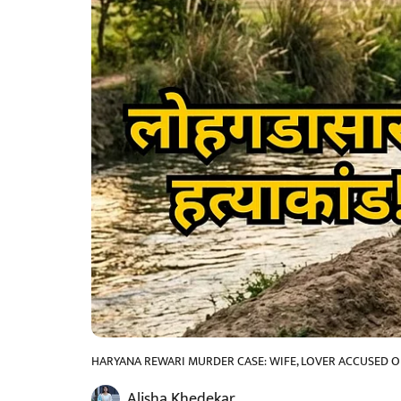
HARYANA REWARI MURDER CASE: WIFE, LOVER ACCUSED O
Alisha Khedekar