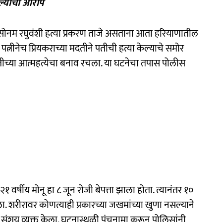
चल्याचा आरोप
ोनम रघुवंशी हत्या प्रकरण ताजे असताना आता हरियाणातील
पत्नीनेच प्रियकराच्या मदतीने पतीची हत्या केल्याचे समोर
पतीच्या आत्महत्येचा बनाव रचला. या घटनेचा तपास पोलीस
वर्षीय मोनू हा ८ जून रोजी बेपत्ता झाला होता. त्यानंतर १०
 शरीरावर कोणत्याही प्रकारच्या जखमांच्या खुणा नसल्याने
संशय व्यक्त केला. घटनास्थळी पंचनामा करून पोलिसांनी