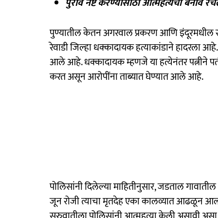
पुरावे नष्ट करण्यासाठी आत्महत्येचा बनाव र
पुण्यातील केतन अगरवाल प्रकरण आणि इंदूरमधील स
रेवाडी जिल्हा धक्कादायक हत्याकांडाने हादरला आहे. 
आले आहे. धक्कादायक म्हणजे या हत्येनंतर पत्नीने 
करत असून आरोपींना ताब्यात घेण्यात आले आहे.
पोलिसांनी दिलेल्या माहितीनुसार, जडताल गावातील २१ 
जून रोजी त्याचा मृतदेह एका कालव्यात आढळून आला.
सुरुवातीला पोलिसांनी आत्महत्या केली असावी असा 