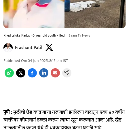
Khed taluka Kadus 40 year old youth killed
Saam Tv News
Prashant Patil
Published On
:
04 Jun 2025, 8:15 pm
IST
पुणे
: मुलीची छेड काढणाऱ्या तरुणाशी झालेल्या वादातून एका ४० वर्षीय
व्यक्तीवर कोयत्यानं हल्ला करून त्याचा खून करण्यात आला आहे. खेड
तालुक्यातील कडूस येथे ही धक्कादायक घटना घडली आहे.