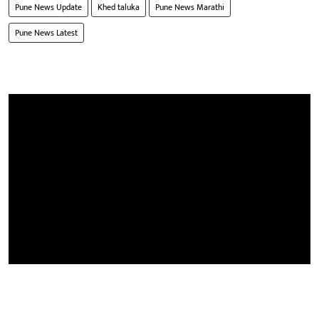
Pune News Update
Khed taluka
Pune News Marathi
Pune News Latest