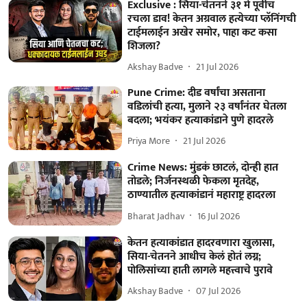
Exclusive : सिया-चेतनने ३१ मे पूर्वीच
रचला डाव! केतन अग्रवाल हत्येच्या प्लॅनिंगची
टाईमलाईन अखेर समोर, पाहा कट कसा
शिजला?
Akshay Badve
21 Jul 2026
Pune Crime: दीड वर्षांचा असताना
वडिलांची हत्या, मुलाने २३ वर्षांनंतर घेतला
बदला; भयंकर हत्याकांडाने पुणे हादरले
Priya More
21 Jul 2026
Crime News: मुंडकं छाटलं, दोन्ही हात
तोडले; निर्जनस्थळी फेकला मृतदेह,
ठाण्यातील हत्याकांडानं महाराष्ट्र हादरला
Bharat Jadhav
16 Jul 2026
केतन हत्याकांडात हादरवणारा खुलासा,
सिया-चेतनने आधीच केलं होतं लग्न;
पोलिसांच्या हाती लागले महत्त्वाचे पुरावे
Akshay Badve
07 Jul 2026