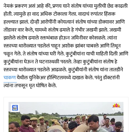
नेमकं प्रकरण असं आहे की, प्रणय याने संतोष यांच्या मुलीची छेड काढली
होती. त्यामुळे हा वाद अधिक टोकाला गेला. वादाचं रुपांतर हिंसक
हल्ल्यात झालं. दोन्ही आरोपींनी कोयत्यानं संतोष यांच्या डोक्यावर आणि
तोंडावर वार केले, यामध्ये संतोष ढमाले हे गंभीर जखमी झाले. जखमी
झालेले संतोष ढमाले रक्तभंबाळ होऊन जमिनीवर कोसळले. त्यांना
रक्ताच्या थारोळ्यात पडलेलं पाहून अशोक झांबर घाबरले आणि तिथून
पळून गेले. ते संतोष यांच्या घरी गेले. कुटुंबीयांना याची माहिती दिली आणि
कुटुंबीयांना घेऊन ते घटनास्थळी परतले. तेव्हा कुटुंबीयांना संतोष हे
रक्ताच्या थारोळ्यात पडलेले आढळले. कुटुंबीयांनी संतोष यांना तातडीने
चाकण
येथील युनिकेअर हॉस्पिटलमध्ये दाखल केले. परंतु डॉक्टरांनी
त्यांना तपासून मृत घोषित केले.