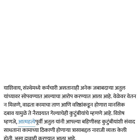
याशिवाय, संस्थेमध्ये कर्मचारी असतानाही अनेक जबाबदाऱ्या अतुल
यांच्यावर सोपवण्यात आल्याचा आरोप करण्यात आला आहे. वेळेवर वेतन
न मिळणे, वाढता कामाचा ताण आणि वरिष्ठांकडून होणारा मानसिक
दबाव यामुळे ते नैराश्यात गेल्याचेही कुटुंबीयांचे म्हणणे आहे. विशेष
म्हणजे,
आत्महत्ये
पूर्वी अतुल यांनी आपल्या बहिणीसह कुटुंबीयांशी संवाद
साधताना कामाच्या ठिकाणी होणाऱ्या त्रासाबद्दल नाराजी व्यक्त केली
होती, असा दावाही करण्यात आला आहे.