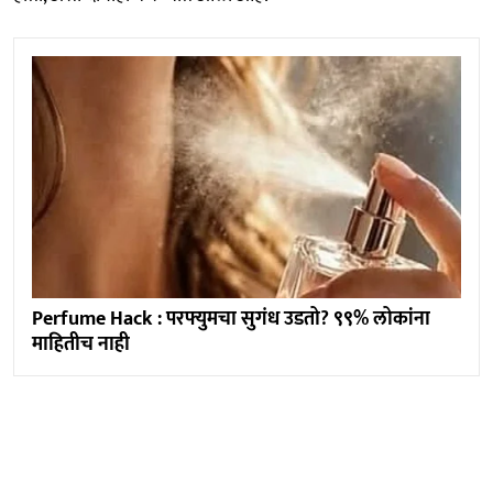
Perfume Hack : परफ्युमचा सुगंध उडतो? ९९% लोकांना
माहितीच नाही