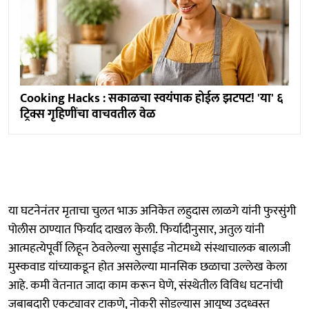
Cooking Hacks : सकाळचा स्वयंपाक होईल झटपट! 'या' ६
ट्रिक्स गृहिणींचा वाचवतील वेळ
या घटनेनंतर मृताचा चुलत भाऊ अनिकेत लहुदास लाळगे यांनी फुरसुंगी
पोलीस ठाण्यात फिर्याद दाखल केली. फिर्यादीनुसार, अतुल यांनी
आत्महत्येपूर्वी लिहून ठेवलेल्या सुसाईड नोटमध्ये संस्थाचालक बालाजी
मुस्कवाड यांच्याकडून होत असलेल्या मानसिक छळाचा उल्लेख केला
आहे. कमी वेतनात जादा काम करून घेणे, संस्थेतील विविध घटनांची
जबाबदारी एकट्यावर टाकणे, नोकरी सोडल्यास आयुष्य उद्ध्वस्त