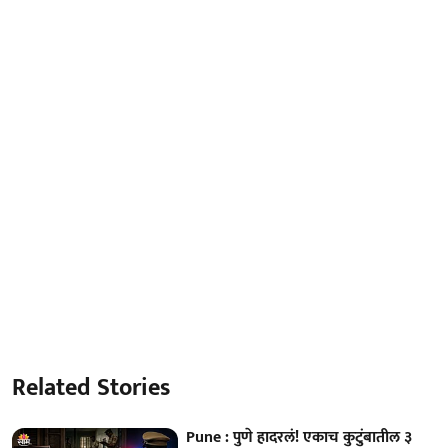
Related Stories
Pune : पुणे हादरलं! एकाच कुटुंबातील ३