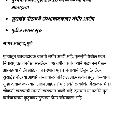
आत्महत्या
सुसाईड नोटमध्ये संस्थाचालकावर गंभीर आरोप
पुढील तपास सुरु
सागर आव्हाड, पुणे
पुण्यातून धक्कादायक बातमी समोर आली आहे. फुरसुंगी येथील एका
निवारागृहात कार्यरत असलेल्या २६ वर्षीय कर्मचाऱ्याने गळफास घेऊन
आत्महत्या केली आहे. या प्रकरणात मृत कर्मचाऱ्याने लिहून ठेवलेल्या
सुसाईड नोटच्या आधारे संस्थाचालकाविरुद्ध आत्महत्येस प्रवृत्त केल्याचा
गुन्हा दाखल करण्यात आला आहे. तसेच संस्थेतील कथित गैरप्रकारांचीही
चौकशी करण्याची मागणी करण्यात आली आहे. दरम्यान या घटनेने मृत
कर्मचाऱ्याच्या कुटुंबावर दुःखाचा डोंगर कोसळला आहे.