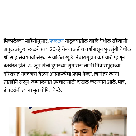
मिळालेल्या माहितीनुसार,
फलटण
तालुक्यातील वडले येथील रहिवासी
अतुल अंकुश लाळगे (वय 26) हे गेल्या अडीच वर्षांपासून फुरसुंगी येथील
श्री साई सेवाभावी संस्था संचालित खुले निवारागृहात कर्मचारी म्हणून
कार्यरत होते. 22 जून रोजी दुपारच्या सुमारास त्यांनी निवारागृहाच्या
परिसरात गळफास घेऊन आत्महत्येचा प्रयत्न केला. त्यानंतर त्यांना
तातडीने ससून रुग्णालयात उपचारासाठी दाखल करण्यात आले. मात्र,
डॉक्टरांनी त्यांना मृत घोषित केले.