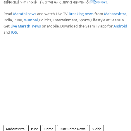
शॉपिंगसाठी 'सकाळ प्राईम डील्स'च्या भन्नाट ऑफर्स पाहण्यासाठी
क्लिक करा
.
Read
Marathi news
and watch Live TV.
Breaking news
from
Maharashtra
,
India, Pune,
Mumbai
, Politics, Entertainment, Sports, Lifestyle at SaamTV.
Get
Live Marathi news
on Mobile. Download the Saam Tv app for
Android
and
IOS
.
Maharashtra
Pune
Crime
Pune Crime News
Sucide